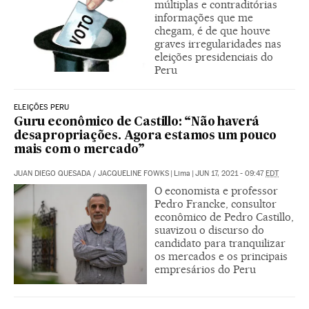
múltiplas e contraditórias
informações que me
chegam, é de que houve
graves irregularidades nas
eleições presidenciais do
Peru
ELEIÇÕES PERU
Guru econômico de Castillo: “Não haverá
desapropriações. Agora estamos um pouco
mais com o mercado”
JUAN DIEGO QUESADA
/
JACQUELINE FOWKS
|
Lima
|
JUN 17, 2021 - 09:47
EDT
O economista e professor
Pedro Francke, consultor
econômico de Pedro Castillo,
suavizou o discurso do
candidato para tranquilizar
os mercados e os principais
empresários do Peru