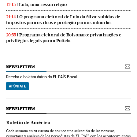
Lula, uma ressurreição
12:15
O programa eleitoral de Lula da Silva: subidas de
21:14
impostos para os ricos e proteção para as minorias
Programa eleitoral de Bolsonaro: privatizações e
20:55
privilégios legais para a Polícia
NEWSLETTERS
Receba o boletim diário do EL PAÍS Brasil
APÚNTATE
NEWSLETTERS
Boletín de América
Cada semana en tu cuenta de correo una selección de las noticias,
reportajes y análisis de los periodistas de EL PAÍS con los acontecimientos