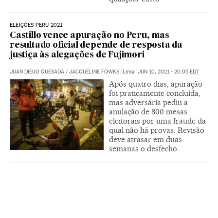
ELEIÇÕES PERU 2021
Castillo vence apuração no Peru, mas
resultado oficial depende de resposta da
justiça às alegações de Fujimori
JUAN DIEGO QUESADA
/
JACQUELINE FOWKS
|
Lima
|
JUN 10, 2021 - 20:05
EDT
Após quatro dias, apuração
foi praticamente concluída,
mas adversária pediu a
anulação de 800 mesas
eleitorais por uma fraude da
qual não há provas. Revisão
deve atrasar em duas
semanas o desfecho