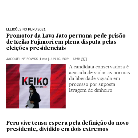
ELEIÇÕES NO PERU 2021
Promotor da Lava Jato peruana pede prisão
de Keiko Fujimori em plena disputa pelas
eleições presidenciais
JACQUELINE FOWKS
|
Lima
|
JUN 10, 2021 - 13:51
EDT
A candidata conservadora é
acusada de violar as normas
da liberdade vigiada em
processo por suposta
lavagem de dinheiro
Peru vive tensa espera pela definição do novo
presidente, dividido em dois extremos