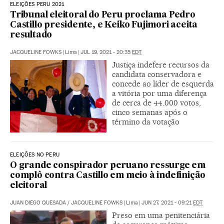
ELEIÇÕES PERU 2021
Tribunal eleitoral do Peru proclama Pedro
Castillo presidente, e Keiko Fujimori aceita
resultado
JACQUELINE FOWKS
|
Lima
|
JUL 19, 2021 - 20:35
EDT
Justiça indefere recursos da
candidata conservadora e
concede ao líder de esquerda
a vitória por uma diferença
de cerca de 44.000 votos,
cinco semanas após o
término da votação
ELEIÇÕES NO PERU
O grande conspirador peruano ressurge em
complô contra Castillo em meio à indefinição
eleitoral
JUAN DIEGO QUESADA
/
JACQUELINE FOWKS
|
Lima
|
JUN 27, 2021 - 09:21
EDT
Preso em uma penitenciária