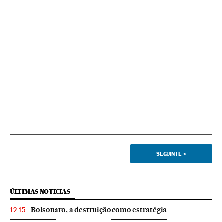
SEGUINTE
>
ÚLTIMAS NOTICIAS
Bolsonaro, a destruição como estratégia
12:15