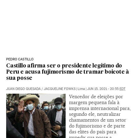
PEDRO CASTILLO
Castillo afirma ser o presidente legítimo do
Peru e acusa fujimorismo de tramar boicote à
sua posse
JUAN DIEGO QUESADA
/
JACQUELINE FOWKS
|
Lima
|
JUN 15, 2021 - 20:55
EDT
Vencedor de eleições por
margem pequena fala à
imprensa internacional para,
segundo ele, neutralizar
chamamentos de um setor
do fujimorismo e de parte
das elites do país para
impedir sua posse a