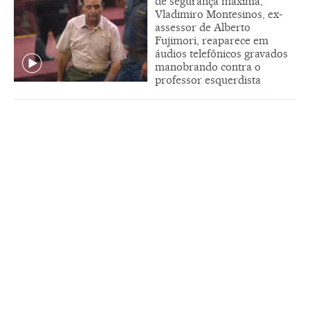
de segurança máxima,
Vladimiro Montesinos, ex-
assessor de Alberto
Fujimori, reaparece em
áudios telefônicos gravados
manobrando contra o
professor esquerdista