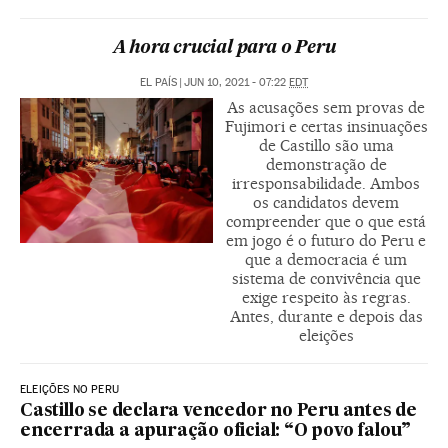
A hora crucial para o Peru
EL PAÍS
|
JUN 10, 2021 - 07:22
EDT
As acusações sem provas de
Fujimori e certas insinuações
de Castillo são uma
demonstração de
irresponsabilidade. Ambos
os candidatos devem
compreender que o que está
em jogo é o futuro do Peru e
que a democracia é um
sistema de convivência que
exige respeito às regras.
Antes, durante e depois das
eleições
ELEIÇÕES NO PERU
Castillo se declara vencedor no Peru antes de
encerrada a apuração oficial: “O povo falou”