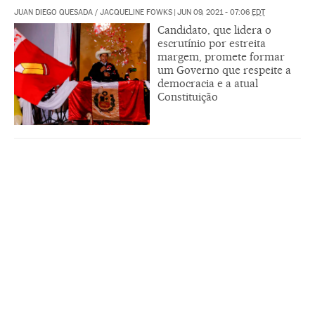
JUAN DIEGO QUESADA
/
JACQUELINE FOWKS
|
JUN 09, 2021 - 07:06
EDT
Candidato, que lidera o
escrutínio por estreita
margem, promete formar
um Governo que respeite a
democracia e a atual
Constituição