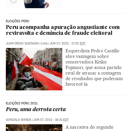
ELEIÇÕES PERU
Peru acompanha apuração angustiante com
reviravolta e denúncia de fraude eleitoral
JUAN DIEGO QUESADA
|
Lima
|
JUN 07, 2021 - 17:20
EDT
Esquerdista Pedro Castillo
abre vantagem sobre
conservadora Keiko
Fujimori, que acusa partido
rival de atrasar a contagem
de resultados que poderiam
favorecê-la
ELEIÇÕES PERU 2021
Peru, uma derrota certa
GONZALO BANDA
|
JUN 07, 2021 - 16:31
EDT
A narrativa do segundo