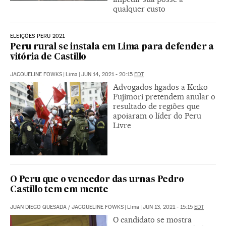
qualquer custo
ELEIÇÕES PERU 2021
Peru rural se instala em Lima para defender a
vitória de Castillo
JACQUELINE FOWKS
|
Lima
|
JUN 14, 2021 - 20:15
EDT
Advogados ligados a Keiko
Fujimori pretendem anular o
resultado de regiões que
apoiaram o líder do Peru
Livre
O Peru que o vencedor das urnas Pedro
Castillo tem em mente
JUAN DIEGO QUESADA
/
JACQUELINE FOWKS
|
Lima
|
JUN 13, 2021 - 15:15
EDT
O candidato se mostra