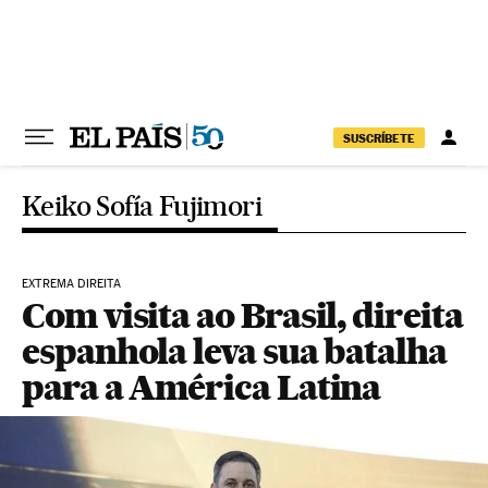
Pular para o conteúdo
SUSCRÍBETE
Keiko Sofía Fujimori
EXTREMA DIREITA
Com visita ao Brasil, direita
espanhola leva sua batalha
para a América Latina