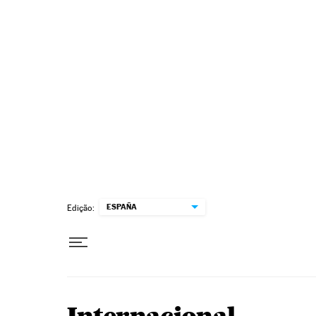
Pular para o conteúdo
ESPAÑA
Edição: