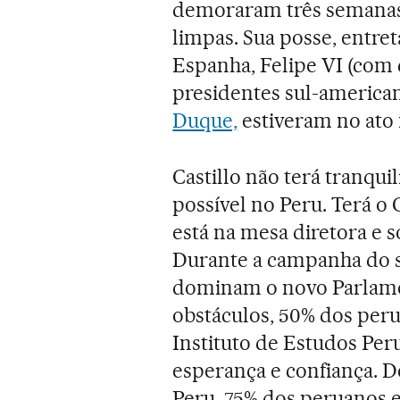
demoraram três semanas 
limpas. Sua posse, entre
Espanha, Felipe VI (com 
presidentes sul-american
Duque,
estiveram no ato n
Castillo não terá tranqui
possível no Peru. Terá o
está na mesa diretora e s
Durante a campanha do s
dominam o novo Parlame
obstáculos, 50% dos per
Instituto de Estudos Pe
esperança e confiança. 
Peru, 75% dos peruanos 