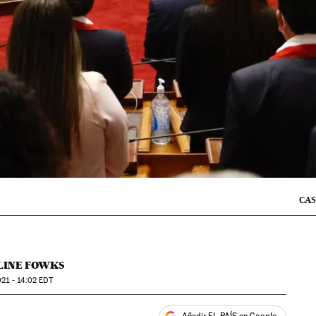
CAS
LINE FOWKS
21 - 14:02
EDT