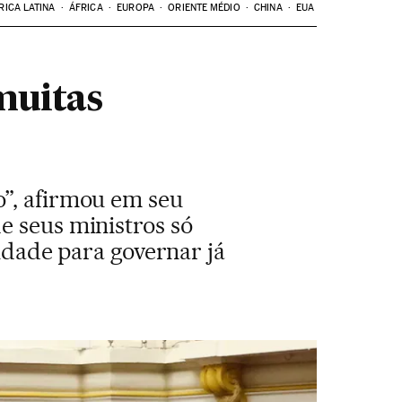
RICA LATINA
ÁFRICA
EUROPA
ORIENTE MÉDIO
CHINA
EUA
muitas
o”, afirmou em seu
e seus ministros só
lidade para governar já