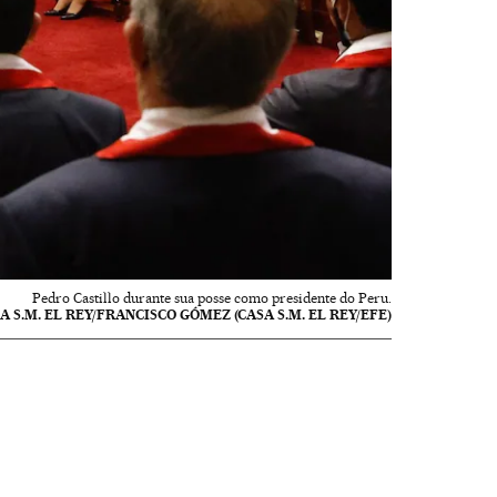
Pedro Castillo durante sua posse como presidente do Peru.
A S.M. EL REY/FRANCISCO GÓMEZ (CASA S.M. EL REY/EFE)