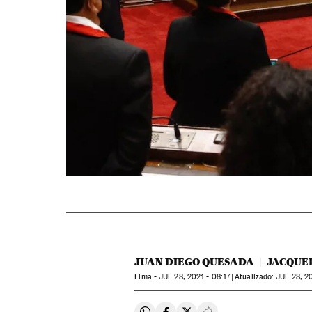
JUAN DIEGO QUESADA
JACQUE
Lima -
JUL
28, 2021 - 08:17
atualizado:
JUL
28, 20