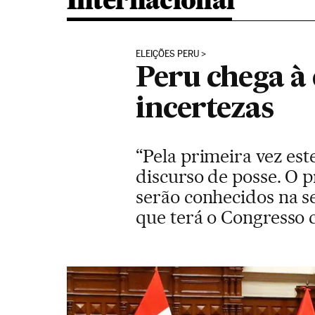
Internacional
ELEIÇÕES PERU
Peru chega à 
incertezas
“Pela primeira vez es
discurso de posse. O 
serão conhecidos na se
que terá o Congresso 