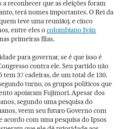
a reconhecer que as eleições foram
tanto, terá nomes importantes. O Rei da
quem teve uma reunião), e cinco
os, entre eles o
colombiano Iván
as primeiras filas.
lidade para governar, se é que isso é
 Congresso contra ele. Seu partido não
ó tem 37 cadeiras, de um total de 130.
egundo turno, os grupos políticos que
nto apoiaram Fujimori. Apesar dos
uanos, segundo uma pesquisa do
ruanos, veem seu futuro Governo com
De acordo com uma pesquisa do Ipsos
esperam que ele dê prioridade aos