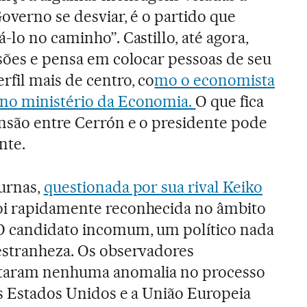
 Governo se desviar, é o partido que
á-lo no caminho”. Castillo, até agora,
ssões e pensa em colocar pessoas de seu
rfil mais de centro, co
mo o economista
no ministério da Economia.
O que fica
ensão entre Cerrón e o presidente pode
nte.
 urnas,
questionada por sua rival Keiko
oi rapidamente reconhecida no âmbito
 O candidato incomum, um político nada
 estranheza. Os observadores
ctaram nenhuma anomalia no processo
os Estados Unidos e a União Europeia