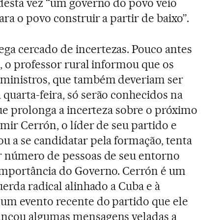
desta vez “um governo do povo veio
a o povo construir a partir de baixo”.
a cercado de incertezas. Pouco antes
o, o professor rural informou que os
ministros, que também deveriam ser
quarta-feira, só serão conhecidos na
que prolonga a incerteza sobre o próximo
mir Cerrón, o líder de seu partido e
u a se candidatar pela formação, tenta
r número de pessoas de seu entorno
importância do Governo. Cerrón é um
uerda radical alinhado a Cuba e à
um evento recente do partido que ele
ançou algumas mensagens veladas a