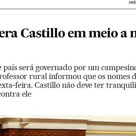
AMÉ
era Castillo em meio a 
te país será governado por um campesin
professor rural informou que os nomes d
xta-feira. Castillo não deve ter tranqui
contra ele