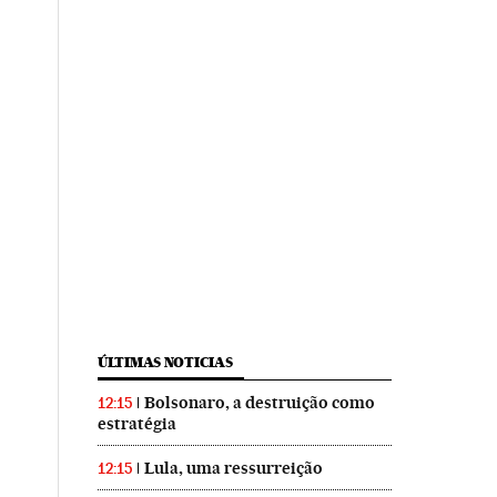
ÚLTIMAS NOTICIAS
Bolsonaro, a destruição como
12:15
estratégia
Lula, uma ressurreição
12:15