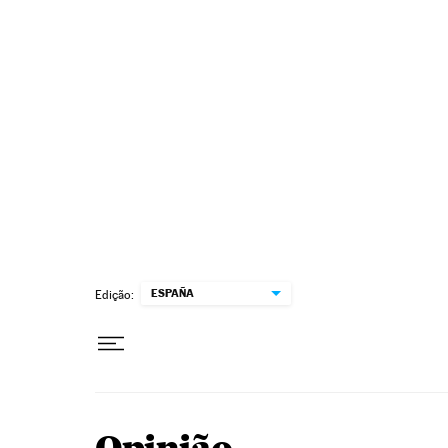
Pular para o conteúdo
ESPAÑA
Edição: