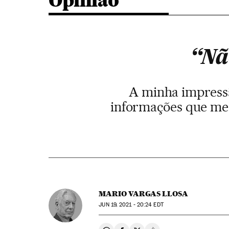
Opinião
“Nã
A minha impressã
informações que me 
MARIO VARGAS LLOSA
JUN
19, 2021 - 20:24
EDT