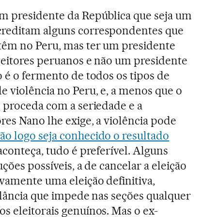
um presidente da República que seja um
creditam alguns correspondentes que
têm no Peru, mas ter um presidente
eleitores peruanos e não um presidente
o é o fermento de todos os tipos de
e violência no Peru, e, a menos que o
s proceda com a seriedade e a
res Nano lhe exige, a violência pode
tão logo seja conhecido o resultado
aconteça, tudo é preferível. Alguns
uções possíveis, a de cancelar a eleição
vamente uma eleição definitiva,
gilância que impede nas seções qualquer
s eleitorais genuínos. Mas o ex-