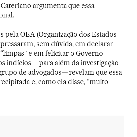
 Cateriano argumenta que essa
onal.
s pela OEA (Organização dos Estados
apressaram, sem dúvida, em declarar
 “limpas” e em felicitar o Governo
os indícios —para além da investigação
 grupo de advogados— revelam que essa
precipitada e, como ela disse, “muito