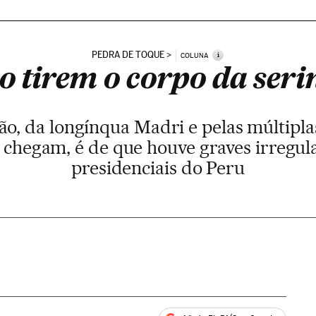
PEDRA DE TOQUE
i
COLUNA
o tirem o corpo da seri
o, da longínqua Madri e pelas múltiplas
chegam, é de que houve graves irregula
presidenciais do Peru