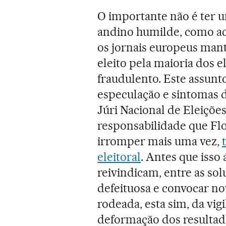
O importante não é ter 
andino humilde, como a
os jornais europeus man
eleito pela maioria dos 
fraudulento. Este assunt
especulação e sintomas d
Júri Nacional de Eleiçõe
responsabilidade que Flo
irromper mais uma vez,
eleitoral
. Antes que isso 
reivindicam, entre as sol
defeituosa e convocar no
rodeada, esta sim, da vi
deformação dos resultado