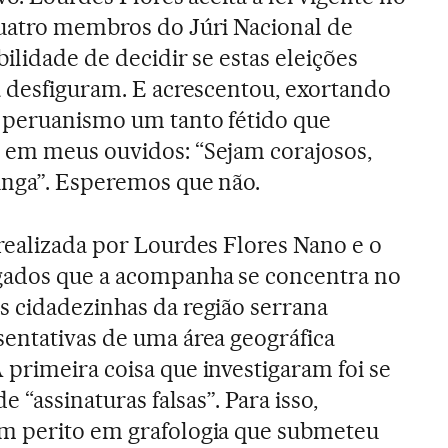
quatro membros do Júri Nacional de
ilidade de decidir se estas eleições
a desfiguram. E acrescentou, exortando
m peruanismo um tanto fétido que
 em meus ouvidos: “Sejam corajosos,
inga”. Esperemos que não.
realizada por Lourdes Flores Nano e o
gados que a acompanha se concentra no
s cidadezinhas da região serrana
sentativas de uma área geográfica
primeira coisa que investigaram foi se
de “assinaturas falsas”. Para isso,
m perito em grafologia que submeteu