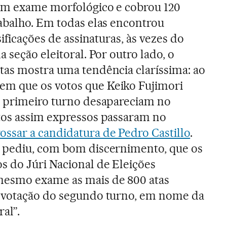
 um exame morfológico e cobrou 120
rabalho. Em todas elas encontrou
sificações de assinaturas, às vezes do
a seção eleitoral. Por outro lado, o
tas mostra uma tendência claríssima: ao
m que os votos que Keiko Fujimori
o primeiro turno desapareciam no
tos assim expressos passaram no
ossar a candidatura de Pedro Castillo
.
 pediu, com bom discernimento, que os
 do Júri Nacional de Eleições
esmo exame as mais de 800 atas
 votação do segundo turno, em nome da
al”.