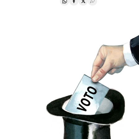
Compartir en Whatsapp
Compartir en Facebook
Compartir en Twitter
Desplegar Redes Soci