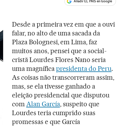
Añadir EL PAÍS en Google
ales
Desde a primeira vez em que a ouvi
falar, no alto de uma sacada da
Plaza Bolognesi, em Lima, faz
muitos anos, pensei que a social-
cristã Lourdes Flores Nano seria
uma magnífica
presidenta do Peru
.
As coisas não transcorreram assim,
mas, se ela tivesse ganhado a
eleição presidencial que disputou
com
Alan García
, suspeito que
Lourdes teria cumprido suas
promessas e que García