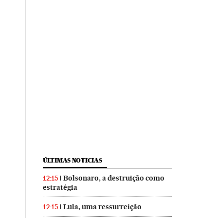
ÚLTIMAS NOTICIAS
Bolsonaro, a destruição como
12:15
estratégia
Lula, uma ressurreição
12:15