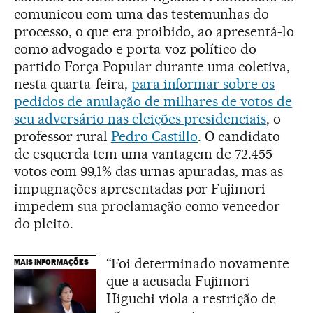
comunicou com uma das testemunhas do
processo, o que era proibido, ao apresentá-lo
como advogado e porta-voz político do
partido Força Popular durante uma coletiva,
nesta quarta-feira,
para informar sobre os
pedidos de anulação de milhares de votos de
seu adversário nas eleições presidenciais
, o
professor rural
Pedro Castillo
. O candidato
de esquerda tem uma vantagem de 72.455
votos com 99,1% das urnas apuradas, mas as
impugnações apresentadas por Fujimori
impedem sua proclamação como vencedor
do pleito.
“Foi determinado novamente
MAIS INFORMAÇÕES
que a acusada Fujimori
Higuchi viola a restrição de