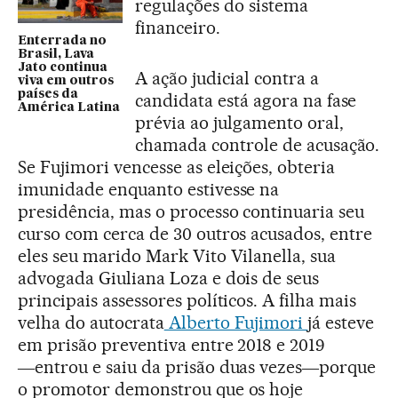
regulações do sistema
financeiro.
Enterrada no
Brasil, Lava
Jato continua
A ação judicial contra a
viva em outros
países da
candidata está agora na fase
América Latina
prévia ao julgamento oral,
chamada controle de acusação.
Se Fujimori vencesse as eleições, obteria
imunidade enquanto estivesse na
presidência, mas o processo continuaria seu
curso com cerca de 30 outros acusados, entre
eles seu marido Mark Vito Vilanella, sua
advogada Giuliana Loza e dois de seus
principais assessores políticos. A filha mais
velha do autocrata
Alberto Fujimori
já esteve
em prisão preventiva entre 2018 e 2019
―entrou e saiu da prisão duas vezes―porque
o promotor demonstrou que os hoje