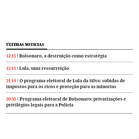
ÚLTIMAS NOTICIAS
Bolsonaro, a destruição como estratégia
12:15
Lula, uma ressurreição
12:15
O programa eleitoral de Lula da Silva: subidas de
21:14
impostos para os ricos e proteção para as minorias
Programa eleitoral de Bolsonaro: privatizações e
20:55
privilégios legais para a Polícia