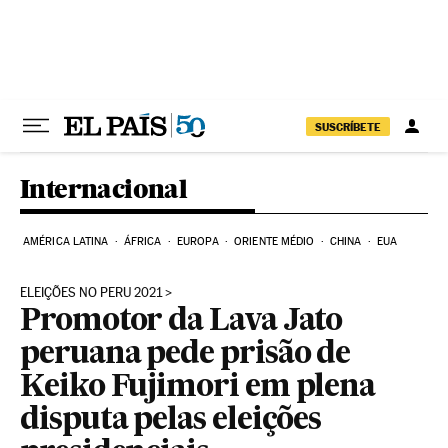
Pular para o conteúdo
SUSCRÍBETE
Internacional
AMÉRICA LATINA
ÁFRICA
EUROPA
ORIENTE MÉDIO
CHINA
EUA
ELEIÇÕES NO PERU 2021
Promotor da Lava Jato
peruana pede prisão de
Keiko Fujimori em plena
disputa pelas eleições