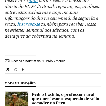
Inscreva-se
aqui
para receber a newsletter
diária do EL PAÍS Brasil: reportagens, análises,
entrevistas exclusivas e as principais
informações do dia no seu e-mail, de segunda a
sexta.
Inscreva-se
também para receber nossa
newsletter semanal aos sábados, com os
destaques da cobertura na semana.
Receba o boletim do EL PAÍS América
Internacional El País Brasil en Twitter
Internacional El País Brasil en Instagram
Internacional El País Brasil en Facebook
MAIS INFORMAÇÕES
Pedro Castillo, o professor rural
que quer levar a esquerda de volta
ao poder no Peru