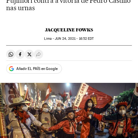
Fujimori contra a vitória de Pedro Castillo
nas urnas
JACQUELINE FOWKS
Lima -
JUN
24, 2021 - 16:52
EDT
Compartir en Whatsapp
Compartir en Facebook
Compartir en Twitter
Desplegar Redes Sociales
Añadir EL PAÍS en Google