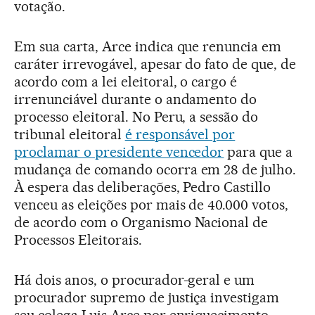
votação.
Em sua carta, Arce indica que renuncia em
caráter irrevogável, apesar do fato de que, de
acordo com a lei eleitoral, o cargo é
irrenunciável durante o andamento do
processo eleitoral. No Peru, a sessão do
tribunal eleitoral
é responsável por
proclamar o presidente vencedor
para que a
mudança de comando ocorra em 28 de julho.
À espera das deliberações, Pedro Castillo
venceu as eleições por mais de 40.000 votos,
de acordo com o Organismo Nacional de
Processos Eleitorais.
Há dois anos, o procurador-geral e um
procurador supremo de justiça investigam
seu colega Luis Arce por enriquecimento