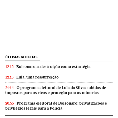
ÚLTIMAS NOTICIAS
Bolsonaro, a destruição como estratégia
12:15
Lula, uma ressurreição
12:15
O programa eleitoral de Lula da Silva: subidas de
21:14
impostos para os ricos e proteção para as minorias
Programa eleitoral de Bolsonaro: privatizações e
20:55
privilégios legais para a Polícia