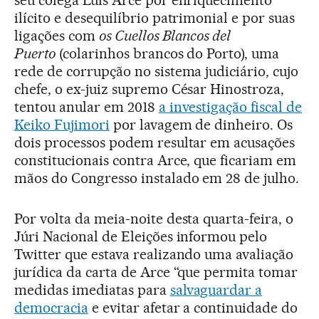
ilícito e desequilíbrio patrimonial e por suas
ligações com
os Cuellos Blancos del
Puerto
(colarinhos brancos do Porto), uma
rede de corrupção no sistema judiciário, cujo
chefe, o ex-juiz supremo César Hinostroza,
tentou anular em 2018
a investigação fiscal de
Keiko Fujimori
por lavagem de dinheiro. Os
dois processos podem resultar em acusações
constitucionais contra Arce, que ficariam em
mãos do Congresso instalado em 28 de julho.
Por volta da meia-noite desta quarta-feira, o
Júri Nacional de Eleições informou pelo
Twitter que estava realizando uma avaliação
jurídica da carta de Arce “que permita tomar
medidas imediatas para
salvaguardar a
democracia
e evitar afetar a continuidade do