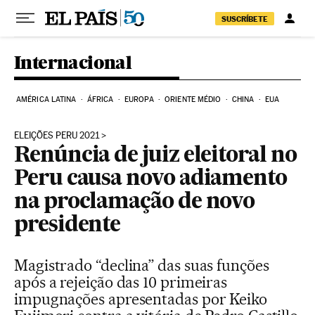
Pular para o conteúdo
SUSCRÍBETE
Internacional
AMÉRICA LATINA
ÁFRICA
EUROPA
ORIENTE MÉDIO
CHINA
EUA
ELEIÇÕES PERU 2021
Renúncia de juiz eleitoral no
Peru causa novo adiamento
na proclamação de novo
presidente
Magistrado “declina” das suas funções
após a rejeição das 10 primeiras
impugnações apresentadas por Keiko