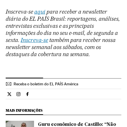
Inscreva-se
aqui
para receber a newsletter
diária do EL PAÍS Brasil: reportagens, análises,
entrevistas exclusivas e as principais
informações do dia no seu e-mail, de segunda a
sexta.
Inscreva-se
também para receber nossa
newsletter semanal aos sábados, com os
destaques da cobertura na semana.
Receba o boletim do EL PAÍS América
Internacional El País Brasil en Twitter
Internacional El País Brasil en Instagram
Internacional El País Brasil en Facebook
MAIS INFORMAÇÕES
Guru econômico de Castillo: “Não