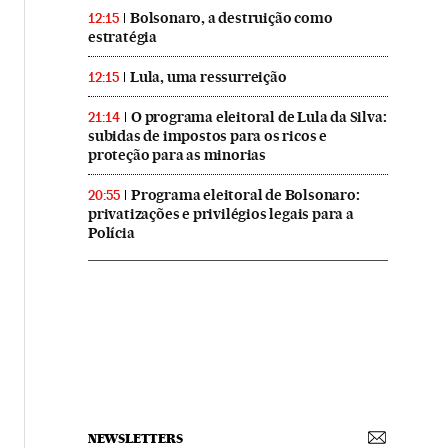
Bolsonaro, a destruição como
12:15
estratégia
Lula, uma ressurreição
12:15
O programa eleitoral de Lula da Silva:
21:14
subidas de impostos para os ricos e
proteção para as minorias
Programa eleitoral de Bolsonaro:
20:55
privatizações e privilégios legais para a
Polícia
NEWSLETTERS