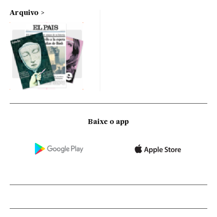
Arquivo
Baixe o app