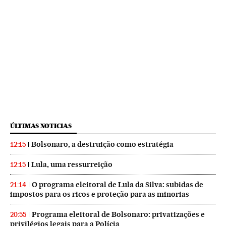
ÚLTIMAS NOTICIAS
Bolsonaro, a destruição como estratégia
12:15
Lula, uma ressurreição
12:15
O programa eleitoral de Lula da Silva: subidas de
21:14
impostos para os ricos e proteção para as minorias
Programa eleitoral de Bolsonaro: privatizações e
20:55
privilégios legais para a Polícia