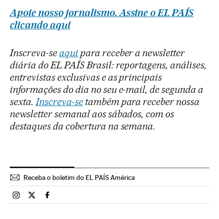
Apoie nosso jornalismo. Assine o EL PAÍS
clicando aqui
Inscreva-se
aqui
para receber a newsletter
diária do EL PAÍS Brasil: reportagens, análises,
entrevistas exclusivas e as principais
informações do dia no seu e-mail, de segunda a
sexta.
Inscreva-se
também para receber nossa
newsletter semanal aos sábados, com os
destaques da cobertura na semana.
Receba o boletim do EL PAÍS América
Brasil El País Brasil en Instagram
Brasil El País Brasil en Twitter
Brasil El País Brasil en Facebook