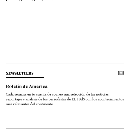
NEWSLETTERS
Boletín de América
Cada semana en tu cuenta de correo una selección de las noticias,
reportajes y análisis de los periodistas de EL PAÍS con los acontecimientos
más relevantes del continente.