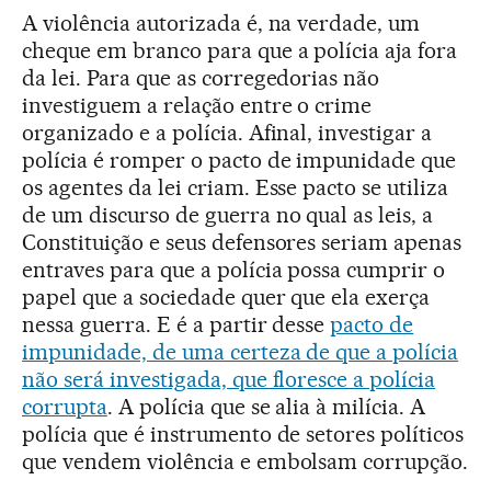
A violência autorizada é, na verdade, um
cheque em branco para que a polícia aja fora
da lei. Para que as corregedorias não
investiguem a relação entre o crime
organizado e a polícia. Afinal, investigar a
polícia é romper o pacto de impunidade que
os agentes da lei criam. Esse pacto se utiliza
de um discurso de guerra no qual as leis, a
Constituição e seus defensores seriam apenas
entraves para que a polícia possa cumprir o
papel que a sociedade quer que ela exerça
nessa guerra. E é a partir desse
pacto de
impunidade, de uma certeza de que a polícia
não será investigada, que floresce a polícia
corrupta
. A polícia que se alia à milícia. A
polícia que é instrumento de setores políticos
que vendem violência e embolsam corrupção.