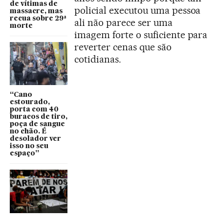
de vítimas de
policial executou uma pessoa
massacre, mas
recua sobre 29ª
ali não parece ser uma
morte
imagem forte o suficiente para
reverter cenas que são
cotidianas.
“Cano
estourado,
porta com 40
buracos de tiro,
poça de sangue
no chão. É
desolador ver
isso no seu
espaço”