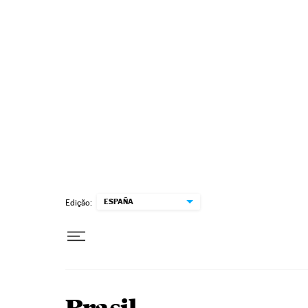
Pular para o conteúdo
ESPAÑA
Edição: