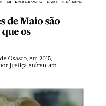
ARO
STF
CONGRESSO NACIONAL
COVID-19
ELEIÇÕES BRASIL
s de Maio são
 que os
 de Osasco, em 2015,
por justiça enfrentam