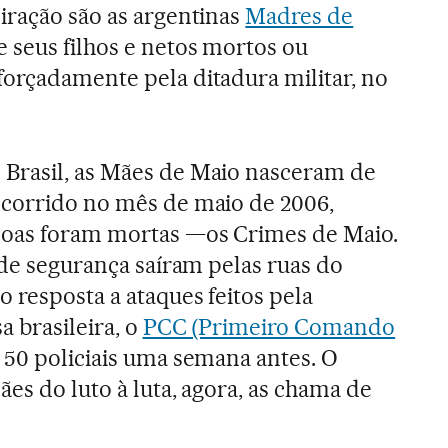
iração são as argentinas
Madres de
de seus filhos e netos mortos ou
forçadamente pela ditadura militar, no
Brasil, as Mães de Maio nasceram de
ocorrido no mês de maio de 2006,
oas foram mortas —os Crimes de Maio.
 de segurança saíram pelas ruas do
 resposta a ataques feitos pela
a brasileira, o
PCC (Primeiro Comando
 50 policiais uma semana antes. O
es do luto à luta, agora, as chama de