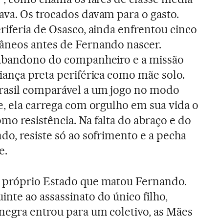
ava. Os trocados davam para o gasto.
riferia de Osasco, ainda enfrentou cinco
âneos antes de Fernando nascer.
 abandono do companheiro e a missão
iança preta periférica como mãe solo.
rasil comparável a um jogo no modo
e, ela carrega com orgulho em sua vida o
o resistência. Na falta do abraço e do
do, resiste só ao sofrimento e a pecha
e.
 próprio Estado que matou Fernando.
nte ao assassinato do único filho,
negra entrou para um coletivo, as Mães