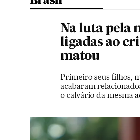
Brasil
Na luta pela 
ligadas ao cr
matou
Primeiro seus filhos, 
acabaram relacionados
o calvário da mesma 