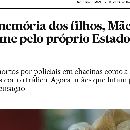
GOVERNO BRASIL
JAIR BOLSON
memória dos filhos, Mãe
ime pelo próprio Estado
mortos por policiais em chacinas como a
 com o tráfico. Agora, mães que lutam 
acusação