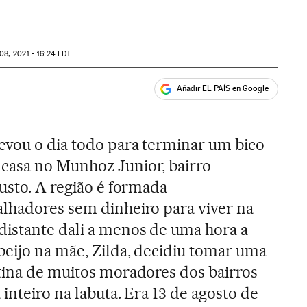
08, 2021 - 16:24
EDT
Añadir EL PAÍS en Google
ales
evou o dia todo para terminar um bico
casa no Munhoz Junior, bairro
usto. A região é formada
lhadores sem dinheiro para viver na
 distante dali a menos de uma hora a
beijo na mãe, Zilda, decidiu tomar uma
tina de muitos moradores dos bairros
inteiro na labuta. Era 13 de agosto de