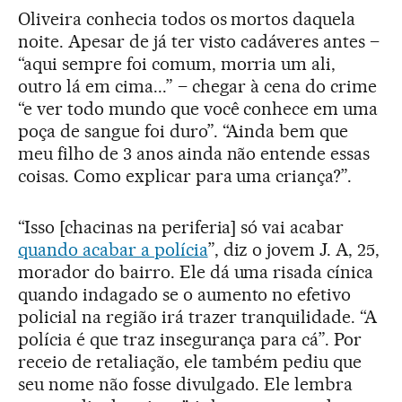
Oliveira conhecia todos os mortos daquela
noite. Apesar de já ter visto cadáveres antes –
“aqui sempre foi comum, morria um ali,
outro lá em cima...” – chegar à cena do crime
“e ver todo mundo que você conhece em uma
poça de sangue foi duro”. “Ainda bem que
meu filho de 3 anos ainda não entende essas
coisas. Como explicar para uma criança?”.
“Isso [chacinas na periferia] só vai acabar
quando acabar a polícia
”, diz o jovem J. A, 25,
morador do bairro. Ele dá uma risada cínica
quando indagado se o aumento no efetivo
policial na região irá trazer tranquilidade. “A
polícia é que traz insegurança para cá”. Por
receio de retaliação, ele também pediu que
seu nome não fosse divulgado. Ele lembra