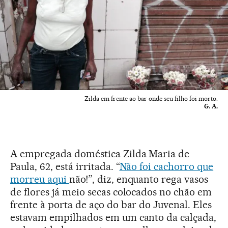
Zilda em frente ao bar onde seu filho foi morto.
G. A.
A empregada doméstica Zilda Maria de
Paula, 62, está irritada. “
Não foi cachorro que
morreu aqui
não!”, diz, enquanto rega vasos
de flores já meio secas colocados no chão em
frente à porta de aço do bar do Juvenal. Eles
estavam empilhados em um canto da calçada,