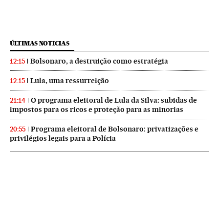
ÚLTIMAS NOTICIAS
Bolsonaro, a destruição como estratégia
12:15
Lula, uma ressurreição
12:15
O programa eleitoral de Lula da Silva: subidas de
21:14
impostos para os ricos e proteção para as minorias
Programa eleitoral de Bolsonaro: privatizações e
20:55
privilégios legais para a Polícia