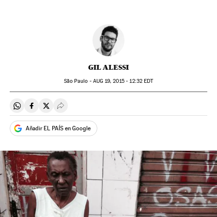
GIL ALESSI
São Paulo -
AUG
19, 2015 - 12:32
EDT
Compartir en Whatsapp
Compartir en Facebook
Compartir en Twitter
Desplegar Redes Sociales
Añadir EL PAÍS en Google