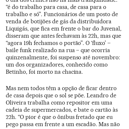
“é do trabalho para casa, de casa para o
trabalho e só”. Funcionários de um posto de
venda de botijões de gás da distribuidora
Liquigás, que fica em frente o bar do Juvenal,
disseram que antes fechavam às 22h, mas que
“agora 19h fechamos o portão”. O ‘fluxo’ –
baile funk realizado na rua – que ocorria
quinzenalmente, foi suspenso até novembro:
um dos organizadores, conhecido como
Betinho, foi morto na chacina.
Mas nem todos têm a opção de ficar dentro
de casa depois que o sol se põe. Leandro de
Oliveira trabalha como repositor em uma
cadeia de supermercados, e bate o cartão às
22h. “O pior é que o ônibus fretado que eu
pego passa em frente a um escadão. Mas não