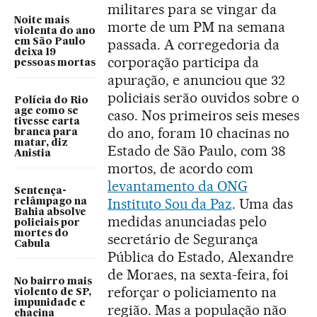
militares para se vingar da
Noite mais
morte de um PM na semana
violenta do ano
passada. A corregedoria da
em São Paulo
deixa 19
corporação participa da
pessoas mortas
apuração, e anunciou que 32
policiais serão ouvidos sobre o
Polícia do Rio
age como se
caso. Nos primeiros seis meses
tivesse carta
do ano, foram 10 chacinas no
branca para
matar, diz
Estado de São Paulo, com 38
Anistia
mortos, de acordo com
levantamento da ONG
Sentença-
Instituto Sou da Paz
. Uma das
relâmpago na
Bahia absolve
medidas anunciadas pelo
policiais por
mortes do
secretário de Segurança
Cabula
Pública do Estado, Alexandre
de Moraes, na sexta-feira, foi
No bairro mais
reforçar o policiamento na
violento de SP,
impunidade e
região. Mas a população não
chacina