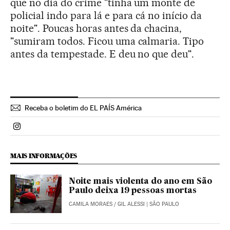
que no dia do crime "tinha um monte de
policial indo para lá e para cá no início da
noite". Poucas horas antes da chacina,
"sumiram todos. Ficou uma calmaria. Tipo
antes da tempestade. E deu no que deu".
Receba o boletim do EL PAÍS América
Politica El País Brasil en Instagram
MAIS INFORMAÇÕES
Noite mais violenta do ano em São
Paulo deixa 19 pessoas mortas
CAMILA MORAES
/
GIL ALESSI
| SÃO PAULO