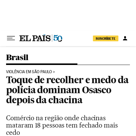
Pular para o conteúdo
SUSCRÍBETE
Brasil
VIOLÊNCIA EM SÃO PAULO
Toque de recolher e medo da
polícia dominam Osasco
depois da chacina
Comércio na região onde chacinas
mataram 18 pessoas tem fechado mais
cedo