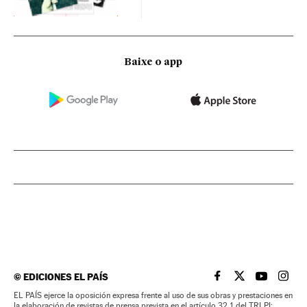
Baixe o app
©
EDICIONES EL PAÍS
EL PAÍS BRASIL EN
EL PAÍS BRASI
EL PAÍS B
EL PA
EL PAÍS ejerce la oposición expresa frente al uso de sus obras y prestaciones en
la elaboración de revistas de prensa prevista en el artículo 32.1 del TRLPI;