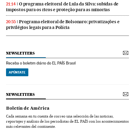
O programa eleitoral de Lula da Silva: subidas de
21:14
impostos para os ricos e proteção para as minorias
Programa eleitoral de Bolsonaro: privatizações e
20:55
privilégios legais para a Polícia
NEWSLETTERS
Receba o boletim diário do EL PAÍS Brasil
APÚNTATE
NEWSLETTERS
Boletín de América
Cada semana en tu cuenta de correo una selección de las noticias,
reportajes y análisis de los periodistas de EL PAÍS con los acontecimientos
más relevantes del continente.