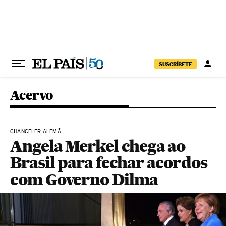
Pular para o conteúdo
SUSCRÍBETE
Acervo
CHANCELER ALEMÃ
Angela Merkel chega ao
Brasil para fechar acordos
com Governo Dilma