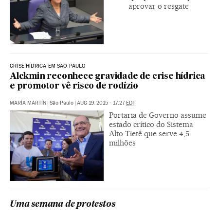
aprovar o resgate
CRISE HÍDRICA EM SÃO PAULO
Alckmin reconhece gravidade de crise hídrica
e promotor vê risco de rodízio
MARÍA MARTÍN
|
São Paulo
|
AUG 19, 2015 - 17:27
EDT
Portaria de Governo assume
estado crítico do Sistema
Alto Tietê que serve 4,5
milhões
Uma semana de protestos