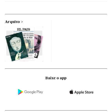
Arquivo
Baixe o app