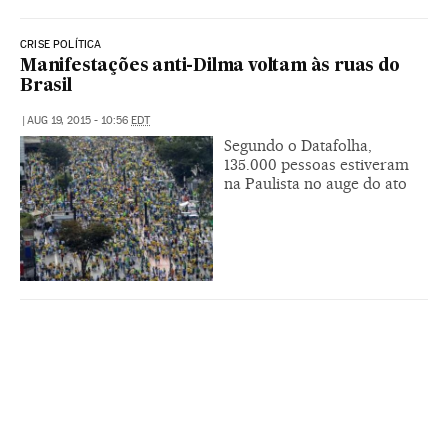
CRISE POLÍTICA
Manifestações anti-Dilma voltam às ruas do
Brasil
|
AUG 19, 2015 - 10:56
EDT
Segundo o Datafolha,
135.000 pessoas estiveram
na Paulista no auge do ato