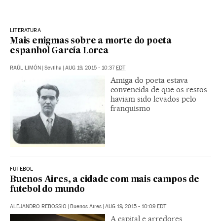
LITERATURA
Mais enigmas sobre a morte do poeta
espanhol García Lorca
RAÚL LIMÓN
|
Sevilha
|
AUG 19, 2015 - 10:37
EDT
Amiga do poeta estava
convencida de que os restos
haviam sido levados pelo
franquismo
FUTEBOL
Buenos Aires, a cidade com mais campos de
futebol do mundo
ALEJANDRO REBOSSIO
|
Buenos Aires
|
AUG 19, 2015 - 10:09
EDT
A capital e arredores