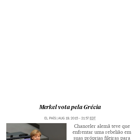
Merkel vota pela Grécia
EL PAÍS
|
AUG 19, 2015 - 21:57
EDT
Chanceler alemã teve que
enfrentar uma rebelião em
suas próprias fileiras para