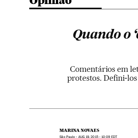
Opinião
Quando o ‘
Comentários em letr
protestos. Defini-los
MARINA NOVAES
São Paulo -
AUG
19, 2015 - 10:09
EDT