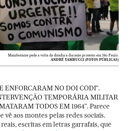
Manifestante pede a volta da ditadura durante protesto em São Paulo.
ANDRÉ TAMBUCCI (FOTOS PÚBLICAS)
TE ENFORCARAM NO DOI CODI”.
INTERVENÇÃO TEMPORÁRIA MILITAR
O MATARAM TODOS EM 1964”. Parece
e vê aos montes pelas redes sociais.
reais, escritas em letras garrafais, que