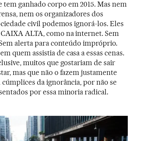
 tem ganhado corpo em 2015. Mas nem
ensa, nem os organizadores dos
ociedade civil podemos ignorá-los. Eles
 CAIXA ALTA, como na internet. Sem
 Sem alerta para conteúdo impróprio.
m quem assistia de casa a essas cenas.
lusive, muitos que gostariam de sair
star, mas que não o fazem justamente
 cúmplices da ignorância, por não se
sentados por essa minoria radical.