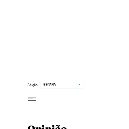
Pular para o conteúdo
ESPAÑA
Edição: