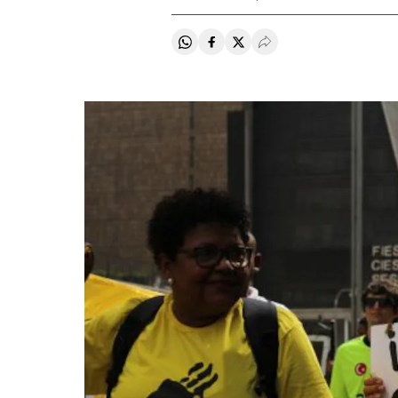
Compartir en Whatsapp
Compartir en Facebook
Compartir en Twitter
Desplegar Redes Soci