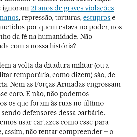
e ignoram
21 anos de graves violações
umanos
, repressão, torturas,
estupros
e
metidos por quem estava no poder, nos
nho da fé na humanidade. Não
a com a nossa história?
em a volta da ditadura militar (ou a
litar temporária, como dizem) são, de
ria. Nem as Forças Armadas engrossam
se coro. E não, não podemos
os os que foram às ruas no último
endo defensores dessa barbárie.
mos usar cartazes como esse para
 e, assim, não tentar compreender – o