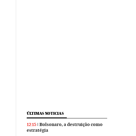
ÚLTIMAS NOTICIAS
Bolsonaro, a destruição como
12:15
estratégia