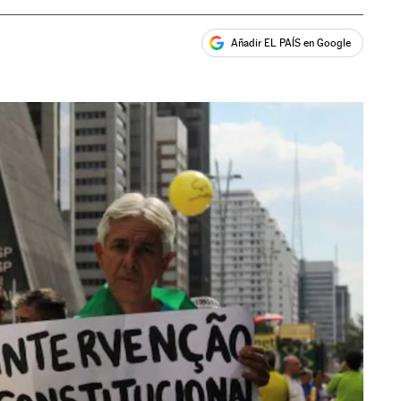
Añadir EL PAÍS en Google
ales