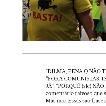
"DILMA, PENA Q NÃO 
“FORA COMUNISTAS, 
JÁ”. “PORQUÊ (sic) NÃ
comentário raivoso que s
Mas não. Essas são frases 