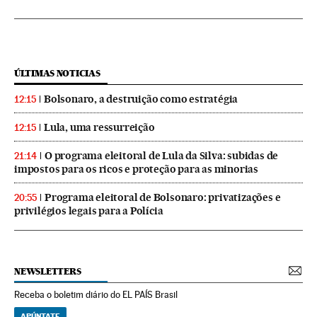
ÚLTIMAS NOTICIAS
Bolsonaro, a destruição como estratégia
12:15
Lula, uma ressurreição
12:15
O programa eleitoral de Lula da Silva: subidas de
21:14
impostos para os ricos e proteção para as minorias
Programa eleitoral de Bolsonaro: privatizações e
20:55
privilégios legais para a Polícia
NEWSLETTERS
Receba o boletim diário do EL PAÍS Brasil
APÚNTATE