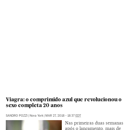
Viagra: o comprimido azul que revolucionou o
sexo completa 20 anos
SANDRO POZZI
|
Nova York
|
MAR 27, 2018 - 18:37
EDT
Nas primeiras duas semanas
após o lançamento, mais de