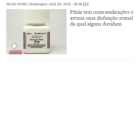
SILVIA AYUSO
|
Washington
|
AUG 20, 2015 - 16:38
EDT
Pílula tem contraindicações e
atenua uma disfunção sexual
da qual alguns duvidam