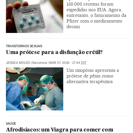
150.000 receitas foram
expedidas nos EUA. Agora,
entretanto, o faturamento da
Pfizer com o medicamento
decaiu
TRANSTORNOS SEXUAIS
Uma prótese para a disfunção erétil?
JESSICA MOUZO
|
Barcelona
|
MAR 07, 2016 - 17:44
EST
Um simpósio apresenta a
prótese de pênis como
alternativa terapêutica
SAÚDE
Afrodisíacos: um Viagra para comer com