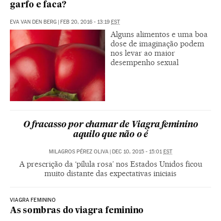
garfo e faca?
EVA VAN DEN BERG
|
FEB 20, 2016 - 13:19
EST
Alguns alimentos e uma boa
dose de imaginação podem
nos levar ao maior
desempenho sexual
O fracasso por chamar de Viagra feminino
aquilo que não o é
MILAGROS PÉREZ OLIVA
|
DEC 10, 2015 - 15:01
EST
A prescrição da ‘pílula rosa’ nos Estados Unidos ficou
muito distante das expectativas iniciais
VIAGRA FEMININO
As sombras do viagra feminino