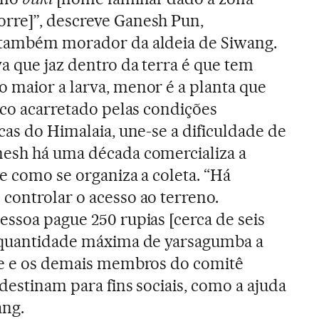
rre]”, descreve Ganesh Pun,
 também morador da aldeia de Siwang.
a que jaz dentro da terra é que tem
 maior a larva, menor é a planta que
sco acarretado pelas condições
cas do Himalaia, une-se a dificuldade de
nesh há uma década comercializa a
e como se organiza a coleta. “Há
controlar o acesso ao terreno.
essoa pague 250 rupias [cerca de seis
a quantidade máxima de yarsagumba a
Ele e os demais membros do comitê
 destinam para fins sociais, como a ajuda
ang.