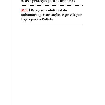
ricos e proteção para as minorias
Programa eleitoral de
20:55
Bolsonaro: privatizações e privilégios
legais para a Polícia