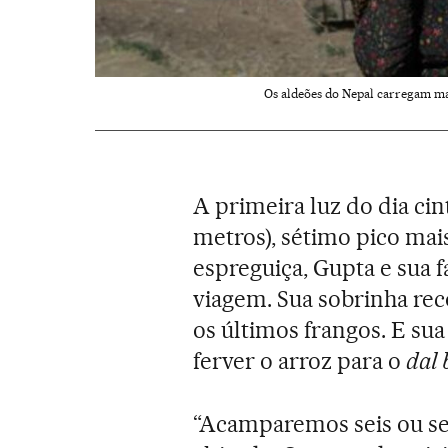
Os aldeões do Nepal carregam mais
A primeira luz do dia ci
metros), sétimo pico mais
espreguiça, Gupta e sua 
viagem. Sua sobrinha re
os últimos frangos. E sua
ferver o arroz para o
dal 
“Acamparemos seis ou se