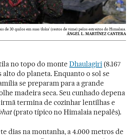
 de 30 quilos em suas ‘doka’ (cestos de vime) pelos estreitos do Himalaia.
ÁNGEL L. MARTÍNEZ CANTERA
ntila no topo do monte
Dhaulagiri
(8.167
 alto do planeta. Enquanto o sol se
família se preparam para a grande
colhe madeira seca. Seu cunhado depena
 irmã termina de cozinhar lentilhas e
bhat
(prato típico no Himalaia nepalês).
te dias na montanha, a 4.000 metros de