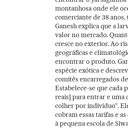
montanhosa onde ele oco
comerciante de 38 anos,
Ganesh explica que a larv
valor no mercado. Quanto
cresce no exterior. Ao ri
geográficas e climatológi
encontrar o produto. Ga
espécie exótica e descrev
comitês encarregados de 
Estabelece-se que cada p
reais] para entrar e um
colher por indivíduo”. 
cobram essas tarifas e as
à pequena escola de Siw