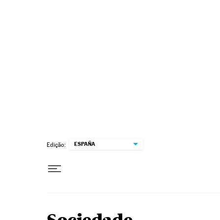
Pular para o conteúdo
ESPAÑA
Edição: