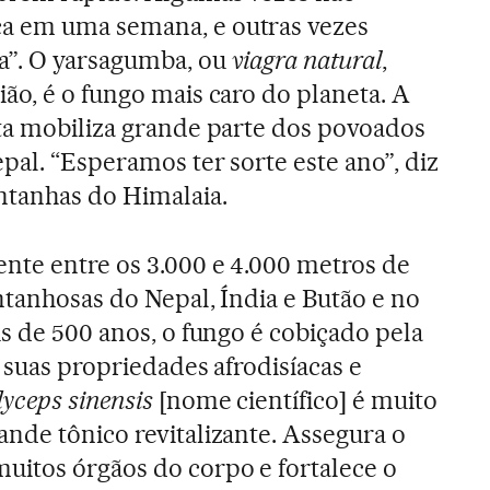
a em uma semana, e outras vezes
a”. O yarsagumba, ou
viagra natural
,
ão, é o fungo mais caro do planeta. A
ta mobiliza grande parte dos povoados
pal. “Esperamos ter sorte este ano”, diz
tanhas do Himalaia.
nte entre os 3.000 e 4.000 metros de
ntanhosas do Nepal, Índia e Butão e no
is de 500 anos, o fungo é cobiçado pela
s suas propriedades afrodisíacas e
yceps sinensis
[nome científico] é muito
nde tônico revitalizante. Assegura o
itos órgãos do corpo e fortalece o