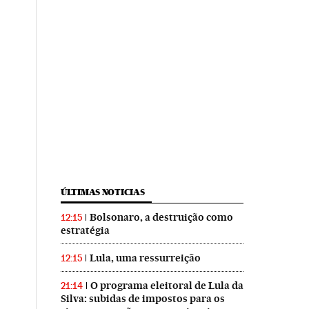
ÚLTIMAS NOTICIAS
Bolsonaro, a destruição como
12:15
estratégia
Lula, uma ressurreição
12:15
O programa eleitoral de Lula da
21:14
Silva: subidas de impostos para os