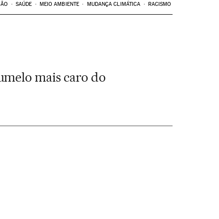
ÇÃO
SAÚDE
MEIO AMBIENTE
MUDANÇA CLIMÁTICA
RACISMO
umelo mais caro do