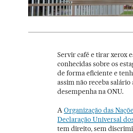
Servir café e tirar xerox 
conhecidas sobre os est
de forma eficiente e ten
assim não receba salário
desempenha na ONU.
A
Organização das Naçõ
Declaração Universal do
tem direito, sem discrim