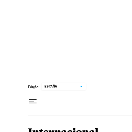
Pular para o conteúdo
ESPAÑA
Edição: