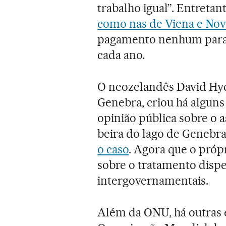
trabalho igual”. Entreta
como nas de Viena e Nov
pagamento nenhum para o
cada ano.
O neozelandês David Hyde
Genebra, criou há alguns 
opinião pública sobre o a
beira do lago de Genebra
o caso
. Agora que o própr
sobre o tratamento dispe
intergovernamentais.
Além da ONU, há outras 