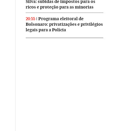
Silva: subidas de impostos para os
ricos e proteção para as minorias
Programa eleitoral de
20:55
Bolsonaro: privatizações e privilégios
legais para a Polícia