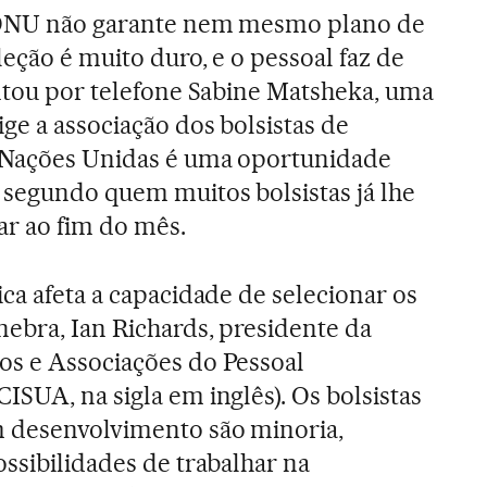
a ONU não garante nem mesmo plano de
eção é muito duro, e o pessoal faz de
ontou por telefone Sabine Matsheka, uma
ge a associação dos bolsistas de
 Nações Unidas é uma oportunidade
 segundo quem muitos bolsistas já lhe
ar ao fim do mês.
ca afeta a capacidade de selecionar os
nebra, Ian Richards, presidente da
os e Associações do Pessoal
ISUA, na sigla em inglês). Os bolsistas
 desenvolvimento são minoria,
ossibilidades de trabalhar na