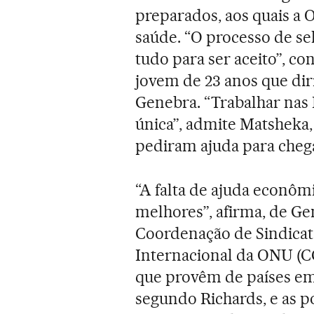
preparados, aos quais 
saúde. “O processo de sel
tudo para ser aceito”, c
jovem de 23 anos que diri
Genebra. “Trabalhar nas
única”, admite Matsheka,
pediram ajuda para cheg
“A falta de ajuda econômi
melhores”, afirma, de Ge
Coordenação de Sindicat
Internacional da ONU (CC
que provêm de países em
segundo Richards, e as p