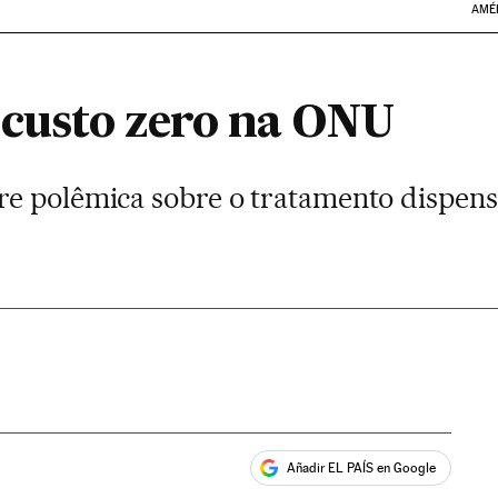
AMÉ
a custo zero na ONU
e polêmica sobre o tratamento dispens
Añadir EL PAÍS en Google
ales