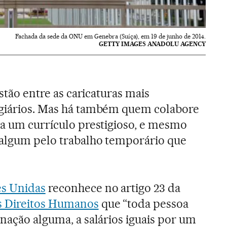
Fachada da sede da ONU em Genebra (Suíça), em 19 de junho de 2014.
GETTY IMAGES ANADOLU AGENCY
estão entre as caricaturas mais
agiários. Mas há também quem colabore
ha um currículo prestigioso, e mesmo
 algum pelo trabalho temporário que
es Unidas
reconhece no artigo 23 da
s Direitos Humanos
que “toda pessoa
inação alguma, a salários iguais por um