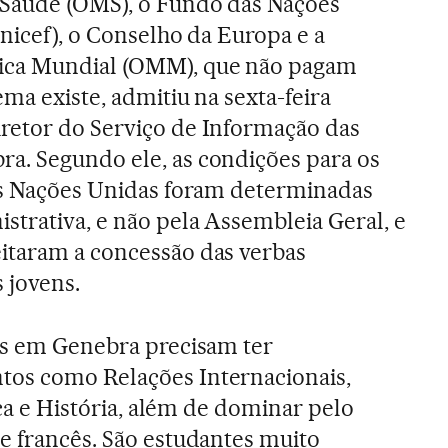
Saúde (OMS), o Fundo das Nações
nicef), o Conselho da Europa e a
ica Mundial (OMM), que não pagam
ema existe, admitiu na sexta-feira
retor do Serviço de Informação das
a. Segundo ele, as condições para os
das Nações Unidas foram determinadas
strativa, e não pela Assembleia Geral, e
itaram a concessão das verbas
 jovens.
os em Genebra precisam ter
os como Relações Internacionais,
tica e História, além de dominar pelo
e francês. São estudantes muito