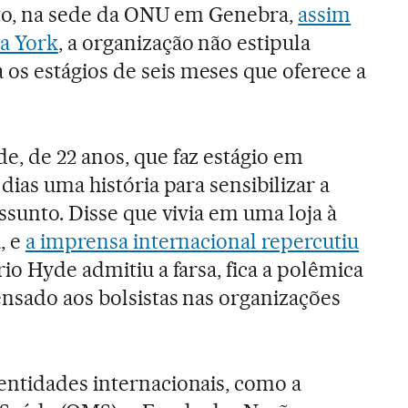
nto, na sede da ONU em Genebra,
assim
a York
, a organização não estipula
s estágios de seis meses que oferece a
, de 22 anos, que faz estágio em
dias uma história para sensibilizar a
ssunto. Disse que vivia em uma loja à
, e
a imprensa internacional repercutiu
io Hyde admitiu a farsa, fica a polêmica
nsado aos bolsistas nas organizações
entidades internacionais, como a