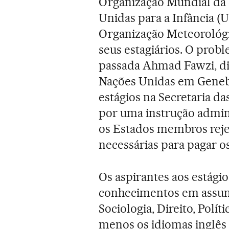
Organização Mundial da 
Unidas para a Infância (U
Organização Meteorológ
seus estagiários. O probl
passada Ahmad Fawzi, di
Nações Unidas em Genebr
estágios na Secretaria 
por uma instrução admini
os Estados membros reje
necessárias para pagar os
Os aspirantes aos estági
conhecimentos em assunt
Sociologia, Direito, Polí
menos os idiomas inglês 