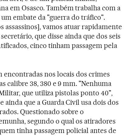
ana em Osasco. Também trabalha com a
 um embate da "guerra do tráfico".
[os assassinos], vamos atuar rapidamente
secretário, que disse ainda que dos seis
tificados, cinco tinham passagem pela
m encontradas nos locais dos crimes
as calibre 38, 380 e 9 mm. "Nenhuma
Militar, que utiliza pistolas ponto 40",
e ainda que a Guarda Civil usa dois dos
rados. Questionado sobre o
munha, segundo o qual os atiradores
quem tinha passagem policial antes de