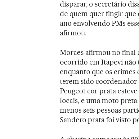
disparar, o secretário di
de quem quer fingir que é
ano envolvendo PMs esse
afirmou.
Moraes afirmou no final 
ocorrido em Itapevi não 
enquanto que os crimes 
terem sido coordenador
Peugeot cor prata esteve
locais, e uma moto preta
menos seis pessoas part
Sandero prata foi visto p