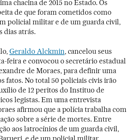
étima chacina de 2015 no Estado. Os
peita de que foram cometidos como
m policial militar e de um guarda civil,
 dias atrás.
lo,
Geraldo Alckmin
, cancelou seus
-feira e convocou o secretário estadual
lexandre de Moraes, para definir uma
 fatos. No total 50 policiais civis irão
uxílio de 12 peritos do Instituo de
icos legistas. Em uma entrevista
raes afirmou que a polícia trabalha com
gação sobre a série de mortes. Entre
ção aos latrocínios de um guarda civil,
arueri, e de um policial militar,