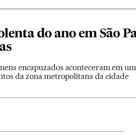
olenta do ano em São Pa
as
omens encapuzados aconteceram em um 
ntos da zona metropolitana da cidade