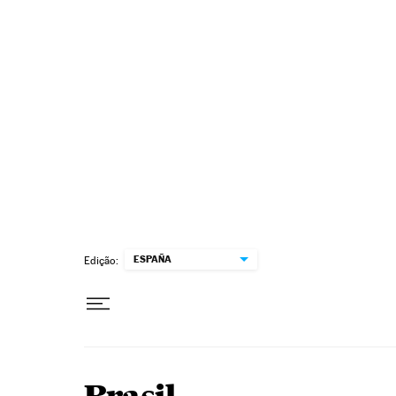
Pular para o conteúdo
ESPAÑA
Edição: