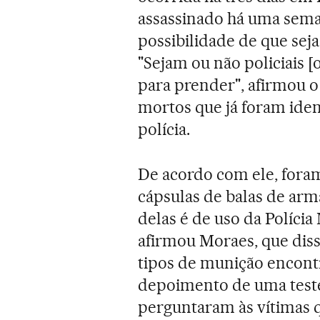
assassinado há uma sem
possibilidade de que seja
"Sejam ou não policiais 
para prender", afirmou o 
mortos que já foram iden
polícia.
De acordo com ele, fora
cápsulas de balas de arm
delas é de uso da Polícia 
afirmou Moraes, que diss
tipos de munição encont
depoimento de uma teste
perguntaram às vítimas 