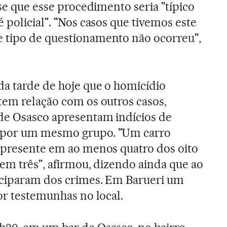
sse que esse procedimento seria "típico
 policial". "Nos casos que tivemos este
 tipo de questionamento não ocorreu",
da tarde de hoje que o homicídio
tem relação com os outros casos,
de Osasco apresentam indícios de
 por um mesmo grupo. "Um carro
 presente em ao menos quatro dos oito
 em três", afirmou, dizendo ainda que ao
iciparam dos crimes. Em Barueri um
or testemunhas no local.