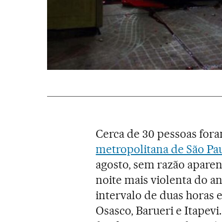
Cerca de 30 pessoas fora
metropolitana de São Pa
agosto, sem razão aparen
noite mais violenta do 
intervalo de duas horas 
Osasco, Barueri e Itapev