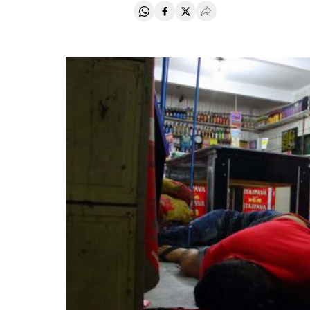
Compartir en Whatsapp
Compartir en Facebook
Compartir en Twitter
Desplegar Redes Soci