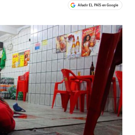
Añadir EL PAÍS en Google
ales