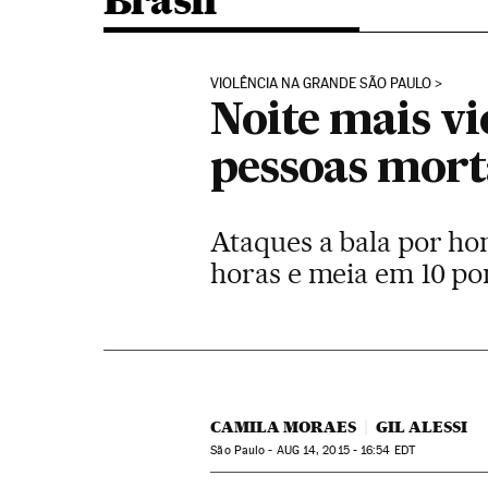
Brasil
VIOLÊNCIA NA GRANDE SÃO PAULO
Noite mais vi
pessoas mort
Ataques a bala por h
horas e meia em 10 po
CAMILA MORAES
GIL ALESSI
São Paulo -
AUG
14, 2015 - 16:54
EDT