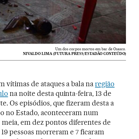
Um dos corpos mortos em bar de Osasco.
NIVALDO LIMA (FUTURA PRESS/ESTADÃO CONTEÚDO)
m vítimas de ataques a bala na
região
ulo
na noite desta quinta-feira, 13 de
te. Os episódios, que fizeram desta a
ano no Estado, aconteceram num
e meia, em dez pontos diferentes de
i. 19 pessoas morreram e 7 ficaram