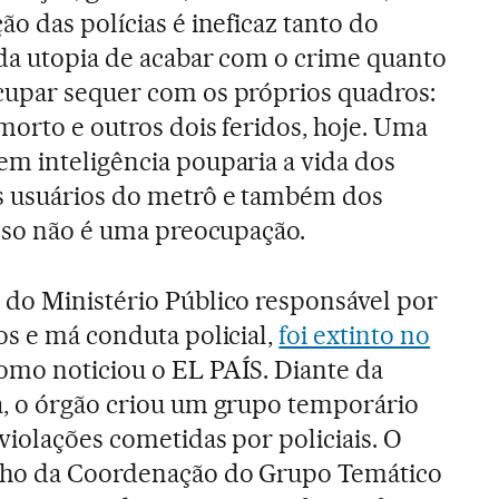
ão das polícias é ineficaz tanto do
 da utopia de acabar com o crime quanto
cupar sequer com os próprios quadros:
 morto e outros dois feridos, hoje. Uma
em inteligência pouparia a vida dos
 usuários do metrô e também dos
isso não é uma preocupação.
 do Ministério Público responsável por
os e má conduta policial,
foi extinto no
como noticiou o EL PAÍS. Diante da
a, o órgão criou um grupo temporário
violações cometidas por policiais. O
lho da Coordenação do Grupo Temático