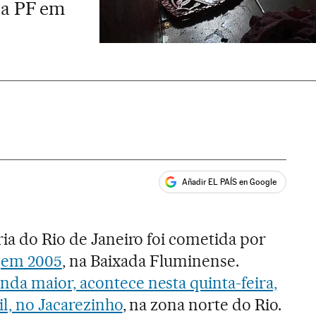
 a PF em
Añadir EL PAÍS en Google
ales
ria do Rio de Janeiro foi cometida por
o
em 2005
, na Baixada Fluminense.
nda maior, acontece nesta quinta-feira,
il, no Jacarezinho
, na zona norte do Rio.