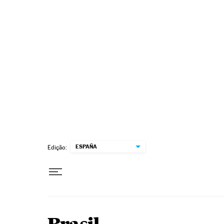
Pular para o conteúdo
ESPAÑA
Edição: