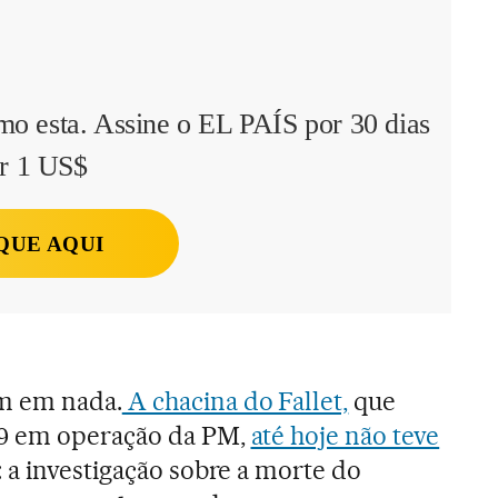
mo esta. Assine o EL PAÍS por 30 dias
r 1 US$
QUE AQUI
m em nada.
A chacina do Fallet,
que
19 em operação da PM,
até hoje não teve
: a investigação sobre a morte do