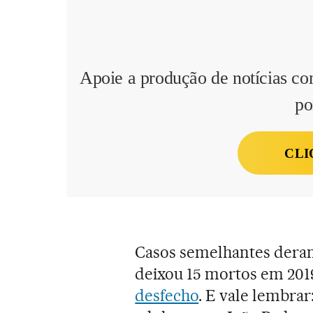
Apoie a produção de notícias co
po
CLI
Casos semelhantes dera
deixou 15 mortos em 20
desfecho
. E vale lembrar