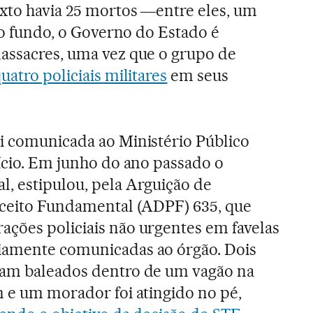
exto havia 25 mortos ―entre eles, um
 no fundo, o Governo do Estado é
assacres, uma vez que o grupo de
uatro policiais militares
em seus
i comunicada ao Ministério Público
nício. Em junho do ano passado o
, estipulou, pela Arguição de
eito Fundamental (ADPF) 635, que
ções policiais não urgentes em favelas
iamente comunicadas ao órgão. Dois
ram baleados dentro de um vagão na
m e um morador foi atingido no pé,