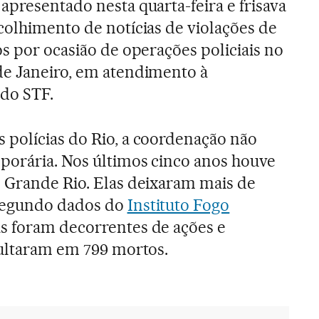
apresentado nesta quarta-feira e frisava
colhimento de notícias de violações de
os por ocasião de operações policiais no
de Janeiro, em atendimento à
do STF.
 polícias do Rio, a coordenação não
porária. Nos últimos cinco anos houve
o Grande Rio. Elas deixaram mais de
 Segundo dados do
Instituto Fogo
as foram decorrentes de ações e
sultaram em 799 mortos.