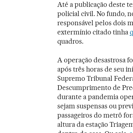
Até a publicação deste t
policial civil. No fundo,
responsável pelos dois m
extermínio citado tinha
q
quadros.
A operação desastrosa fo
após três horas de seu i
Supremo Tribunal Federal
Descumprimento de Prec
durante a pandemia opera
sejam suspensas ou prev
passageiros do metrô fo
altura da estação Triage