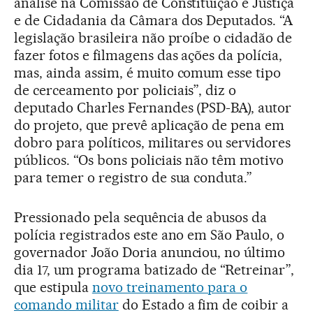
análise na Comissão de Constituição e Justiça
e de Cidadania da Câmara dos Deputados. “A
legislação brasileira não proíbe o cidadão de
fazer fotos e filmagens das ações da polícia,
mas, ainda assim, é muito comum esse tipo
de cerceamento por policiais”, diz o
deputado Charles Fernandes (PSD-BA), autor
do projeto, que prevê aplicação de pena em
dobro para políticos, militares ou servidores
públicos. “Os bons policiais não têm motivo
para temer o registro de sua conduta.”
Pressionado pela sequência de abusos da
polícia registrados este ano em São Paulo, o
governador João Doria anunciou, no último
dia 17, um programa batizado de “Retreinar”,
que estipula
novo treinamento para o
comando militar
do Estado a fim de coibir a