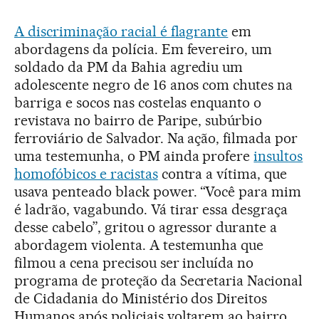
A discriminação racial é flagrante
em
abordagens da polícia. Em fevereiro, um
soldado da PM da Bahia agrediu um
adolescente negro de 16 anos com chutes na
barriga e socos nas costelas enquanto o
revistava no bairro de Paripe, subúrbio
ferroviário de Salvador. Na ação, filmada por
uma testemunha, o PM ainda profere
insultos
homofóbicos e racistas
contra a vítima, que
usava penteado black power. “Você para mim
é ladrão, vagabundo. Vá tirar essa desgraça
desse cabelo”, gritou o agressor durante a
abordagem violenta. A testemunha que
filmou a cena precisou ser incluída no
programa de proteção da Secretaria Nacional
de Cidadania do Ministério dos Direitos
Humanos após policiais voltarem ao bairro