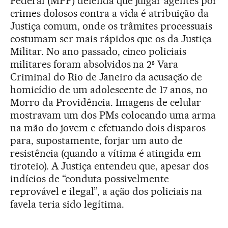
Federal (MPF) defenda que julgar agentes por
crimes dolosos contra a vida é atribuição da
Justiça comum, onde os trâmites processuais
costumam ser mais rápidos que os da Justiça
Militar. No ano passado, cinco policiais
militares foram absolvidos na 2ª Vara
Criminal do Rio de Janeiro da acusação de
homicídio de um adolescente de 17 anos, no
Morro da Providência. Imagens de celular
mostravam um dos PMs colocando uma arma
na mão do jovem e efetuando dois disparos
para, supostamente, forjar um auto de
resistência (quando a vítima é atingida em
tiroteio). A Justiça entendeu que, apesar dos
indícios de “conduta possivelmente
reprovável e ilegal”, a ação dos policiais na
favela teria sido legítima.