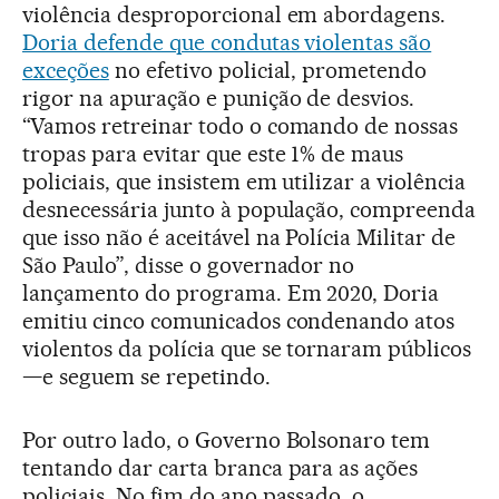
violência desproporcional em abordagens.
Doria defende que condutas violentas são
exceções
no efetivo policial, prometendo
rigor na apuração e punição de desvios.
“Vamos retreinar todo o comando de nossas
tropas para evitar que este 1% de maus
policiais, que insistem em utilizar a violência
desnecessária junto à população, compreenda
que isso não é aceitável na Polícia Militar de
São Paulo”, disse o governador no
lançamento do programa. Em 2020, Doria
emitiu cinco comunicados condenando atos
violentos da polícia que se tornaram públicos
—e seguem se repetindo.
Por outro lado, o Governo Bolsonaro tem
tentando dar carta branca para as ações
policiais. No fim do ano passado, o