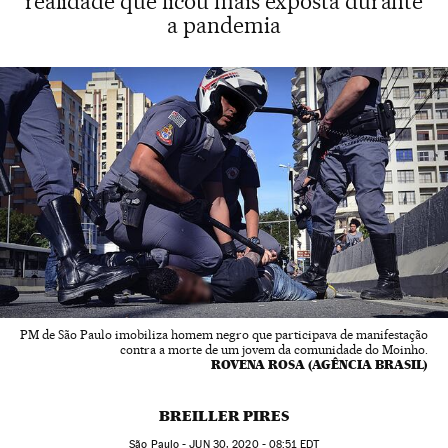
realidade que ficou mais exposta durante
a pandemia
PM de São Paulo imobiliza homem negro que participava de manifestação
contra a morte de um jovem da comunidade do Moinho.
ROVENA ROSA (AGÊNCIA BRASIL)
BREILLER PIRES
São Paulo -
JUN
30, 2020 - 08:51
EDT