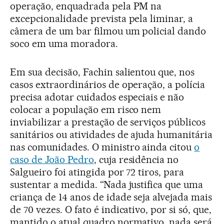
operação, enquadrada pela PM na
excepcionalidade prevista pela liminar, a
câmera de um bar filmou um policial dando
soco em uma moradora.
Em sua decisão, Fachin salientou que, nos
casos extraordinários de operação, a polícia
precisa adotar cuidados especiais e não
colocar a população em risco nem
inviabilizar a prestação de serviços públicos
sanitários ou atividades de ajuda humanitária
nas comunidades. O ministro ainda citou
o
caso de João Pedro
, cuja residência no
Salgueiro foi atingida por 72 tiros, para
sustentar a medida. “Nada justifica que uma
criança de 14 anos de idade seja alvejada mais
de 70 vezes. O fato é indicativo, por si só, que,
mantido o atual quadro normativo, nada será