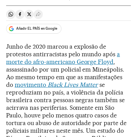
Compartir en Whatsapp
Compartir en Facebook
Compartir en Twitter
Desplegar Redes Sociales
Añadir EL PAÍS en Google
Junho de 2020 marcou a explosão de
protestos antirracistas pelo mundo após
a
morte do afro-americano George Floyd
,
assassinado por um policial em Mineápolis.
Ao mesmo tempo em que as manifestações
do
movimento
Black Lives Matter
se
reproduziam no país, a violência da polícia
brasileira contra pessoas negras também se
acirrava nas periferias. Somente em São
Paulo, houve pelo menos quatro casos de
tortura ou abuso de autoridade por parte de
policiais militares neste mês. Um estudo do