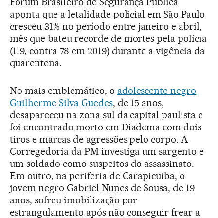
Fórum Brasileiro de Segurança Pública
aponta que a letalidade policial em São Paulo
cresceu 31% no período entre janeiro e abril,
mês que bateu recorde de mortes pela polícia
(119, contra 78 em 2019) durante a vigência da
quarentena.
No mais emblemático, o
adolescente negro
Guilherme Silva Guedes
, de 15 anos,
desapareceu na zona sul da capital paulista e
foi encontrado morto em Diadema com dois
tiros e marcas de agressões pelo corpo. A
Corregedoria da PM investiga um sargento e
um soldado como suspeitos do assassinato.
Em outro, na periferia de Carapicuíba, o
jovem negro Gabriel Nunes de Sousa, de 19
anos, sofreu imobilização por
estrangulamento após não conseguir frear a