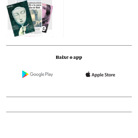
Baixe o app