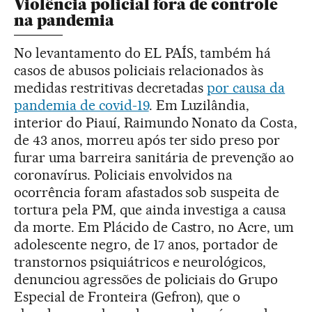
Violência policial fora de controle
na pandemia
No levantamento do EL PAÍS, também há
casos de abusos policiais relacionados às
medidas restritivas decretadas
por causa da
pandemia de covid-19
. Em Luzilândia,
interior do Piauí, Raimundo Nonato da Costa,
de 43 anos, morreu após ter sido preso por
furar uma barreira sanitária de prevenção ao
coronavírus. Policiais envolvidos na
ocorrência foram afastados sob suspeita de
tortura pela PM, que ainda investiga a causa
da morte. Em Plácido de Castro, no Acre, um
adolescente negro, de 17 anos, portador de
transtornos psiquiátricos e neurológicos,
denunciou agressões de policiais do Grupo
Especial de Fronteira (Gefron), que o