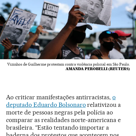
Vizinhos de Guilherme protestam contra violência policial em São Paulo.
AMANDA PEROBELLI (REUTERS)
Ao criticar manifestações antirracistas,
o
deputado Eduardo Bolsonaro
relativizou a
morte de pessoas negras pela polícia ao
comparar as realidades norte-americana e
brasileira. “Estão tentando importar a
baderna dos protestos que acontecem nos