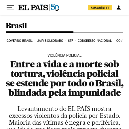
Pular para o conteúdo
SUSCRÍBETE
Brasil
GOVERNO BRASIL
JAIR BOLSONARO
STF
CONGRESSO NACIONAL
COVID-1
VIOLÊNCIA POLICIAL
Entre a vida e a morte sob
tortura, violência policial
se estende por todo o Brasil,
blindada pela impunidade
Levantamento do EL PAÍS mostra
excessos violentos da polícia por Estado.
Maioria das vítimas é negra e periférica,