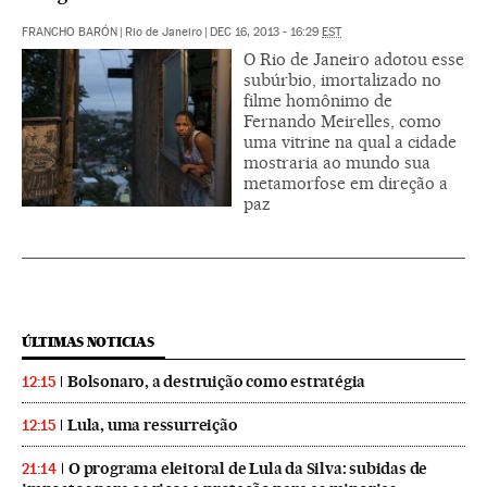
FRANCHO BARÓN
|
Rio de Janeiro
|
DEC 16, 2013 - 16:29
EST
O Rio de Janeiro adotou esse
subúrbio, imortalizado no
filme homônimo de
Fernando Meirelles, como
uma vitrine na qual a cidade
mostraria ao mundo sua
metamorfose em direção a
paz
ÚLTIMAS NOTICIAS
Bolsonaro, a destruição como estratégia
12:15
Lula, uma ressurreição
12:15
O programa eleitoral de Lula da Silva: subidas de
21:14