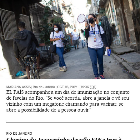
MARIANA ASSIS
|
Rio de Janeiro
|
OCT 16, 2021 - 19:36
EDT
EL PAÍS acompanhou um dia de imunização no conjunto
de favelas do Rio. “Se você acorda, abre a janela e vê seu
vizinho com um megafone chamando para vacinar, se
abre a possibilidade de a pessoa ouvir”
RIO DE JANEIRO