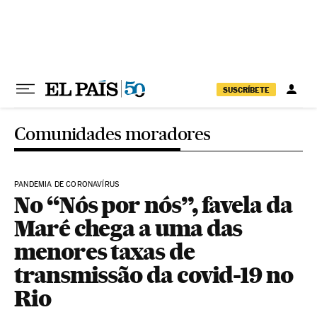
Pular para o conteúdo
SUSCRÍBETE
Comunidades moradores
PANDEMIA DE CORONAVÍRUS
No “Nós por nós”, favela da
Maré chega a uma das
menores taxas de
transmissão da covid-19 no
Rio