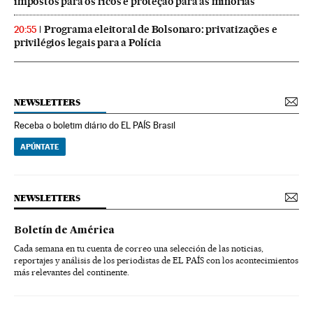
impostos para os ricos e proteção para as minorias
Programa eleitoral de Bolsonaro: privatizações e
20:55
privilégios legais para a Polícia
NEWSLETTERS
Receba o boletim diário do EL PAÍS Brasil
APÚNTATE
NEWSLETTERS
Boletín de América
Cada semana en tu cuenta de correo una selección de las noticias,
reportajes y análisis de los periodistas de EL PAÍS con los acontecimientos
más relevantes del continente.