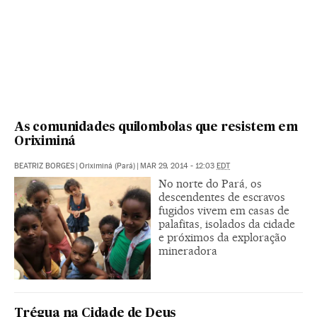
As comunidades quilombolas que resistem em
Oriximiná
BEATRIZ BORGES
|
Oriximiná (Pará)
|
MAR 29, 2014 - 12:03
EDT
No norte do Pará, os
descendentes de escravos
fugidos vivem em casas de
palafitas, isolados da cidade
e próximos da exploração
mineradora
Trégua na Cidade de Deus