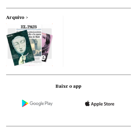
Arquivo
Baixe o app