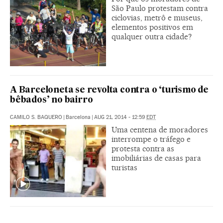
São Paulo protestam contra
ciclovias, metrô e museus,
elementos positivos em
qualquer outra cidade?
A Barceloneta se revolta contra o ‘turismo de
bêbados’ no bairro
CAMILO S. BAQUERO
|
Barcelona
|
AUG 21, 2014 - 12:59
EDT
Uma centena de moradores
interrompe o tráfego e
protesta contra as
imobiliárias de casas para
turistas