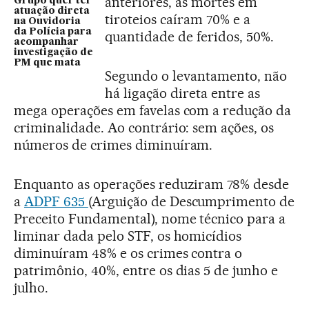
anteriores, as mortes em
Grupo quer ter
atuação direta
tiroteios caíram 70% e a
na Ouvidoria
da Polícia para
quantidade de feridos, 50%.
acompanhar
investigação de
PM que mata
Segundo o levantamento, não
há ligação direta entre as
mega operações em favelas com a redução da
criminalidade. Ao contrário: sem ações, os
números de crimes diminuíram.
Enquanto as operações reduziram 78% desde
a
ADPF 635
(Arguição de Descumprimento de
Preceito Fundamental), nome técnico para a
liminar dada pelo STF, os homicídios
diminuíram 48% e os crimes contra o
patrimônio, 40%, entre os dias 5 de junho e
julho.