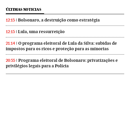
ÚLTIMAS NOTICIAS
Bolsonaro, a destruição como estratégia
12:15
Lula, uma ressurreição
12:15
O programa eleitoral de Lula da Silva: subidas de
21:14
impostos para os ricos e proteção para as minorias
Programa eleitoral de Bolsonaro: privatizações e
20:55
privilégios legais para a Polícia