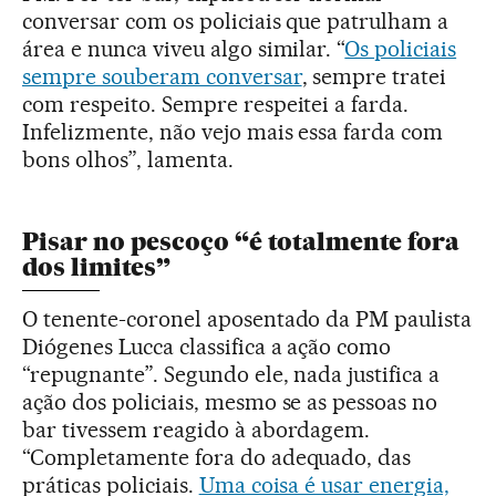
conversar com os policiais que patrulham a
área e nunca viveu algo similar. “
Os policiais
sempre souberam conversar
, sempre tratei
com respeito. Sempre respeitei a farda.
Infelizmente, não vejo mais essa farda com
bons olhos”, lamenta.
Pisar no pescoço “é totalmente fora
dos limites”
O tenente-coronel aposentado da PM paulista
Diógenes Lucca classifica a ação como
“repugnante”. Segundo ele, nada justifica a
ação dos policiais, mesmo se as pessoas no
bar tivessem reagido à abordagem.
“Completamente fora do adequado, das
práticas policiais.
Uma coisa é usar energia,