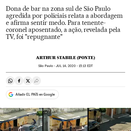
Dona de bar na zona sul de São Paulo
agredida por policiais relata a abordagem
e afirma sentir medo. Para tenente-
coronel aposentado, a ação, revelada pela
TV, foi "repugnante"
ARTHUR STABILE (PONTE)
São Paulo -
JUL
14, 2020 - 15:13
EDT
Compartir en Whatsapp
Compartir en Facebook
Compartir en Twitter
Desplegar Redes Sociales
Añadir EL PAÍS en Google