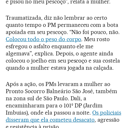
e pisou no meu pescoço”, relata a mulher.
Traumatizada, diz não lembrar ao certo
quanto tempo o PM permaneceu com a bota
apoiada em seu pescoço. “Não foi pouco, não.
Colocou todo o peso do corpo
. Meu rosto
esfregou o asfalto enquanto ele me
algemava”, explica. Depois, o agente ainda
colocou o joelho em seu pescoço e sua costela
quando a mulher estava jogada na calçada.
Após a ação, os PMs levaram a mulher ao
Pronto Socorro Balneário São José, também
na zona sul de São Paulo. Dali, a
encaminharam para o 101º DP (Jardim
Imbuias), onde ela passou a noite.
Os policiais
disseram que ela cometeu desacato
, agressão
e resistência à prisão.