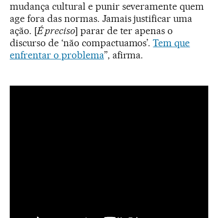
mudança cultural e punir severamente quem
age fora das normas. Jamais justificar uma
ação. [
É preciso
] parar de ter apenas o
discurso de ‘não compactuamos’.
Tem que
enfrentar o problema
”, afirma.