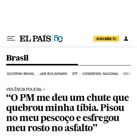
Pular para o conteúdo
SUSCRÍBETE
Brasil
GOVERNO BRASIL
JAIR BOLSONARO
STF
CONGRESSO NACIONAL
COVID-1
VIOLÊNCIA POLICIAL
“O PM me deu um chute que
quebrou minha tíbia. Pisou
no meu pescoço e esfregou
meu rosto no asfalto”