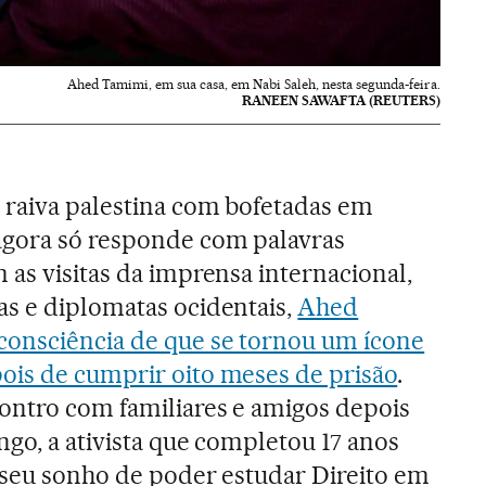
Ahed Tamimi, em sua casa, em Nabi Saleh, nesta segunda-feira.
RANEEN SAWAFTA (REUTERS)
 raiva palestina com bofetadas em
gora só responde com palavras
 as visitas da imprensa internacional,
s e diplomatas ocidentais,
Ahed
onsciência de que se tornou um ícone
ois de cumprir oito meses de prisão
.
ontro com familiares e amigos depois
ngo, a ativista que completou 17 anos
 seu sonho de poder estudar Direito em