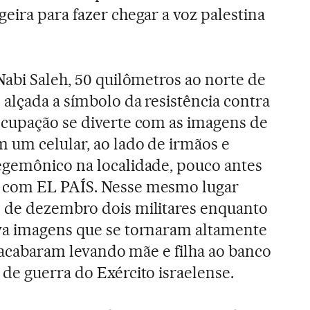
eira para fazer chegar a voz palestina
Nabi Saleh, 50 quilômetros ao norte de
e alçada a símbolo da resistência contra
ocupação se diverte com as imagens de
 um celular, ao lado de irmãos e
egemônico na localidade, pouco antes
 com EL PAÍS. Nesse mesmo lugar
 de dezembro dois militares enquanto
va imagens que se tornaram altamente
e acabaram levando mãe e filha ao banco
de guerra do Exército israelense.