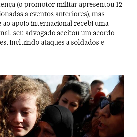
ença (o promotor militar apresentou 12
ionadas a eventos anteriores), mas
e ao apoio internacional recebi uma
final, seu advogado aceitou um acordo
es, incluindo ataques a soldados e