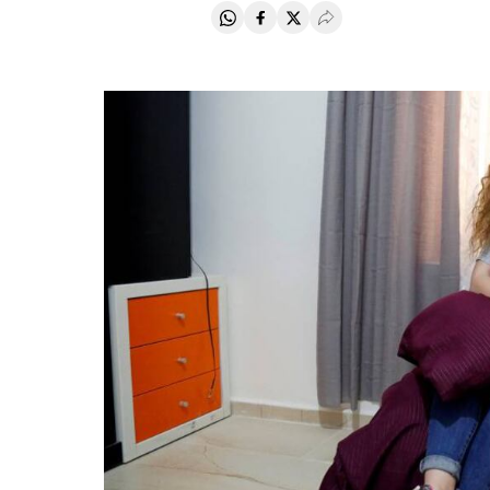
Compartir en Whatsapp
Compartir en Facebook
Compartir en Twitter
Desplegar Redes Soci