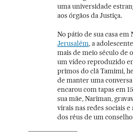
uma universidade estrang
aos órgãos da Justiça.
No pátio de sua casa em 
Jerusalém
, a adolescent
mais de meio século de 
um vídeo reproduzido em
primos do clã Tamimi, h
de manter uma conversa
encarou com tapas em 15
sua mãe, Nariman, grava
virais nas redes sociais 
dos réus de um conselho 