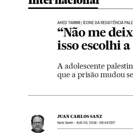
Internacional
AHED TAMIMI | ÍCONE DA RESISTÊNCIA PAL
“Não me deix
isso escolhi 
A adolescente palesti
que a prisão mudou se
JUAN CARLOS SANZ
Nabi Saleh -
AUG
03, 2018 - 08:48
EDT