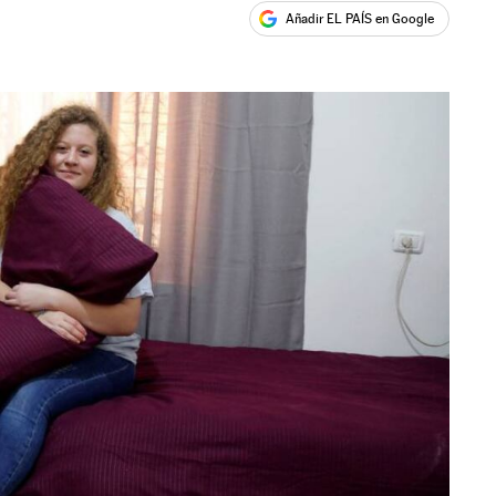
Añadir EL PAÍS en Google
ales