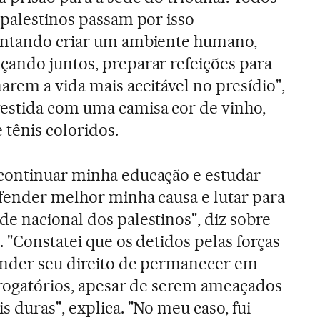
 palestinos passam por isso
entando criar um ambiente humano,
çando juntos, preparar refeições para
arem a vida mais aceitável no presídio",
estida com uma camisa cor de vinho,
 tênis coloridos.
continuar minha educação e estudar
efender melhor minha causa e lutar para
e nacional dos palestinos", diz sobre
. "Constatei que os detidos pelas forças
ender seu direito de permanecer em
rrogatórios, apesar de serem ameaçados
 duras", explica. "No meu caso, fui