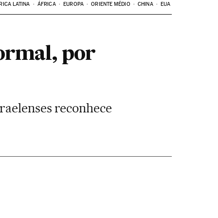
RICA LATINA
ÁFRICA
EUROPA
ORIENTE MÉDIO
CHINA
EUA
ormal, por
sraelenses reconhece