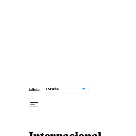
Pular para o conteúdo
ESPAÑA
Edição: