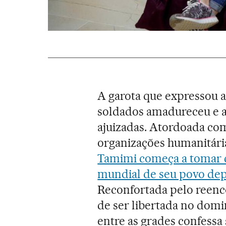
A garota que expressou a
soldados amadureceu e a
ajuizadas. Atordoada com
organizações humanitária
Tamimi começa a tomar c
mundial de seu povo dep
Reconfortada pelo reenc
de ser libertada no domi
entre as grades confessa