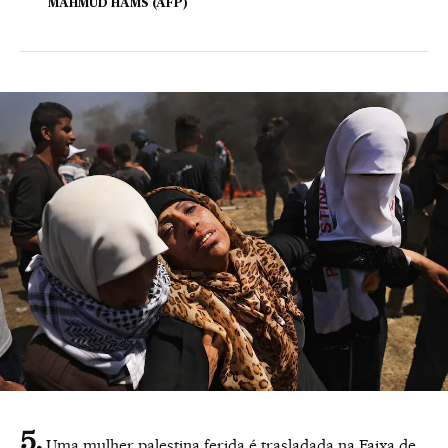
MAHMUD HAMS (AFP)
Uma mulher palestina ferida é trasladada na Faixa de