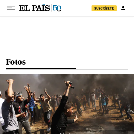
SUSCRÍBETE
Pular para o conteúdo
Fotos