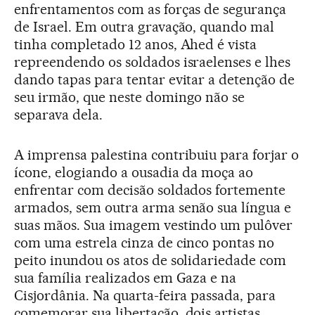
enfrentamentos com as forças de segurança
de Israel. Em outra gravação, quando mal
tinha completado 12 anos, Ahed é vista
repreendendo os soldados israelenses e lhes
dando tapas para tentar evitar a detenção de
seu irmão, que neste domingo não se
separava dela.
A imprensa palestina contribuiu para forjar o
ícone, elogiando a ousadia da moça ao
enfrentar com decisão soldados fortemente
armados, sem outra arma senão sua língua e
suas mãos. Sua imagem vestindo um pulôver
com uma estrela cinza de cinco pontas no
peito inundou os atos de solidariedade com
sua família realizados em Gaza e na
Cisjordânia. Na quarta-feira passada, para
comemorar sua libertação, dois artistas