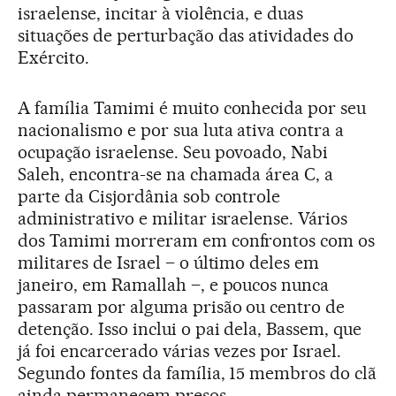
israelense, incitar à violência, e duas
situações de perturbação das atividades do
Exército.
A família Tamimi é muito conhecida por seu
nacionalismo e por sua luta ativa contra a
ocupação israelense. Seu povoado, Nabi
Saleh, encontra-se na chamada área C, a
parte da Cisjordânia sob controle
administrativo e militar israelense. Vários
dos Tamimi morreram em confrontos com os
militares de Israel – o último deles em
janeiro, em Ramallah –, e poucos nunca
passaram por alguma prisão ou centro de
detenção. Isso inclui o pai dela, Bassem, que
já foi encarcerado várias vezes por Israel.
Segundo fontes da família, 15 membros do clã
ainda permanecem presos.