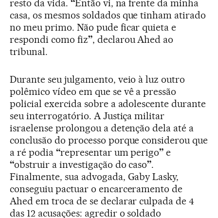
resto da vida.
“
Então vi, na frente da minha
casa, os mesmos soldados que tinham atirado
no meu primo. Não pude ficar quieta e
respondi como fiz
”
, declarou Ahed ao
tribunal.
Durante seu julgamento, veio à luz outro
polêmico vídeo em que se vê a pressão
policial exercida sobre a adolescente durante
seu interrogatório. A Justiça militar
israelense prolongou a detenção dela até a
conclusão do processo porque considerou que
a ré podia
“
representar um perigo
”
e
“
obstruir a investigação do caso
”
.
Finalmente, sua advogada, Gaby Lasky,
conseguiu pactuar o encarceramento de
Ahed em troca de se declarar culpada de 4
das 12 acusações: agredir o soldado