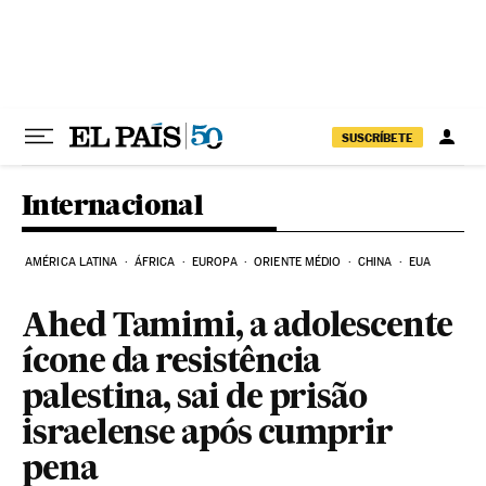
Pular para o conteúdo
SUSCRÍBETE
Internacional
AMÉRICA LATINA
ÁFRICA
EUROPA
ORIENTE MÉDIO
CHINA
EUA
Ahed Tamimi, a adolescente
ícone da resistência
palestina, sai de prisão
israelense após cumprir
pena