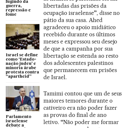
fugindo da
libertadas das prisões da
guerra,
repressão e
ocupação israelense
”
, disse no
fome
pátio da sua casa. Ahed
agradeceu o apoio midiático
recebido durante os últimos
meses e expressou seu desejo
de que a campanha por sua
libertação se estenda ao resto
Israel se define
como ‘Estado-
dos adolescentes palestinos
nação judeu’ e
minoria árabe
que permanecem em prisões
protesta contra
de Israel.
“apartheid”
Tamimi contou que um de seus
maiores temores durante o
cativeiro era não poder fazer
as provas do final de ano
Parlamento
letivo.
“
Não poder me formar
israelense
debate a