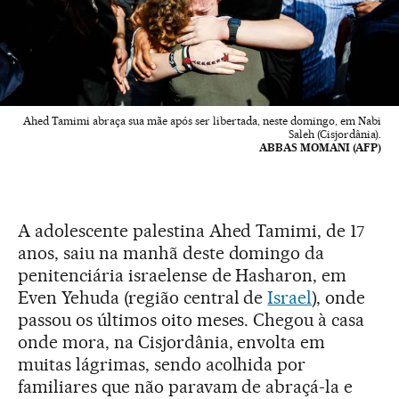
Ahed Tamimi abraça sua mãe após ser libertada, neste domingo, em Nabi
Saleh (Cisjordânia).
ABBAS MOMANI (AFP)
A adolescente palestina Ahed Tamimi, de 17
anos, saiu na manhã deste domingo da
penitenciária israelense de Hasharon, em
Even Yehuda (região central de
Israel
), onde
passou os últimos oito meses. Chegou à casa
onde mora, na Cisjordânia, envolta em
muitas lágrimas, sendo acolhida por
familiares que não paravam de abraçá-la e