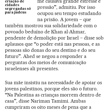
me causava grande estresse e
criação de
cidades
pressão
”
, admitiu. Por isso
segregadas só
ocupou seu tempo estudando
para judeus
na prisão. A jovem – que
também mostrou sua solidariedade com o
povoado beduíno de Khan al-Ahmar,
pendente de demolição por Israel – disse sob
aplausos que
“
o poder está nas pessoas, e as
pessoas são donas do seu destino e do seu
futuro
”
. Ahed se negou a responder a
perguntas dos meios de comunicação
israelenses ali presentes.
Sua mãe insistiu na necessidade de apoiar os
jovens palestinos, porque eles são o futuro.
“
Na Palestina as crianças morrem dentro de
casa
”
, disse Nariman Tamimi. Ambas
cumpriram os oito meses de pena que a