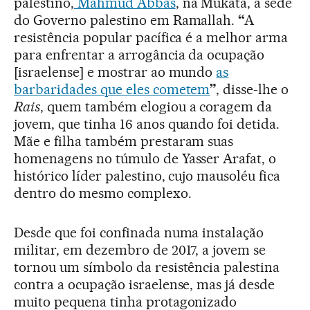
palestino,
Mahmud Abbas
, na Mukata, a sede
do Governo palestino em Ramallah.
“
A
resistência popular pacífica é a melhor arma
para enfrentar a arrogância da ocupação
[israelense] e mostrar ao mundo
as
barbaridades que eles cometem
”
, disse-lhe o
Rais
, quem também elogiou a coragem da
jovem, que tinha 16 anos quando foi detida.
Mãe e filha também prestaram suas
homenagens no túmulo de Yasser Arafat, o
histórico líder palestino, cujo mausoléu fica
dentro do mesmo complexo.
Desde que foi confinada numa instalação
militar, em dezembro de 2017, a jovem se
tornou um símbolo da resistência palestina
contra a ocupação israelense, mas já desde
muito pequena tinha protagonizado