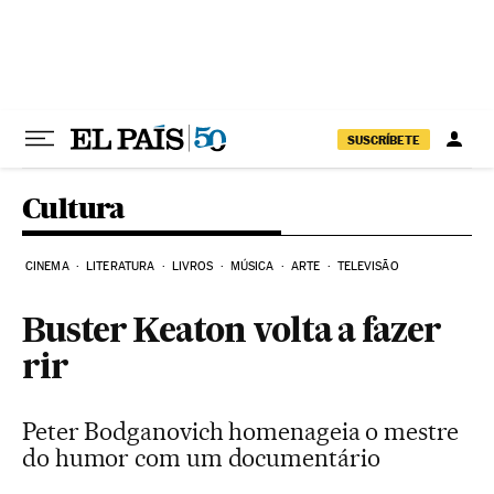
Pular para o conteúdo
SUSCRÍBETE
Cultura
CINEMA
LITERATURA
LIVROS
MÚSICA
ARTE
TELEVISÃO
Buster Keaton volta a fazer
rir
Peter Bodganovich homenageia o mestre
do humor com um documentário