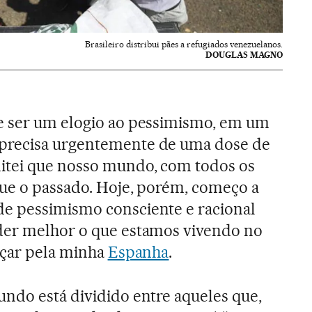
Brasileiro distribui pães a refugiados venezuelanos.
DOUGLAS MAGNO
e ser um elogio ao pessimismo, em um
precisa urgentemente de uma dose de
itei que nosso mundo, com todos os
que o passado. Hoje, porém, começo a
e pessimismo consciente e racional
der melhor o que estamos vivendo no
meçar pela minha
Espanha
.
ndo está dividido entre aqueles que,