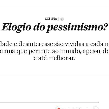
COLUNA
i
Elogio do pessimismo?
dade e desinteresse são vividas a cada
ônima que permite ao mundo, apesar de
e até melhorar.