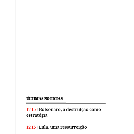
ÚLTIMAS NOTICIAS
Bolsonaro, a destruição como
12:15
estratégia
Lula, uma ressurreição
12:15