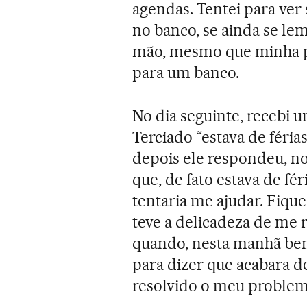
agendas. Tentei para ver 
no banco, se ainda se l
mão, mesmo que minha pe
para um banco.
No dia seguinte, recebi 
Terciado “estava de férias
depois ele respondeu, no
que, de fato estava de fér
tentaria me ajudar. Fique
teve a delicadeza de me 
quando, nesta manhã be
para dizer que acabara de
resolvido o meu problem