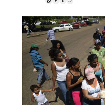
Compartir en Whatsapp
Compartir en Facebook
Compartir en Twitter
Desplegar Redes Soci