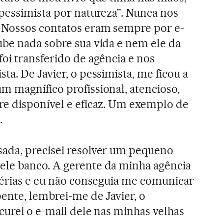
pessimista por natureza”. Nunca nos
 Nossos contatos eram sempre por e-
ube nada sobre sua vida e nem ele da
oi transferido de agência e nos
ta. De Javier, o pessimista, me ficou a
m magnífico profissional, atencioso,
re disponível e eficaz. Um exemplo de
.
ada, precisei resolver um pequeno
le banco. A gerente da minha agência
 férias e eu não conseguia me comunicar
ente, lembrei-me de Javier, o
curei o e-mail dele nas minhas velhas