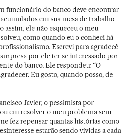
m funcionário do banco deve encontrar
 acumulados em sua mesa de trabalho
mo assim, ele não esqueceu o meu
solveu, como quando eu o conheci há
profissionalismo. Escrevi para agradecê-
surpresa por ele ter se interessado por
iente do banco. Ele respondeu: “O
gradecer. Eu gosto, quando posso, de
ncisco Javier, o pessimista por
pou em resolver o meu problema sem
, me fez repensar quantas histórias como
esinteresse estarão sendo vividas a cada