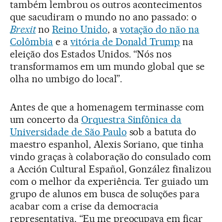
também lembrou os outros acontecimentos
que sacudiram o mundo no ano passado: o
Brexit
no
Reino Unido
, a
votação do não na
Colômbia
e a
vitória de Donald Trump
na
eleição dos Estados Unidos. “Nós nos
transformamos em um mundo global que se
olha no umbigo do local”.
Antes de que a homenagem terminasse com
um concerto da
Orquestra Sinfônica da
Universidade de São Paulo
sob a batuta do
maestro espanhol, Alexis Soriano, que tinha
vindo graças à colaboração do consulado com
a Acción Cultural Español, González finalizou
com o melhor da experiência. Ter guiado um
grupo de alunos em busca de soluções para
acabar com a crise da democracia
representativa. “Eu me preocupava em ficar