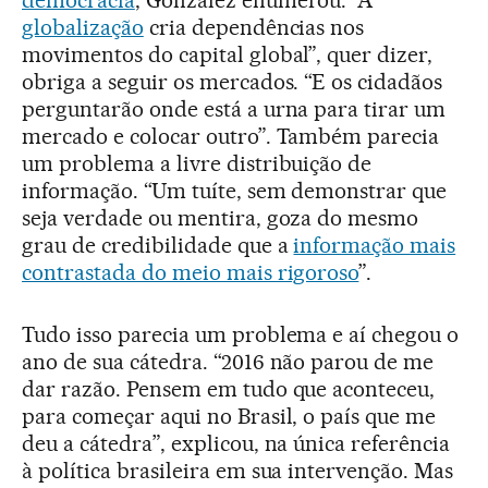
democracia
, González enumerou: “A
globalização
cria dependências nos
movimentos do capital global”, quer dizer,
obriga a seguir os mercados. “E os cidadãos
perguntarão onde está a urna para tirar um
mercado e colocar outro”. Também parecia
um problema a livre distribuição de
informação. “Um tuíte, sem demonstrar que
seja verdade ou mentira, goza do mesmo
grau de credibilidade que a
informação mais
contrastada do meio mais rigoroso
”.
Tudo isso parecia um problema e aí chegou o
ano de sua cátedra. “2016 não parou de me
dar razão. Pensem em tudo que aconteceu,
para começar aqui no Brasil, o país que me
deu a cátedra”, explicou, na única referência
à política brasileira em sua intervenção. Mas