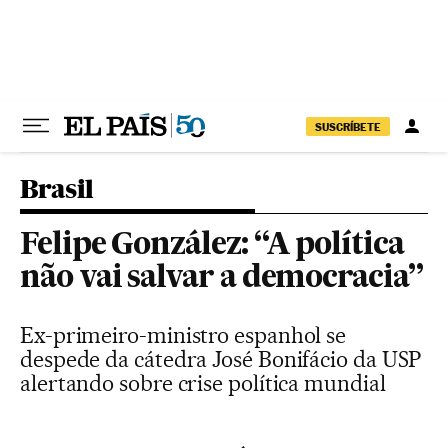
Pular para o conteúdo
SUSCRÍBETE
Brasil
Felipe González: “A política
não vai salvar a democracia”
Ex-primeiro-ministro espanhol se
despede da cátedra José Bonifácio da USP
alertando sobre crise política mundial