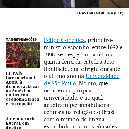
SEBASTIAO MOREIRA (EFE)
Felipe González
, primeiro-
MAIS INFORMAÇÕES
ministro espanhol entre 1982 e
1996, se despediu na última
quinta-feira da cátedra José
Bonifácio, que dirigiu durante
EL PAÍS
o último ano na
Universidade
Internacional
de São Paulo
. No ato, que
Apoio à
democracia cai
ocorreu na própria
na América
Latina com
universidade, e ao qual
economia fraca
acudiram personalidades
e corrupção
centrais na relação do Brasil
com o mundo de língua
A democracia
liberal, em
espanhola, como os cônsules
declive