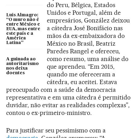
do Peru, Bélgica, Estados
Unidos e Portugal, além de
Luis Almagro:
empresários, González deixou
“O muro não é
entre México e
a cátedra José Bonifácio nas
EUA, mas entre
este país e a
mãos da ex-embaixadora do
América
México no Brasil, Beatriz
Latina”
Paredes Rangel e ofereceu,
como resumo, uma análise do
A guinada ao
autoritarismo
que aprendeu. “Em 2015,
nos deixa
quando me ofereceram a
doentes
cátedra, eu aceitei. Estava
preocupado com a saúde da democracia
representativa e em uma cátedra é permitido
duvidar, não evitar as realidades complexas”,
contou o ex-primeiro-ministro.
Para justificar seu pessimismo com a