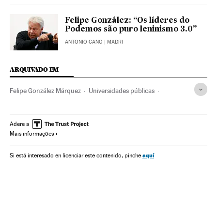
Felipe González: “Os líderes do
Podemos são puro leninismo 3.0”
ANTONIO CAÑO
| MADRI
ARQUIVADO EM
Felipe González Márquez
Universidades públicas
Donald Trump
Brexit
Referendos UE
Euroceticismo
Democracia
Referendo
Eleições europeias
Adere a
Mais informações
Universidade
Educação superior
Eleições
Sistema educativo
União Europeia
Ideologias
aquí
Si está interesado en licenciar este contenido, pinche
Educação
Organizações internacionais
Europa
Política
Relações exteriores
Reino Unido