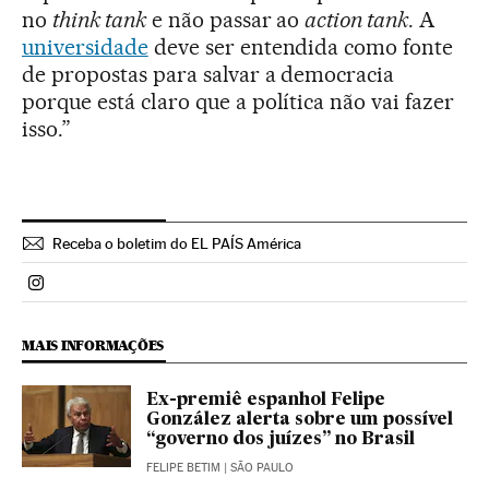
no
think tank
e não passar ao
action tank
. A
universidade
deve ser entendida como fonte
de propostas para salvar a democracia
porque está claro que a política não vai fazer
isso.”
Receba o boletim do EL PAÍS América
Politica El País Brasil en Instagram
MAIS INFORMAÇÕES
Ex-premiê espanhol Felipe
González alerta sobre um possível
“governo dos juízes” no Brasil
FELIPE BETIM
| SÃO PAULO