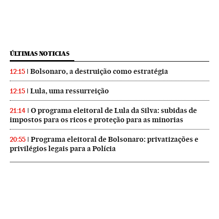
ÚLTIMAS NOTICIAS
Bolsonaro, a destruição como estratégia
12:15
Lula, uma ressurreição
12:15
O programa eleitoral de Lula da Silva: subidas de
21:14
impostos para os ricos e proteção para as minorias
Programa eleitoral de Bolsonaro: privatizações e
20:55
privilégios legais para a Polícia