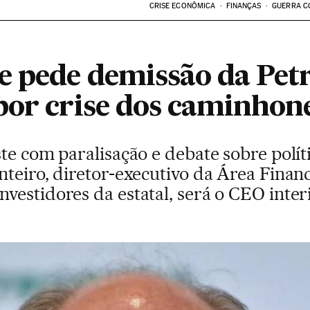
CRISE ECONÔMICA
FINANÇAS
GUERRA C
e pede demissão da Pet
por crise dos caminhon
te com paralisação e debate sobre polít
teiro, diretor-executivo da Área Financ
vestidores da estatal, será o CEO inter