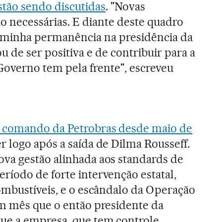
stão sendo discutidas
. "Novas
o necessárias. E diante deste quadro
 a minha permanência na presidência da
u de ser positiva e de contribuir para a
Governo tem pela frente", escreveu
 comando da Petrobras desde maio de
r logo após a saída de Dilma Rousseff.
va gestão alinhada aos standards de
íodo de forte intervenção estatal,
ombustíveis, e o escândalo da Operação
um mês que o então presidente da
ue a empresa, que tem controle