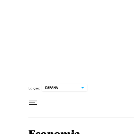
Pular para o conteúdo
ESPAÑA
Edição: