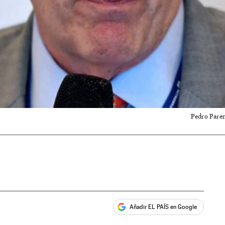
Pedro Paren
Añadir EL PAÍS en Google
ales