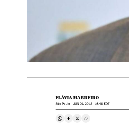
FLÁVIA MARREIRO
São Paulo -
JUN
01, 2018 - 16:48
EDT
Compartir en Whatsapp
Compartir en Facebook
Compartir en Twitter
Desplegar Redes Soci