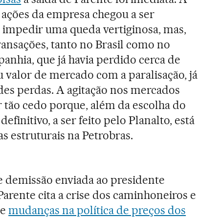
 ações da empresa chegou a ser
a impedir uma queda vertiginosa, mas,
ransações, tanto no Brasil como no
panhia, que já havia perdido cerca de
 valor de mercado com a paralisação, já
es perdas.
A agitação nos mercados
r tão cedo porque, além da escolha do
finitivo, a ser feito pelo Planalto, está
as estruturais na Petrobras.
e demissão enviada ao presidente
 Parente cita a crise dos caminhoneiros e
ue
mudanças na política de preços dos