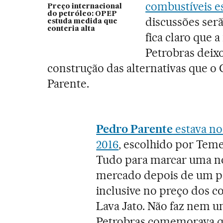
combustíveis e
Preço internacional
do petróleo: OPEP
discussões serã
estuda medida que
conteria alta
fica claro que
Petrobras deixo
construção das alternativas que o 
Parente.
Pedro Parente
estava no
2016
, escolhido por Teme
Tudo para marcar uma no
mercado depois de um per
inclusive no preço dos c
Lava Jato. Não faz nem 
Petrobras comemorava q