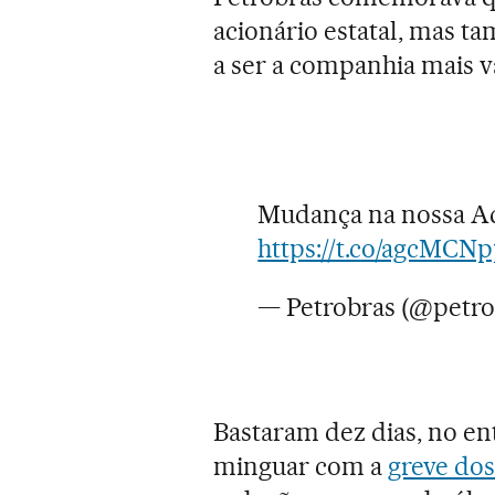
acionário estatal, mas t
a ser a companhia mais va
Mudança na nossa Ad
https://t.co/agcMCN
— Petrobras (@petro
Bastaram dez dias, no enta
minguar com a
greve do