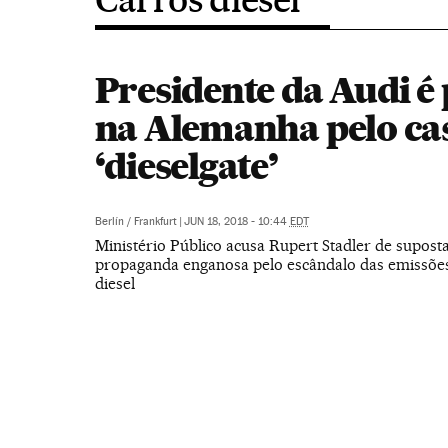
Presidente da Audi é
na Alemanha pelo ca
‘dieselgate’
Berlín / Frankfurt
|
JUN 18, 2018 - 10:44
EDT
Ministério Público acusa Rupert Stadler de suposta
propaganda enganosa pelo escândalo das emissões
diesel