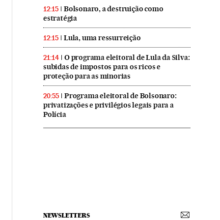
Bolsonaro, a destruição como
12:15
estratégia
Lula, uma ressurreição
12:15
O programa eleitoral de Lula da Silva:
21:14
subidas de impostos para os ricos e
proteção para as minorias
Programa eleitoral de Bolsonaro:
20:55
privatizações e privilégios legais para a
Polícia
NEWSLETTERS