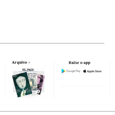
Arquivo
Baixe o app