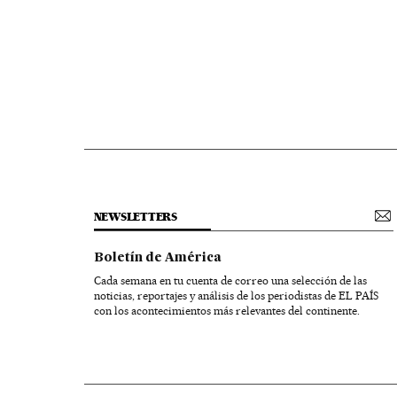
NEWSLETTERS
Boletín de América
Cada semana en tu cuenta de correo una selección de las
noticias, reportajes y análisis de los periodistas de EL PAÍS
con los acontecimientos más relevantes del continente.