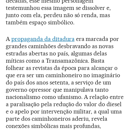
décadas, esse mesmo personagem
testemunhou essa imagem se dissolver e,
junto com ela, perdeu não só renda, mas
também espaço simbólico.
A
propaganda da ditadura
era marcada por
grandes caminhões desbravando as novas
estradas abertas no país, algumas delas
míticas como a Transamazônica. Basta
folhear as revistas da época para alcançar o
que era ser um caminhoneiro no imaginário
do país dos anos setenta, a serviço de um
governo opressor que manipulava tanto
nacionalismo como ufanismo. A relação entre
a paralisação pela redução do valor do diesel
e o apelo por intervenção militar, a qual uma
parte dos caminhoneiros aderiu, revela
conexões simbólicas mais profundas,