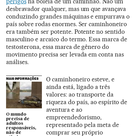
perigos
na boleia de um caminhão. Não um
desbravador qualquer, mas um que avançava
conduzindo grandes máquinas e empurrava o
país sobre rodas enormes. Ser caminhoneiro
era também ser potente. Potente no sentido
masculino e arcaico do termo. Essa marca de
testosterona, essa marca de gênero do
movimento precisa ser levada em conta nas
análises.
O caminhoneiro esteve, e
MAIS INFORMAÇÕES
ainda está, ligado a três
valores: ao transporte da
riqueza do país, ao espírito de
aventura e ao
O mundo
empreendedorismo,
precisa de
representado pela meta de
adultos
responsáveis,
comprar seu próprio
não de