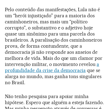
Pelo conteúdo das manifestações, Lula não é
um “herói injustiçado” para a maioria dos
caminhoneiros, mas mais um “político
corrupto”, o substantivo e o adjetivo hoje
quase um sinônimo para uma parcela dos
brasileiros. A paralisação dos caminhoneiros
prova, de forma contundente, que a
democracia já não responde aos anseios de
melhora de vida. Mais do que um clamor por
intervenção militar, o movimento revelou
a
profundidade da crise da democracia
que se
alarga no mundo, mas ganha tons singulares
no Brasil.
Não tenho pesquisa para apoiar minha
hipótese. Espero que alguém a esteja fazendo.
Mas minha percepção através de conversas é