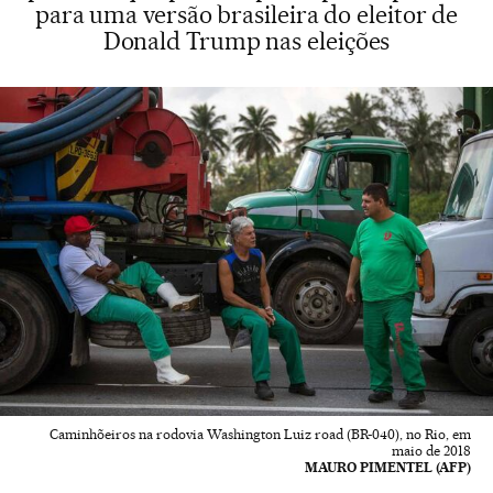
para uma versão brasileira do eleitor de
Donald Trump nas eleições
Caminhõeiros na rodovia Washington Luiz road (BR-040), no Rio, em
maio de 2018
MAURO PIMENTEL (AFP)