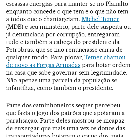
escassas energias para manter-se no Planalto
enquanto concede o que tem e o que não tem
a todos que o chantageiam.
Michel Temer
(MDB) e seu ministério, parte dele suspeita ou
já denunciada por corrupção, entregaram
tudo e também a cabeça do presidente da
Petrobras, que se não renunciasse cairia de
qualquer modo. Para piorar,
Temer chamou
de novo as Forças Armadas
para botar ordem
na casa que sabe governar sem legitimidade.
Não apenas uma parcela da população se
infantiliza, como também o presidente.
Parte dos caminhoneiros sequer percebeu
que fazia o jogo dos patrões que apoiaram a
paralisação. Parte deles mostrou-se incapaz
de enxergar que mais uma vez os donos das
transportadoras botaram o corpo dos mais