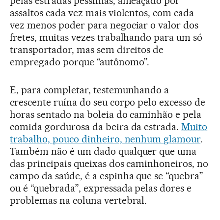
pelas estradas péssimas, ameaçado por
assaltos cada vez mais violentos, com cada
vez menos poder para negociar o valor dos
fretes, muitas vezes trabalhando para um só
transportador, mas sem direitos de
empregado porque “autônomo”.
E, para completar, testemunhando a
crescente ruína do seu corpo pelo excesso de
horas sentado na boleia do caminhão e pela
comida gordurosa da beira da estrada.
Muito
trabalho, pouco dinheiro, nenhum glamour
.
Também não é um dado qualquer que uma
das principais queixas dos caminhoneiros, no
campo da saúde, é a espinha que se “quebra”
ou é “quebrada”, expressada pelas dores e
problemas na coluna vertebral.