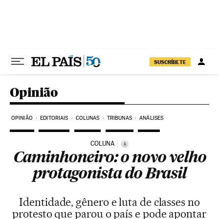
Pular para o conteúdo
SUSCRÍBETE
Opinião
OPINIÃO
EDITORIAIS
COLUNAS
TRIBUNAS
ANÁLISES
COLUNA
i
Caminhoneiro: o novo velho
protagonista do Brasil
Identidade, gênero e luta de classes no
protesto que parou o país e pode apontar