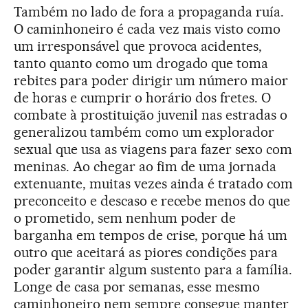
Também no lado de fora a propaganda ruía.
O caminhoneiro é cada vez mais visto como
um irresponsável que provoca acidentes,
tanto quanto como um drogado que toma
rebites para poder dirigir um número maior
de horas e cumprir o horário dos fretes. O
combate à prostituição juvenil nas estradas o
generalizou também como um explorador
sexual que usa as viagens para fazer sexo com
meninas. Ao chegar ao fim de uma jornada
extenuante, muitas vezes ainda é tratado com
preconceito e descaso e recebe menos do que
o prometido, sem nenhum poder de
barganha em tempos de crise, porque há um
outro que aceitará as piores condições para
poder garantir algum sustento para a família.
Longe de casa por semanas, esse mesmo
caminhoneiro nem sempre consegue manter