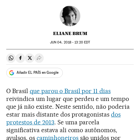
ELIANE BRUM
JUN
04, 2018 - 13:20
EDT
Compartir en Whatsapp
Compartir en Facebook
Compartir en Twitter
Desplegar Redes Sociales
Añadir EL PAÍS en Google
O Brasil
que parou o Brasil por 11 dias
reivindica um lugar que perdeu e um tempo
que já não existe. Neste sentido, não poderia
estar mais distante dos protagonistas
dos
protestos de 2013
. Se uma parcela
significativa estava ali como autônomos,
avulsos, os
caminhoneiros
são unidos por