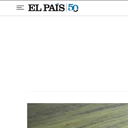
Pular para o conteúdo