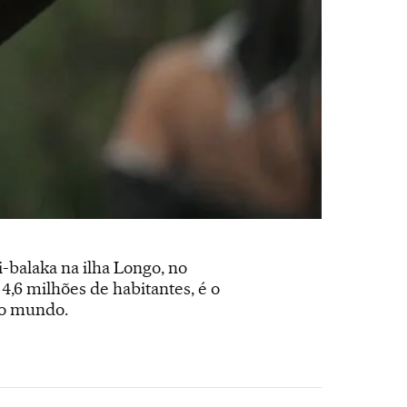
-balaka na ilha Longo, no
4,6 milhões de habitantes, é o
do mundo.