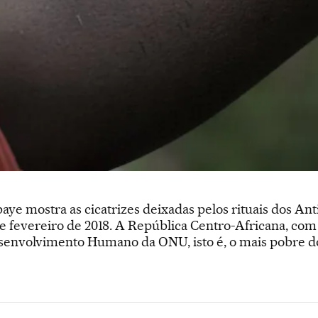
e mostra as cicatrizes deixadas pelos rituais dos Anti
e fevereiro de 2018. A República Centro-Africana, com 
esenvolvimento Humano da ONU, isto é, o mais pobre 