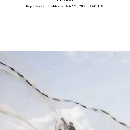
EL PAÍS
República Centroafricana -
MAR
23, 2018 - 13:43
EDT