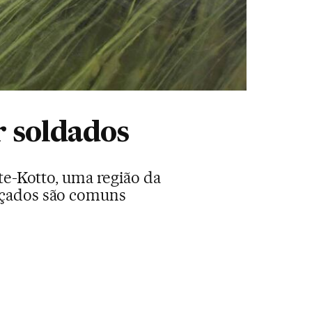
r soldados
e-Kotto, uma região da
rçados são comuns