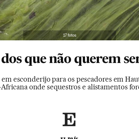
17 fotos
 dos que não querem se
u em esconderijo para os pescadores em Haut
-Africana onde sequestros e alistamentos fo