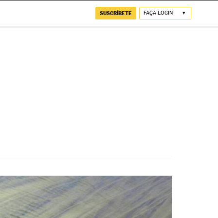
SUSCRÍBETE
FAÇA LOGIN