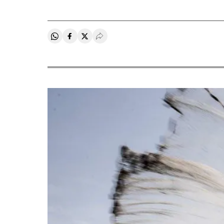
Compartir en Whatsapp
Compartir en Facebook
Compartir en Twitter
Desplegar Redes Sociales