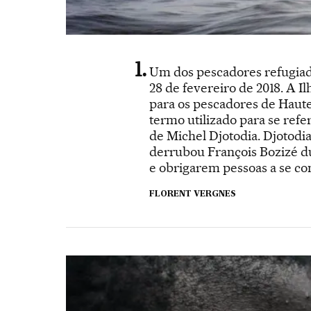
Um dos pescadores refugiado
28 de fevereiro de 2018. A 
para os pescadores de Haute
termo utilizado para se refe
de Michel Djotodia. Djotodi
derrubou François Bozizé du
e obrigarem pessoas a se co
FLORENT VERGNES