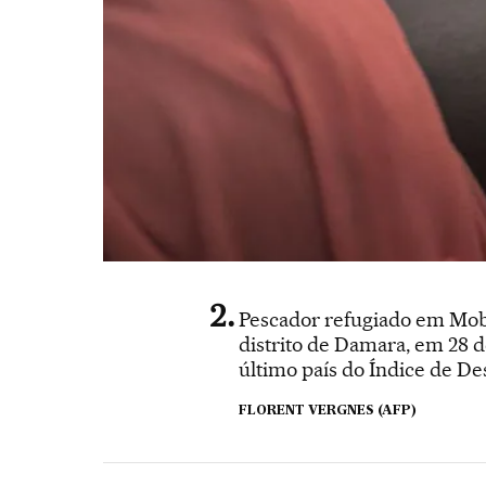
Pescador refugiado em Mobay
distrito de Damara, em 28 d
último país do Índice de D
FLORENT VERGNES (AFP)