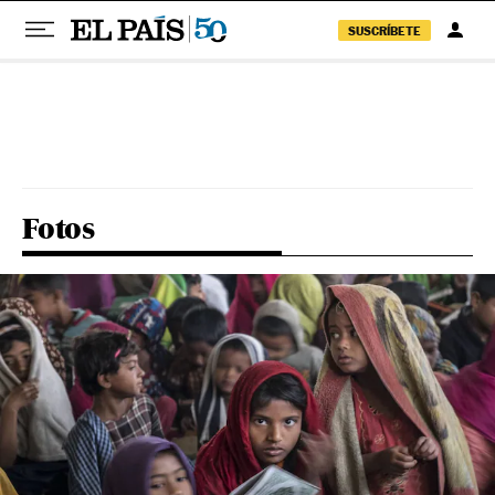
SUSCRÍBETE
Pular para o conteúdo
Fotos