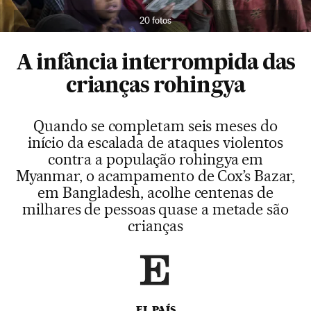
20 fotos
A infância interrompida das
crianças rohingya
Quando se completam seis meses do
início da escalada de ataques violentos
contra a população rohingya em
Myanmar, o acampamento de Cox’s Bazar,
em Bangladesh, acolhe centenas de
milhares de pessoas quase a metade são
crianças
EL PAÍS