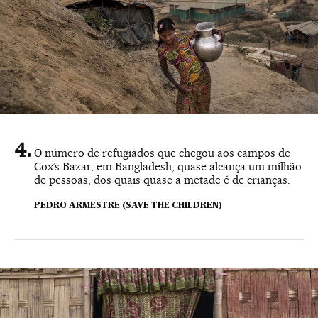
O número de refugiados que chegou aos campos de
Cox’s Bazar, em Bangladesh, quase alcança um milhão
de pessoas, dos quais quase a metade é de crianças.
PEDRO ARMESTRE (SAVE THE CHILDREN)