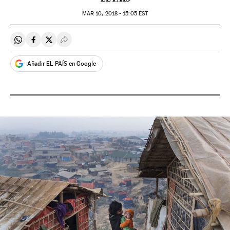
MAR
10, 2018 - 15:05
EST
Compartir en Whatsapp
Compartir en Facebook
Compartir en Twitter
Desplegar Redes Sociales
Añadir EL PAÍS en Google