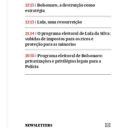
Bolsonaro, a destruição como
12:15
estratégia
Lula, uma ressurreição
12:15
O programa eleitoral de Lula da Silva:
21:14
subidas de impostos para os ricos e
proteção para as minorias
Programa eleitoral de Bolsonaro:
20:55
privatizações e privilégios legais para a
Polícia
NEWSLETTERS