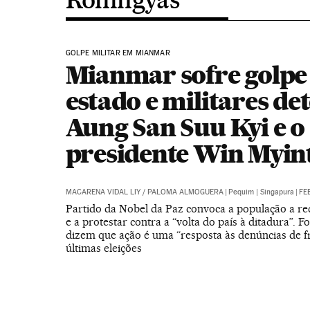
GOLPE MILITAR EM MIANMAR
Mianmar sofre golpe
estado e militares d
Aung San Suu Kyi e o
presidente Win Myin
MACARENA VIDAL LIY
/
PALOMA ALMOGUERA
|
Pequim | Singapura
|
FEB
Partido da Nobel da Paz convoca a população a re
e a protestar contra a “volta do país à ditadura”. 
dizem que ação é uma “resposta às denúncias de f
últimas eleições