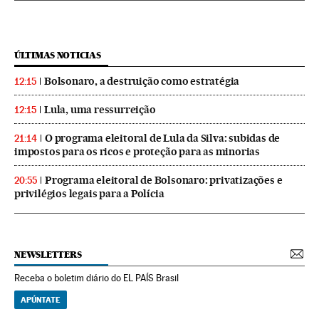
ÚLTIMAS NOTICIAS
Bolsonaro, a destruição como estratégia
12:15
Lula, uma ressurreição
12:15
O programa eleitoral de Lula da Silva: subidas de
21:14
impostos para os ricos e proteção para as minorias
Programa eleitoral de Bolsonaro: privatizações e
20:55
privilégios legais para a Polícia
NEWSLETTERS
Receba o boletim diário do EL PAÍS Brasil
APÚNTATE