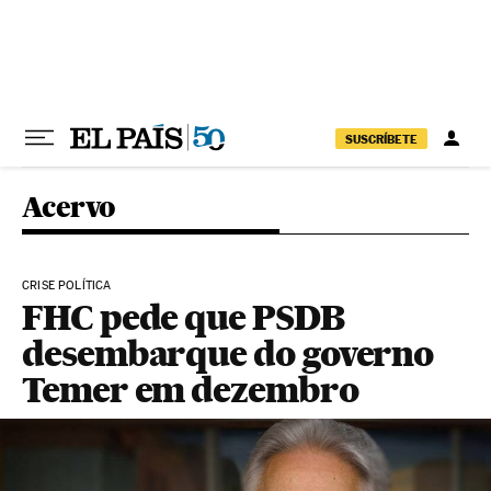
Pular para o conteúdo
SUSCRÍBETE
Acervo
CRISE POLÍTICA
FHC pede que PSDB
desembarque do governo
Temer em dezembro