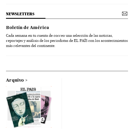
NEWSLETTERS
Boletín de América
Cada semana en tu cuenta de correo una selección de las noticias,
reportajes y análisis de los periodistas de EL PAÍS con los acontecimientos
más relevantes del continente.
Arquivo