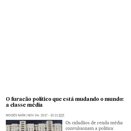
O furacão político que está mudando o mundo:
a classe média
MOISÉS NAÍM
|
NOV 04, 2017 - 10:21
EDT
Os cidadãos de renda média
convulsionam a política: