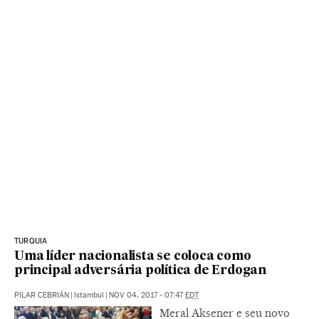
TURQUIA
Uma líder nacionalista se coloca como
principal adversária política de Erdogan
PILAR CEBRIÁN
|
Istambul
|
NOV 04, 2017 - 07:47
EDT
Meral Aksener e seu novo