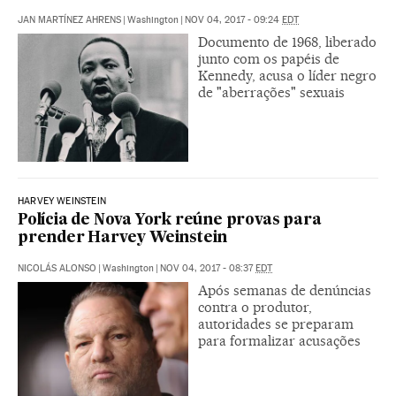
JAN MARTÍNEZ AHRENS
|
Washington
|
NOV 04, 2017 - 09:24
EDT
Documento de 1968, liberado
junto com os papéis de
Kennedy, acusa o líder negro
de "aberrações" sexuais
HARVEY WEINSTEIN
Polícia de Nova York reúne provas para
prender Harvey Weinstein
NICOLÁS ALONSO
|
Washington
|
NOV 04, 2017 - 08:37
EDT
Após semanas de denúncias
contra o produtor,
autoridades se preparam
para formalizar acusações