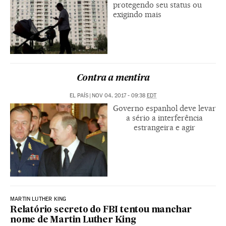
protegendo seu status ou
exigindo mais
Contra a mentira
EL PAÍS
|
NOV 04, 2017 - 09:38
EDT
Governo espanhol deve levar
a sério a interferência
estrangeira e agir
MARTIN LUTHER KING
Relatório secreto do FBI tentou manchar
nome de Martin Luther King