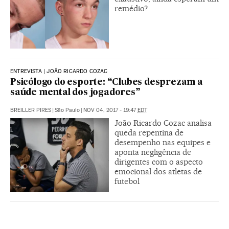
remédio?
ENTREVISTA | JOÃO RICARDO COZAC
Psicólogo do esporte: “Clubes desprezam a
saúde mental dos jogadores”
BREILLER PIRES
|
São Paulo
|
NOV 04, 2017 - 19:47
EDT
João Ricardo Cozac analisa
queda repentina de
desempenho nas equipes e
aponta negligência de
dirigentes com o aspecto
emocional dos atletas de
futebol