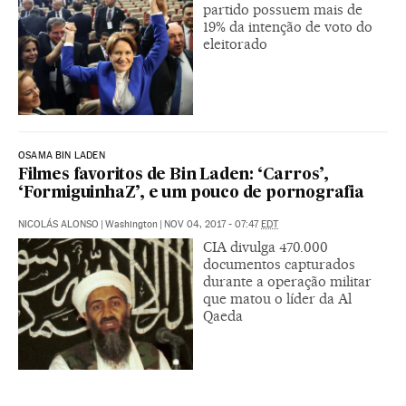
partido possuem mais de
19% da intenção de voto do
eleitorado
OSAMA BIN LADEN
Filmes favoritos de Bin Laden: ‘Carros’,
‘FormiguinhaZ’, e um pouco de pornografia
NICOLÁS ALONSO
|
Washington
|
NOV 04, 2017 - 07:47
EDT
CIA divulga 470.000
documentos capturados
durante a operação militar
que matou o líder da Al
Qaeda