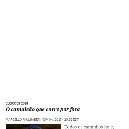
ELEIÇÕES 2018
O camaleão que corre por fora
MARCELLO FAULHABER
|
NOV 04, 2017 - 20:52
EDT
Todos os caminhos hoje,