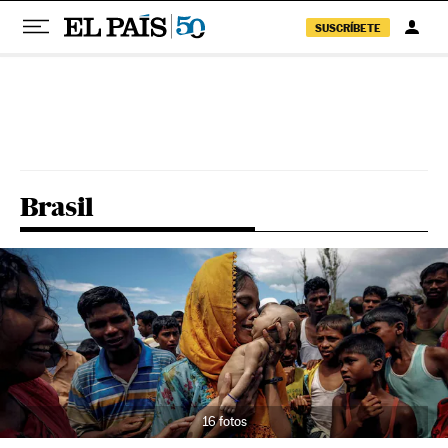
SUSCRÍBETE
Pular para o conteúdo
Brasil
16 fotos