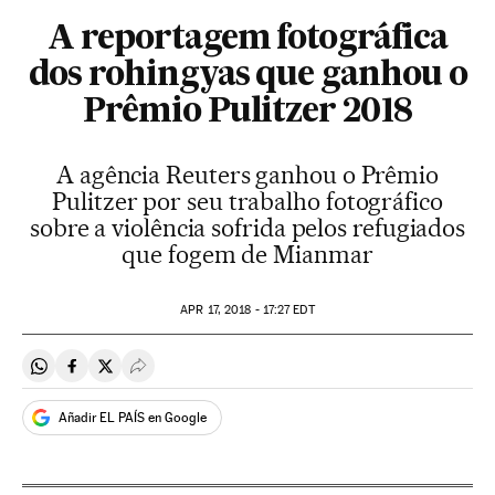
A reportagem fotográfica
dos rohingyas que ganhou o
Prêmio Pulitzer 2018
A agência Reuters ganhou o Prêmio
Pulitzer por seu trabalho fotográfico
sobre a violência sofrida pelos refugiados
que fogem de Mianmar
APR
17, 2018 - 17:27
EDT
Compartir en Whatsapp
Compartir en Facebook
Compartir en Twitter
Desplegar Redes Sociales
Añadir EL PAÍS en Google