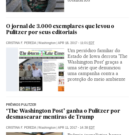
O jornal de 3.000 exemplares que levou o
Pulitzer por seus editoriais
CRISTINA F. PEREDA
|
Washington
|
APR 18, 2017 - 11:01
EDT
Um periódico familiar do
Estado de Iowa derrota 'The
Washington Post' graças a
uma série que denunciou
uma campanha contra a
proteção do meio ambiente
PRÊMIOS PULITZER
‘The Washington Post’ ganha o Pulitzer por
desmascarar mentiras de Trump
CRISTINA F. PEREDA
|
Washington
|
APR 11, 2017 - 14:38
EDT