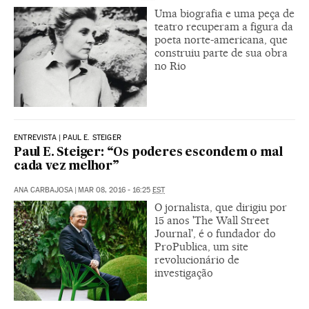
Uma biografia e uma peça de
teatro recuperam a figura da
poeta norte-americana, que
construiu parte de sua obra
no Rio
ENTREVISTA | PAUL E. STEIGER
Paul E. Steiger: “Os poderes escondem o mal
cada vez melhor”
ANA CARBAJOSA
|
MAR 08, 2016 - 16:25
EST
O jornalista, que dirigiu por
15 anos 'The Wall Street
Journal', é o fundador do
ProPublica, um site
revolucionário de
investigação