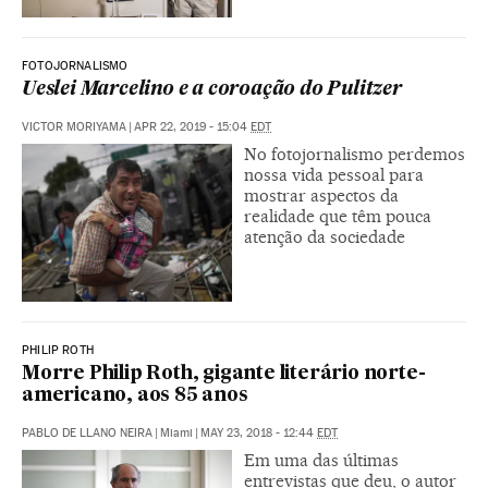
FOTOJORNALISMO
Ueslei Marcelino e a coroação do Pulitzer
VICTOR MORIYAMA
|
APR 22, 2019 - 15:04
EDT
No fotojornalismo perdemos
nossa vida pessoal para
mostrar aspectos da
realidade que têm pouca
atenção da sociedade
PHILIP ROTH
Morre Philip Roth, gigante literário norte-
americano, aos 85 anos
PABLO DE LLANO NEIRA
|
Miami
|
MAY 23, 2018 - 12:44
EDT
Em uma das últimas
entrevistas que deu, o autor