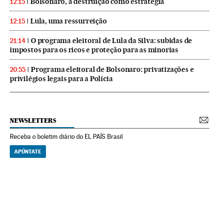
Bolsonaro, a destruição como estratégia
12:15
Lula, uma ressurreição
12:15
O programa eleitoral de Lula da Silva: subidas de
21:14
impostos para os ricos e proteção para as minorias
Programa eleitoral de Bolsonaro: privatizações e
20:55
privilégios legais para a Polícia
NEWSLETTERS
Receba o boletim diário do EL PAÍS Brasil
APÚNTATE
NEWSLETTERS
Boletín de América