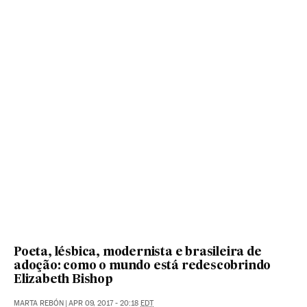
Poeta, lésbica, modernista e brasileira de
adoção: como o mundo está redescobrindo
Elizabeth Bishop
MARTA REBÓN
|
APR 09, 2017 - 20:18
EDT