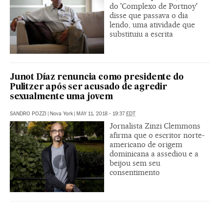
do 'Complexo de Portnoy'
disse que passava o dia
lendo, uma atividade que
substituiu a escrita
Junot Díaz renuncia como presidente do
Pulitzer após ser acusado de agredir
sexualmente uma jovem
SANDRO POZZI
|
Nova York
|
MAY 11, 2018 - 19:37
EDT
Jornalista Zinzi Clemmons
afirma que o escritor norte-
americano de origem
dominicana a assediou e a
beijou sem seu
consentimento