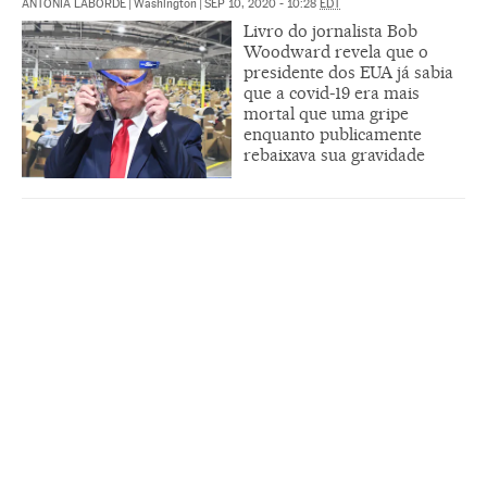
ANTONIA LABORDE
|
Washington
|
SEP 10, 2020 - 10:28
EDT
Livro do jornalista Bob
Woodward revela que o
presidente dos EUA já sabia
que a covid-19 era mais
mortal que uma gripe
enquanto publicamente
rebaixava sua gravidade