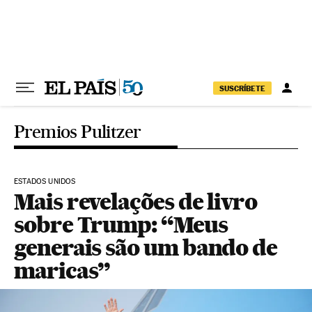
Pular para o conteúdo
SUSCRÍBETE
Premios Pulitzer
ESTADOS UNIDOS
Mais revelações de livro
sobre Trump: “Meus
generais são um bando de
maricas”