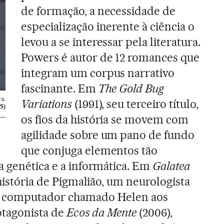
de formação, a necessidade de
especialização inerente à ciência o
levou a se interessar pela literatura.
Powers é autor de 12 romances que
integram um corpus narrativo
fascinante. Em
The Gold Bug
s.
Variations
(1991), seu terceiro título,
S)
os fios da história se movem com
agilidade sobre um pano de fundo
que conjuga elementos tão
a genética e a informática. Em
Galatea
 história de Pigmalião, um neurologista
m computador chamado Helen aos
rotagonista de
Ecos da Mente
(2006),