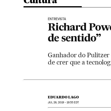
Cultura
ENTREVISTA
Richard Powe
de sentido”
Ganhador do Pulitzer p
de crer que a tecnolog
EDUARDO LAGO
JUL
26, 2019 - 19:55
EDT