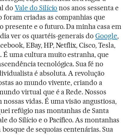
al do
Vale do Silício
nos anos sessenta e
o foram criadas as companhias que
 presente e o futuro. Da minha casa em
dia ver os quartéis-generais do
Google
,
cebook, EBay, HP, Netflix, Cisco, Tesla,
 É uma cultura muito estranha, que
nscendência tecnológica. Sua fé no
vidualista é absoluta. A revolução
costas ao mundo vivente, criando a
mundo virtual que é a Rede. Nossos
 nossas vidas. É uma visão angustiosa,
quei refúgio nas montanhas de Santa
ale do Silício e o Pacífico. As montanhas
 bosque de sequoias centenárias. Sua