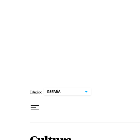
Pular para o conteúdo
ESPAÑA
Edição: