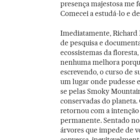
presença majestosa me 
Comecei a estudá-lo e de
Imediatamente, Richard 
de pesquisa e documenta
ecossistemas da floresta,
nenhuma melhora porque 
escrevendo, o curso de s
um lugar onde pudesse es
se pelas Smoky Mountains
conservadas do planeta. 
retornou com a intenção d
permanente. Sentado no t
árvores que impede de v
conversa, inevitavelment