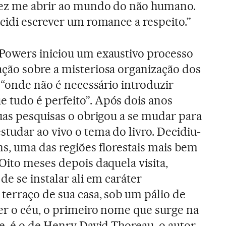
fez me abrir ao mundo do não humano.
cidi escrever um romance a respeito.”
Powers iniciou um exaustivo processo
ção sobre a misteriosa organização dos
 “onde não é necessário introduzir
tudo é perfeito”. Após dois anos
uas pesquisas o obrigou a se mudar para
tudar ao vivo o tema do livro. Decidiu-
, uma das regiões florestais mais bem
Oito meses depois daquela visita,
e se instalar ali em caráter
erraço de sua casa, sob um pálio de
er o céu, o primeiro nome que surge na
e, é o de Henry David Thoreau, o autor