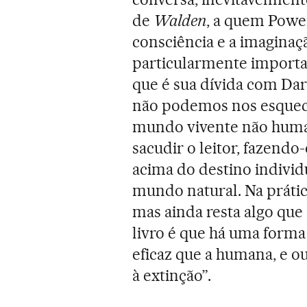
de
Walden
, a quem Powe
consciência e a imagina
particularmente importan
que é sua dívida com Dar
não podemos nos esquec
mundo vivente não hum
sacudir o leitor, fazendo
acima do destino indivi
mundo natural. Na prátic
mas ainda resta algo que 
livro é que há uma forma 
eficaz que a humana, e 
à extinção”.