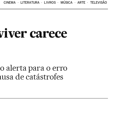
CINEMA
LITERATURA
LIVROS
MÚSICA
ARTE
TELEVISÃO
iver carece
o alerta para o erro
ausa de catástrofes