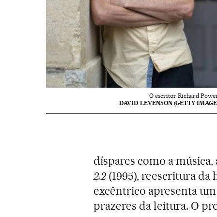
O escritor Richard Power
DAVID LEVENSON (GETTY IMAGE
díspares como a música, 
2.2
(1995), reescritura da
excêntrico apresenta u
prazeres da leitura. O p