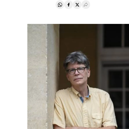
Compartir en Whatsapp
Compartir en Facebook
Compartir en Twitter
Desplegar Redes Soci