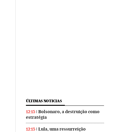
ÚLTIMAS NOTICIAS
Bolsonaro, a destruição como
12:15
estratégia
Lula, uma ressurreição
12:15