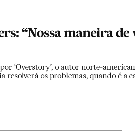
rs: “Nossa maneira de v
or ‘Overstory’, o autor norte-american
ia resolverá os problemas, quando é a c