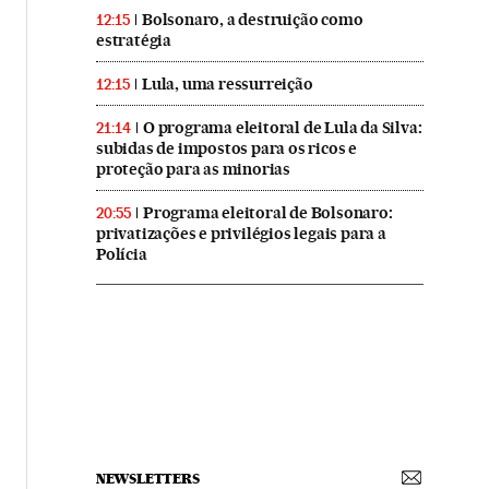
Bolsonaro, a destruição como
12:15
estratégia
Lula, uma ressurreição
12:15
O programa eleitoral de Lula da Silva:
21:14
subidas de impostos para os ricos e
proteção para as minorias
Programa eleitoral de Bolsonaro:
20:55
privatizações e privilégios legais para a
Polícia
NEWSLETTERS