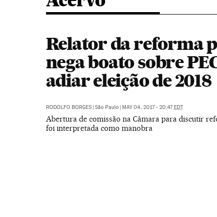
Acervo
Relator da reforma p
nega boato sobre PE
adiar eleição de 2018
RODOLFO BORGES
|
São Paulo
|
MAY 04, 2017 - 20:47
EDT
Abertura de comissão na Câmara para discutir ref
foi interpretada como manobra