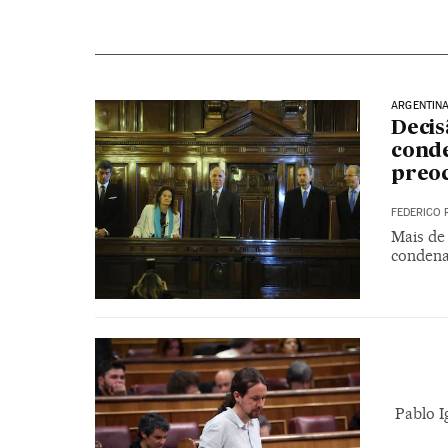
ARGENTIN
Decis
cond
preo
FEDERICO 
Mais de
condena
Pablo I