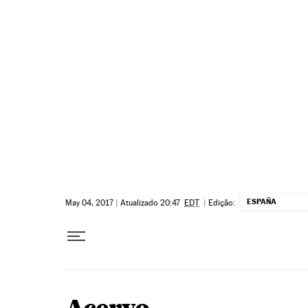
Pular para o conteúdo
ESPAÑA
May 04, 2017
|
Atualizado 20:47
EDT
|
Edição: