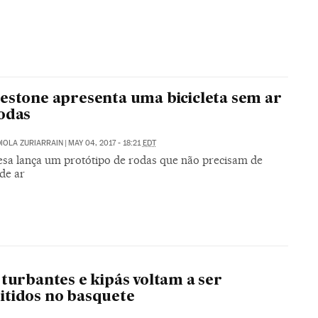
estone apresenta uma bicicleta sem ar
odas
IOLA ZURIARRAIN
|
MAY 04, 2017 - 18:21
EDT
sa lança um protótipo de rodas que não precisam de
de ar
 turbantes e kipás voltam a ser
tidos no basquete