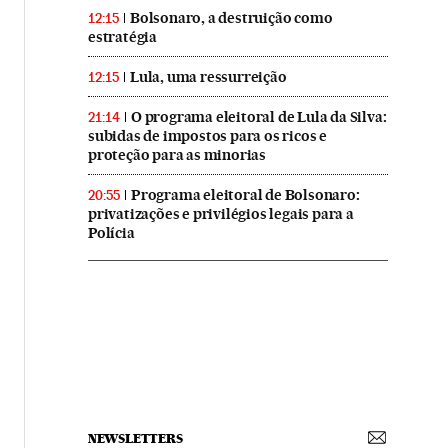
Bolsonaro, a destruição como
12:15
estratégia
Lula, uma ressurreição
12:15
O programa eleitoral de Lula da Silva:
21:14
subidas de impostos para os ricos e
proteção para as minorias
Programa eleitoral de Bolsonaro:
20:55
privatizações e privilégios legais para a
Polícia
NEWSLETTERS