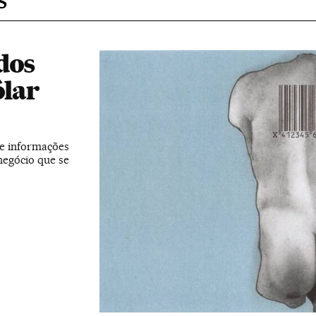
dos
ólar
de informações
negócio que se