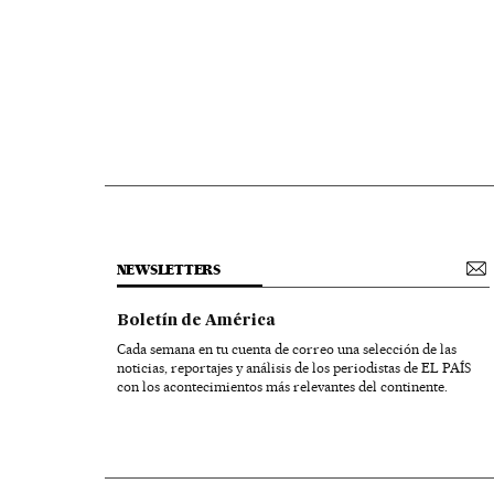
NEWSLETTERS
Boletín de América
Cada semana en tu cuenta de correo una selección de las
noticias, reportajes y análisis de los periodistas de EL PAÍS
con los acontecimientos más relevantes del continente.