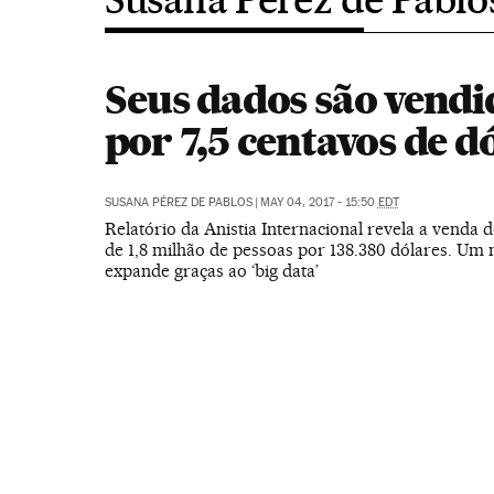
Seus dados são vendi
por 7,5 centavos de d
SUSANA PÉREZ DE PABLOS
|
MAY 04, 2017 - 15:50
EDT
Relatório da Anistia Internacional revela a venda 
de 1,8 milhão de pessoas por 138.380 dólares. Um 
expande graças ao ‘big data’