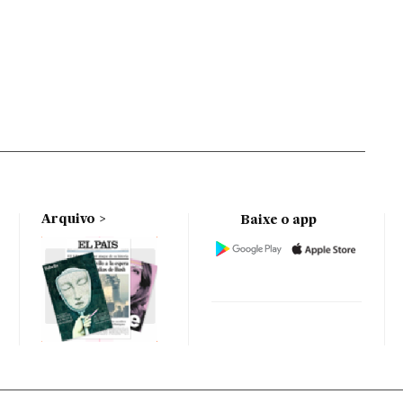
Arquivo
Baixe o app