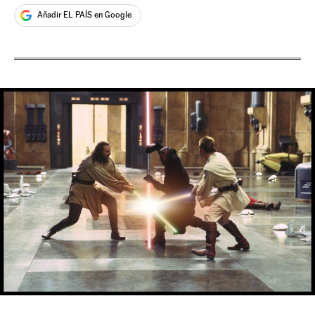
Añadir EL PAÍS en Google