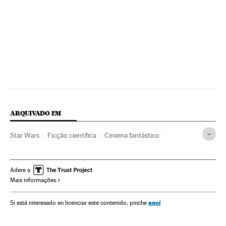
ARQUIVADO EM
Star Wars
Ficção científica
Cinema fantástico
Sagas filmes
Filmes
Cinema
Adere a
Mais informações
aquí
Si está interesado en licenciar este contenido, pinche