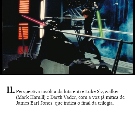
Perspectiva insólita da luta entre Luke Skywalker
(Mark Hamill) e Darth Vader, com a voz já mítica de
James Earl Jones, que indica o final da trilogia.