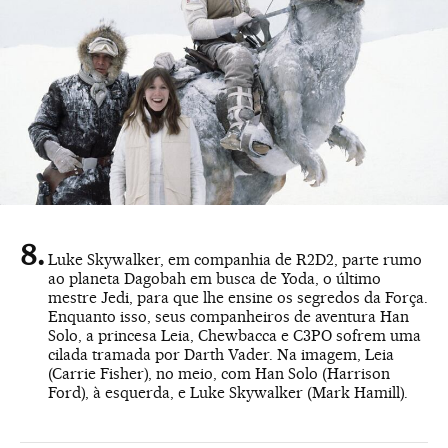
Luke Skywalker, em companhia de R2D2, parte rumo
ao planeta Dagobah em busca de Yoda, o último
mestre Jedi, para que lhe ensine os segredos da Força.
Enquanto isso, seus companheiros de aventura Han
Solo, a princesa Leia, Chewbacca e C3PO sofrem uma
cilada tramada por Darth Vader. Na imagem, Leia
(Carrie Fisher), no meio, com Han Solo (Harrison
Ford), à esquerda, e Luke Skywalker (Mark Hamill).