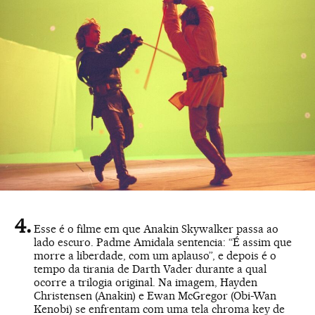
Esse é o filme em que Anakin Skywalker passa ao
lado escuro. Padme Amidala sentencia: “É assim que
morre a liberdade, com um aplauso”, e depois é o
tempo da tirania de Darth Vader durante a qual
ocorre a trilogia original. Na imagem, Hayden
Christensen (Anakin) e Ewan McGregor (Obi-Wan
Kenobi) se enfrentam com uma tela chroma key de