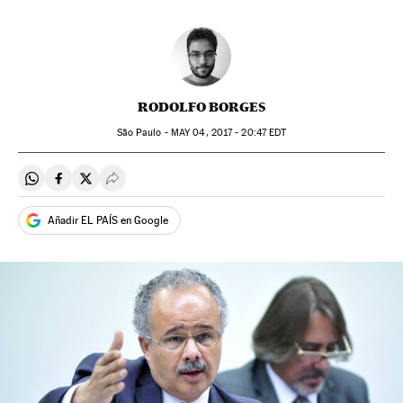
RODOLFO BORGES
São Paulo -
MAY
04, 2017 - 20:47
EDT
Compartir en Whatsapp
Compartir en Facebook
Compartir en Twitter
Desplegar Redes Sociales
Añadir EL PAÍS en Google