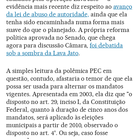
evidência mais recente diz respeito ao
avanço
da lei de abuso de autoridade,
ainda que ela
tenha sido encaminhada numa forma mais
suave do que o planejado. A própria reforma
política aprovada no Senado, que chega
agora para discussão Câmara,
foi debatida
sob a sombra da Lava Jato
.
A simples leitura da polêmica PEC em
questão, contudo, afastaria o temor de que ela
possa ser usada para alternar os mandatos
vigentes. Apresentada em 2003, ela diz que "o
disposto no art. 29, inciso I, da Constituição
Federal, quanto à duração de cinco anos dos
mandatos, será aplicado às eleições
municipais a partir de 2010, observado o
disposto no art. 4°. Ou seja, caso fosse