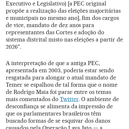
Executivo e Legislativo) [a PEC original
propõe a realização das eleições majoritárias
e municipais no mesmo ano], fim dos cargos
de vice, mandato de dez anos para
representantes das Cortes e adoção do
sistema distrital misto nas eleições a partir de
2026".
A interpretação de que a antiga PEC,
apresentada em 2003, poderia estar sendo
resgatada para alongar o atual mandato de
Temer se espalhou de tal forma que o nome
de Rodrigo Maia foi parar entre os temas
mais comentados do
Twitter
. O ambiente de
desconfiança se alimenta da impressão de
que os parlamentares brasileiros têm
buscado formas de se esquivar dos danos
causados pela Operação Lava Jato — a