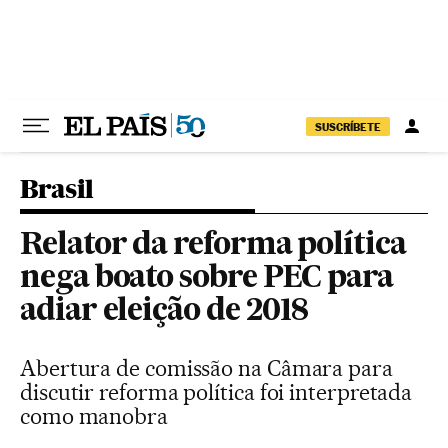
Pular para o conteúdo
SUSCRÍBETE
Brasil
Relator da reforma política
nega boato sobre PEC para
adiar eleição de 2018
Abertura de comissão na Câmara para
discutir reforma política foi interpretada
como manobra