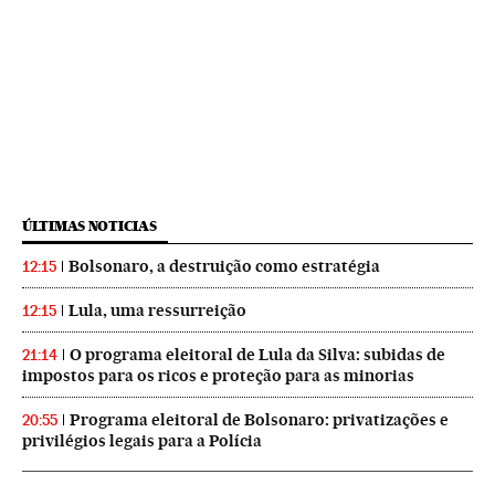
ÚLTIMAS NOTICIAS
Bolsonaro, a destruição como estratégia
12:15
Lula, uma ressurreição
12:15
O programa eleitoral de Lula da Silva: subidas de
21:14
impostos para os ricos e proteção para as minorias
Programa eleitoral de Bolsonaro: privatizações e
20:55
privilégios legais para a Polícia