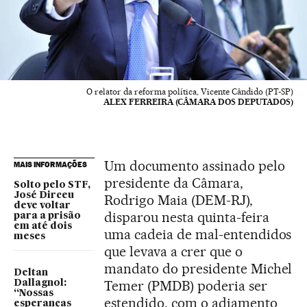
O relator da reforma política, Vicente Cândido (PT-SP)
ALEX FERREIRA (CÂMARA DOS DEPUTADOS)
Um documento assinado pelo
MAIS INFORMAÇÕES
presidente da Câmara,
Solto pelo STF,
José Dirceu
Rodrigo Maia (DEM-RJ),
deve voltar
disparou nesta quinta-feira
para a prisão
em até dois
uma cadeia de mal-entendidos
meses
que levava a crer que o
mandato do presidente Michel
Deltan
Temer (PMDB) poderia ser
Dallagnol:
“Nossas
estendido, com o adiamento
esperanças