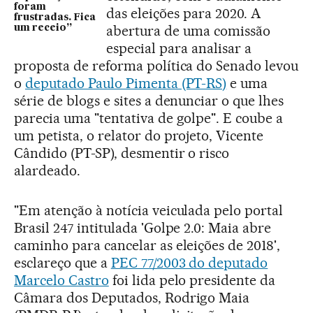
foram
das eleições para 2020. A
frustradas. Fica
abertura de uma comissão
um receio”
especial para analisar a
proposta de reforma política do Senado levou
o
deputado Paulo Pimenta (PT-RS)
e uma
série de blogs e sites a denunciar o que lhes
parecia uma "tentativa de golpe". E coube a
um petista, o relator do projeto, Vicente
Cândido (PT-SP), desmentir o risco
alardeado.
"Em atenção à notícia veiculada pelo portal
Brasil 247 intitulada 'Golpe 2.0: Maia abre
caminho para cancelar as eleições de 2018',
esclareço que a
PEC 77/2003 do deputado
Marcelo Castro
foi lida pelo presidente da
Câmara dos Deputados, Rodrigo Maia