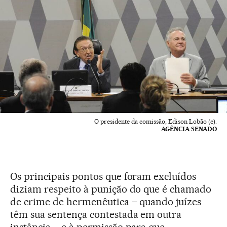
O presidente da comissão, Edison Lobão (e).
AGÊNCIA SENADO
Os principais pontos que foram excluídos
diziam respeito à punição do que é chamado
de crime de hermenêutica – quando juízes
têm sua sentença contestada em outra
instância – e à permissão para que