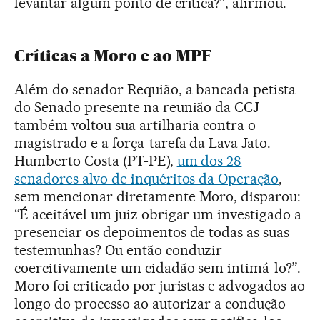
levantar algum ponto de crítica?”, afirmou.
Críticas a Moro e ao MPF
Além do senador Requião, a bancada petista
do Senado presente na reunião da CCJ
também voltou sua artilharia contra o
magistrado e a força-tarefa da Lava Jato.
Humberto Costa (PT-PE),
um dos 28
senadores alvo de inquéritos da Operação
,
sem mencionar diretamente Moro, disparou:
“É aceitável um juiz obrigar um investigado a
presenciar os depoimentos de todas as suas
testemunhas? Ou então conduzir
coercitivamente um cidadão sem intimá-lo?”.
Moro foi criticado por juristas e advogados ao
longo do processo ao autorizar a condução