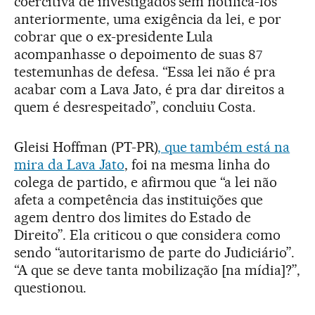
coercitiva de investigados sem notifica-los
anteriormente, uma exigência da lei, e por
cobrar que o ex-presidente Lula
acompanhasse o depoimento de suas 87
testemunhas de defesa. “Essa lei não é pra
acabar com a Lava Jato, é pra dar direitos a
quem é desrespeitado”, concluiu Costa.
Gleisi Hoffman (PT-PR)
, que também está na
mira da Lava Jato
, foi na mesma linha do
colega de partido, e afirmou que “a lei não
afeta a competência das instituições que
agem dentro dos limites do Estado de
Direito”. Ela criticou o que considera como
sendo “autoritarismo de parte do Judiciário”.
“A que se deve tanta mobilização [na mídia]?”,
questionou.