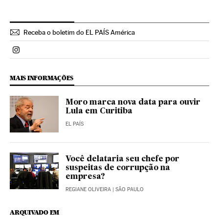
Receba o boletim do EL PAÍS América
Politica El País Brasil en Instagram
MAIS INFORMAÇÕES
Moro marca nova data para ouvir
Lula em Curitiba
EL PAÍS
Você delataria seu chefe por
suspeitas de corrupção na
empresa?
REGIANE OLIVEIRA
| SÃO PAULO
ARQUIVADO EM