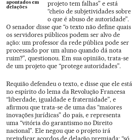
projeto tem falhas” e está
apontados em
delações
“cheio de subjetividades sobre
o que é abuso de autoridade”.
O senador disse que “o texto não define quais
os servidores públicos podem ser alvo de
ação: um professor da rede pública pode ser
processado por um aluno quando dá nota
ruim?”, questionou. Em sua opinião, trata-se
de um projeto que “protege autoridades”.
Requião defendeu o texto, e disse que ele está
no espírito do lema da Revolução Francesa
“liberdade, igualdade e fraternidade”, e
afirmou que trata-se de uma das “maiores
inovações jurídicas” do país, e representa
uma “vitória do garantismo no Direito
nacional”. Ele negou que o projeto irá
prejudicar acordos de delação premiada: “só