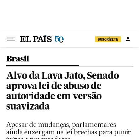
Pular para o conteúdo
SUSCRÍBETE
Brasil
Alvo da Lava Jato, Senado
aprova lei de abuso de
autoridade em versão
suavizada
Apesar de mudanças, parlamentares
ainda enxergam na lei brechas para punir