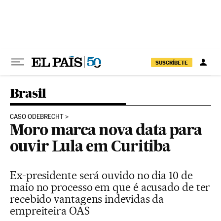
Pular para o conteúdo
SUSCRÍBETE
Brasil
CASO ODEBRECHT
Moro marca nova data para
ouvir Lula em Curitiba
Ex-presidente será ouvido no dia 10 de
maio no processo em que é acusado de ter
recebido vantagens indevidas da
empreiteira OAS