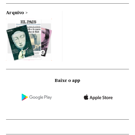
Arquivo
Baixe o app