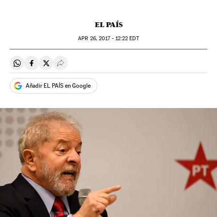
EL PAÍS
APR
26, 2017 - 12:22
EDT
Compartir en Whatsapp
Compartir en Facebook
Compartir en Twitter
Desplegar Redes Sociales
Añadir EL PAÍS en Google