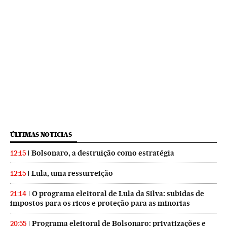
ÚLTIMAS NOTICIAS
Bolsonaro, a destruição como estratégia
12:15
Lula, uma ressurreição
12:15
O programa eleitoral de Lula da Silva: subidas de
21:14
impostos para os ricos e proteção para as minorias
Programa eleitoral de Bolsonaro: privatizações e
20:55