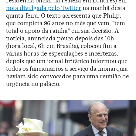
residência oficial da realeza em Londres) em
nota divulgada pelo Twitter
na manhã desta
quinta-feira. O texto acrescenta que Philip,
que completa 96 anos no mês que vem, "tem
total o apoio da rainha" em sua decisão. A
notícia, anunciada pouco depois das 10h
(hora local, 6h em Brasília), colocou fim a
várias horas de especulações e incertezas,
depois que um jornal britânico informou que
todos os funcionários a serviço da monarquia
haviam sido convocados para uma reunião de
urgência no palácio.