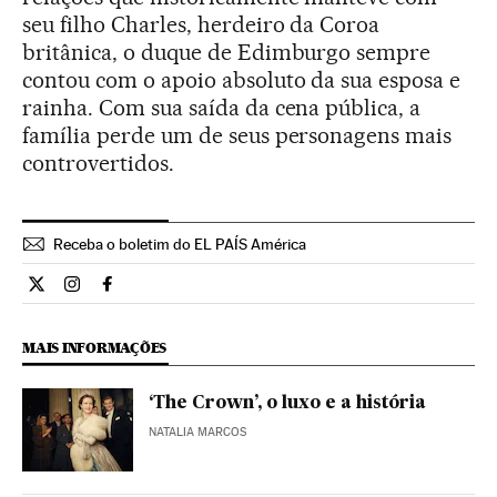
seu filho Charles, herdeiro da Coroa
britânica, o duque de Edimburgo sempre
contou com o apoio absoluto da sua esposa e
rainha. Com sua saída da cena pública, a
família perde um de seus personagens mais
controvertidos.
Receba o boletim do EL PAÍS América
Internacional El País Brasil en Twitter
Internacional El País Brasil en Instagram
Internacional El País Brasil en Facebook
MAIS INFORMAÇÕES
‘The Crown’, o luxo e a história
NATALIA MARCOS