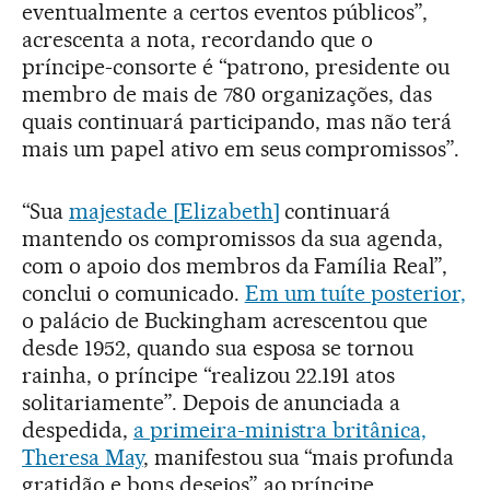
eventualmente a certos eventos públicos”,
acrescenta a nota, recordando que o
príncipe-consorte é “patrono, presidente ou
membro de mais de 780 organizações, das
quais continuará participando, mas não terá
mais um papel ativo em seus compromissos”.
“Sua
majestade [Elizabeth]
continuará
mantendo os compromissos da sua agenda,
com o apoio dos membros da Família Real”,
conclui o comunicado.
Em um tuíte posterior,
o palácio de Buckingham acrescentou que
desde 1952, quando sua esposa se tornou
rainha, o príncipe “realizou 22.191 atos
solitariamente”. Depois de anunciada a
despedida,
a primeira-ministra britânica,
Theresa May
, manifestou sua “mais profunda
gratidão e bons desejos” ao príncipe,