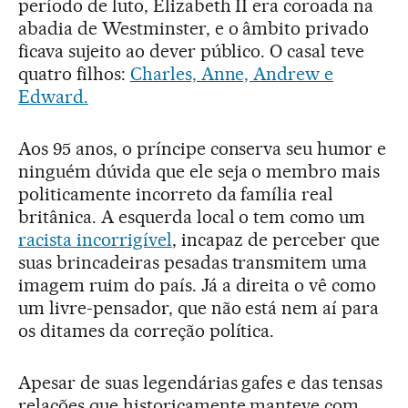
período de luto, Elizabeth II era coroada na
abadia de Westminster, e o âmbito privado
ficava sujeito ao dever público. O casal teve
quatro filhos:
Charles, Anne, Andrew e
Edward.
Aos 95 anos, o príncipe conserva seu humor e
ninguém dúvida que ele seja o membro mais
politicamente incorreto da família real
britânica. A esquerda local o tem como um
racista incorrigível
, incapaz de perceber que
suas brincadeiras pesadas transmitem uma
imagem ruim do país. Já a direita o vê como
um livre-pensador, que não está nem aí para
os ditames da correção política.
Apesar de suas legendárias gafes e das tensas
relações que historicamente manteve com