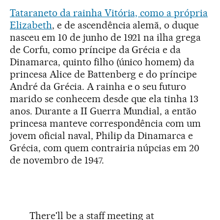
Tataraneto da rainha Vitória, como a própria
Elizabeth
, e de ascendência alemã, o duque
nasceu em 10 de junho de 1921 na ilha grega
de Corfu, como príncipe da Grécia e da
Dinamarca, quinto filho (único homem) da
princesa Alice de Battenberg e do príncipe
André da Grécia. A rainha e o seu futuro
marido se conhecem desde que ela tinha 13
anos. Durante a II Guerra Mundial, a então
princesa manteve correspondência com um
jovem oficial naval, Philip da Dinamarca e
Grécia, com quem contrairia núpcias em 20
de novembro de 1947.
There'll be a staff meeting at