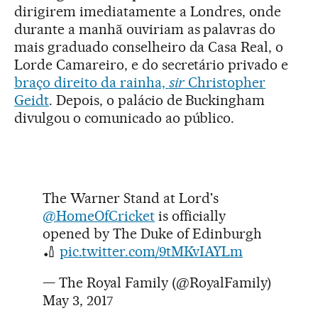
dirigirem imediatamente a Londres, onde
durante a manhã ouviriam as palavras do
mais graduado conselheiro da Casa Real, o
Lorde Camareiro, e do secretário privado e
braço direito da rainha,
sir
Christopher
Geidt
. Depois, o palácio de Buckingham
divulgou o comunicado ao público.
The Warner Stand at Lord's
@HomeOfCricket
is officially
opened by The Duke of Edinburgh
🏏
pic.twitter.com/9tMKvIAYLm
— The Royal Family (@RoyalFamily)
May 3, 2017