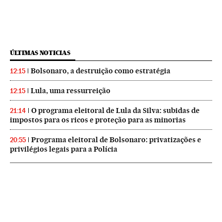
ÚLTIMAS NOTICIAS
Bolsonaro, a destruição como estratégia
12:15
Lula, uma ressurreição
12:15
O programa eleitoral de Lula da Silva: subidas de
21:14
impostos para os ricos e proteção para as minorias
Programa eleitoral de Bolsonaro: privatizações e
20:55
privilégios legais para a Polícia