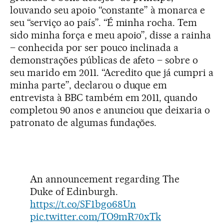
louvando seu apoio “constante” à monarca e
seu “serviço ao país”. “É minha rocha. Tem
sido minha força e meu apoio”, disse a rainha
– conhecida por ser pouco inclinada a
demonstrações públicas de afeto – sobre o
seu marido em 2011. “Acredito que já cumpri a
minha parte”, declarou o duque em
entrevista à BBC também em 2011, quando
completou 90 anos e anunciou que deixaria o
patronato de algumas fundações.
An announcement regarding The
Duke of Edinburgh.
https://t.co/SF1bgo68Un
pic.twitter.com/TO9mR70xTk