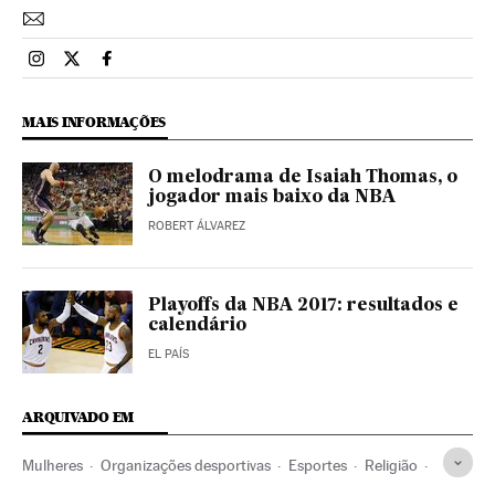
Esportes El País Brasil en Instagram
Esportes El País Brasil en Twitter
Esportes El País Brasil en Facebook
MAIS INFORMAÇÕES
O melodrama de Isaiah Thomas, o
jogador mais baixo da NBA
ROBERT ÁLVAREZ
Playoffs da NBA 2017: resultados e
calendário
EL PAÍS
ARQUIVADO EM
Mulheres
Organizações desportivas
Esportes
Religião