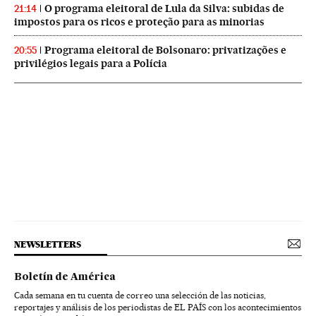
O programa eleitoral de Lula da Silva: subidas de
21:14
impostos para os ricos e proteção para as minorias
Programa eleitoral de Bolsonaro: privatizações e
20:55
privilégios legais para a Polícia
NEWSLETTERS
Boletín de América
Cada semana en tu cuenta de correo una selección de las noticias,
reportajes y análisis de los periodistas de EL PAÍS con los acontecimientos