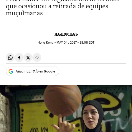
que ocasionou a retirada de equipes
muçulmanas
AGENCIAS
Hong Kong -
MAY
04, 2017 - 18:08
EDT
Compartir en Whatsapp
Compartir en Facebook
Compartir en Twitter
Desplegar Redes Sociales
Añadir EL PAÍS en Google