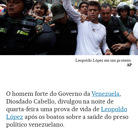
Leopoldo López em um protesto.
AP
O homem forte do Governo da
Venezuela
,
Diosdado Cabello, divulgou na noite de
quarta-feira uma prova de vida de
Leopoldo
López
após os boatos sobre a saúde do preso
político venezuelano.