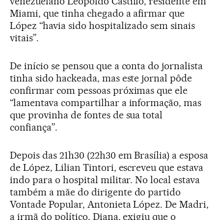
venezuelano Leopoldo Castillo, residente em
Miami, que tinha chegado a afirmar que
López “havia sido hospitalizado sem sinais
vitais”.
De início se pensou que a conta do jornalista
tinha sido hackeada, mas este jornal pôde
confirmar com pessoas próximas que ele
“lamentava compartilhar a informação, mas
que provinha de fontes de sua total
confiança”.
Depois das 21h30 (22h30 em Brasília) a esposa
de López, Lilian Tintori, escreveu que estava
indo para o hospital militar. No local estava
também a mãe do dirigente do partido
Vontade Popular, Antonieta López. De Madri,
a irmã do político, Diana, exigiu que o