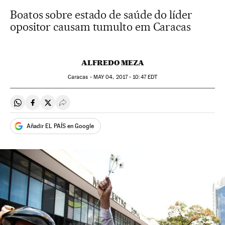
Boatos sobre estado de saúde do líder
opositor causam tumulto em Caracas
ALFREDO MEZA
Caracas -
MAY
04, 2017 - 10:47
EDT
Compartir en Whatsapp
Compartir en Facebook
Compartir en Twitter
Desplegar Redes Sociales
Añadir EL PAÍS en Google