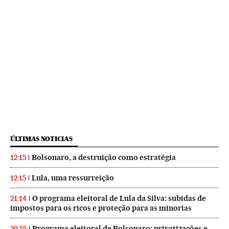
ÚLTIMAS NOTICIAS
Bolsonaro, a destruição como estratégia
12:15
Lula, uma ressurreição
12:15
O programa eleitoral de Lula da Silva: subidas de
21:14
impostos para os ricos e proteção para as minorias
Programa eleitoral de Bolsonaro: privatizações e
20:55