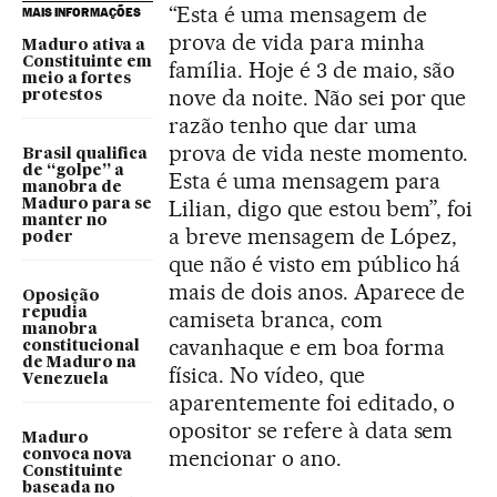
“Esta é uma mensagem de
MAIS INFORMAÇÕES
prova de vida para minha
Maduro ativa a
Constituinte em
família. Hoje é 3 de maio, são
meio a fortes
nove da noite. Não sei por que
protestos
razão tenho que dar uma
prova de vida neste momento.
Brasil qualifica
de “golpe” a
Esta é uma mensagem para
manobra de
Lilian, digo que estou bem”, foi
Maduro para se
manter no
a breve mensagem de López,
poder
que não é visto em público há
mais de dois anos. Aparece de
Oposição
repudia
camiseta branca, com
manobra
cavanhaque e em boa forma
constitucional
de Maduro na
física. No vídeo, que
Venezuela
aparentemente foi editado, o
opositor se refere à data sem
Maduro
mencionar o ano.
convoca nova
Constituinte
baseada no