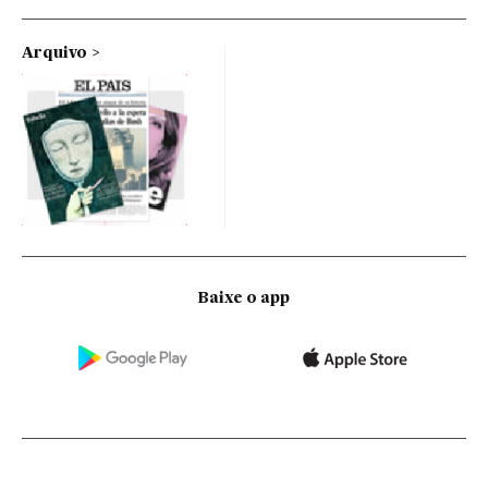
Arquivo
Baixe o app