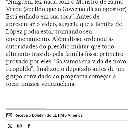
“Ninguém fez nada com o Monstro de Ramo
Verde (apelido que o Governo dá ao opositor).
Está enfiado em sua toca”. Antes de
apresentar o vídeo, sugeriu que a família de
López podia estar tramando seu
envenenamento. Além disso, ordenou às
autoridades do presídio militar que todo
alimento trazido pela família fosse primeiro
provado por eles. “Salvamos sua vida de novo,
Leopoldo”, finalizou o deputado antes de um
grupo convidado ao programa começar a
tocar música venezuelana.
Receba o boletim do EL PAÍS América
Internacional El País Brasil en Twitter
Internacional El País Brasil en Instagram
Internacional El País Brasil en Facebook