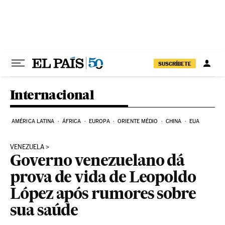
Pular para o conteúdo
SUSCRÍBETE
Internacional
AMÉRICA LATINA
ÁFRICA
EUROPA
ORIENTE MÉDIO
CHINA
EUA
VENEZUELA
Governo venezuelano dá
prova de vida de Leopoldo
López após rumores sobre
sua saúde