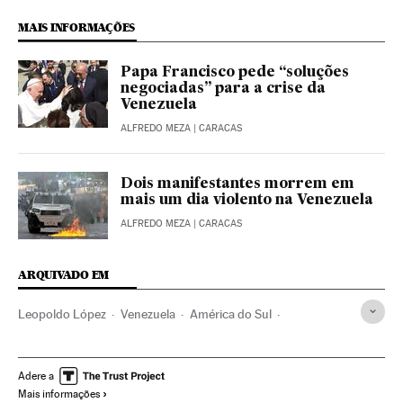
MAIS INFORMAÇÕES
Papa Francisco pede “soluções
negociadas” para a crise da
Venezuela
ALFREDO MEZA
| CARACAS
Dois manifestantes morrem em
mais um dia violento na Venezuela
ALFREDO MEZA
| CARACAS
ARQUIVADO EM
Leopoldo López
Venezuela
América do Sul
América Latina
América
Nicolás Maduro
Adere a
Mais informações