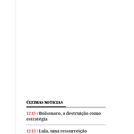
ÚLTIMAS NOTICIAS
Bolsonaro, a destruição como
12:15
estratégia
Lula, uma ressurreição
12:15