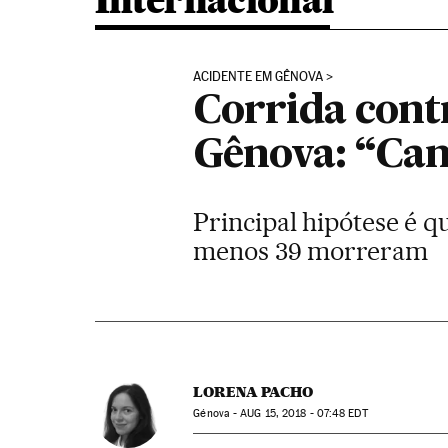
Internacional
ACIDENTE EM GÊNOVA
Corrida cont
Gênova: “Can
Principal hipótese é q
menos 39 morreram
LORENA PACHO
Génova -
AUG
15, 2018 - 07:48
EDT