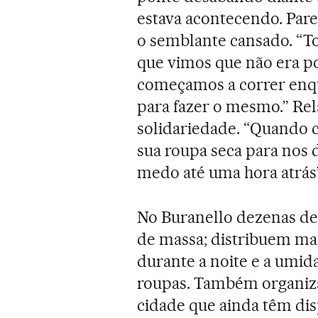
estava acontecendo. Pare
o semblante cansado. “To
que vimos que não era po
começamos a correr enq
para fazer o mesmo.” Rel
solidariedade. “Quando c
sua roupa seca para nos d
medo até uma hora atrás”,
No Buranello dezenas de
de massa; distribuem ma
durante a noite e a umid
roupas. Também organiza
cidade que ainda têm dis