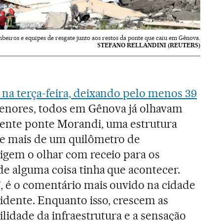
beiros e equipes de resgate junto aos restos da ponte que caiu em Gênova.
STEFANO RELLANDINI (REUTERS)
 na terça-feira, deixando pelo menos 39
 menores, todos em Gênova já olhavam
ente ponte Morandi, uma estrutura
 e mais de um quilômetro de
igem o olhar com receio para os
e alguma coisa tinha que acontecer.
, é o comentário mais ouvido na cidade
cidente. Enquanto isso, crescem as
ilidade da infraestrutura e a sensação