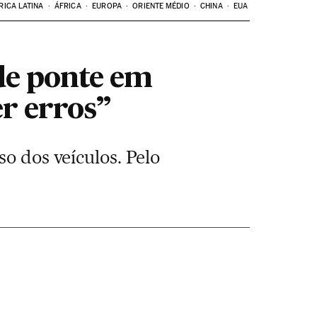
RICA LATINA
ÁFRICA
EUROPA
ORIENTE MÉDIO
CHINA
EUA
de ponte em
r erros”
o dos veículos. Pelo