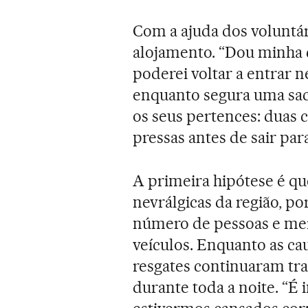
Com a ajuda dos voluntár
alojamento. “Dou minha 
poderei voltar a entrar n
enquanto segura uma sac
os seus pertences: duas 
pressas antes de sair par
A primeira hipótese é qu
nevrálgicas da região, p
número de pessoas e mer
veículos. Enquanto as cau
resgates continuaram tr
durante toda a noite. “É