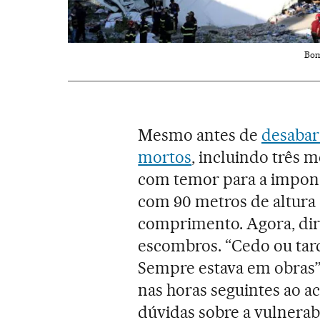
Bom
Mesmo antes de
desabar
mortos
, incluindo três
com temor para a impon
com 90 metros de altura
comprimento. Agora, dir
escombros. “Cedo ou tard
Sempre estava em obras”
nas horas seguintes ao a
dúvidas sobre a vulnerab