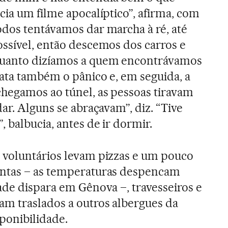
cia um filme apocalíptico”, afirma, com
dos tentávamos dar marcha à ré, até
ssível, então descemos dos carros e
uanto dizíamos a quem encontrávamos
ata também o pânico e, em seguida, a
hegamos ao túnel, as pessoas tiravam
ar. Alguns se abraçavam”, diz. “Tive
 balbucia, antes de ir dormir.
 voluntários levam pizzas e um pouco
ntas – as temperaturas despencam
ade dispara em Gênova –, travesseiros e
m traslados a outros albergues da
ponibilidade.