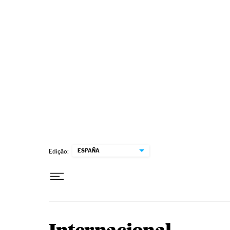
Pular para o conteúdo
ESPAÑA
Edição: