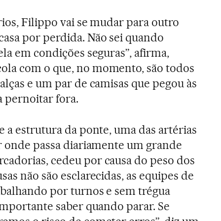
ios, Filippo vai se mudar para outro
casa por perdida. Não sei quando
ela em condições seguras”, afirma,
ola com o que, no momento, são todos
calças e um par de camisas que pegou às
a pernoitar fora.
e a estrutura da ponte, uma das artérias
or onde passa diariamente um grande
cadorias, cedeu por causa do peso dos
sas não são esclarecidas, as equipes de
abalhando por turnos e sem trégua
 importante saber quando parar. Se