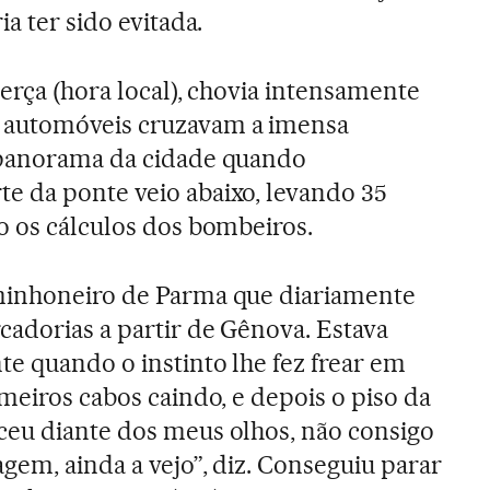
a ter sido evitada.
terça (hora local), chovia intensamente
 automóveis cruzavam a imensa
 panorama da cidade quando
e da ponte veio abaixo, levando 35
o os cálculos dos bombeiros.
minhoneiro de Parma que diariamente
cadorias a partir de Gênova. Estava
e quando o instinto lhe fez frear em
imeiros cabos caindo, e depois o piso da
ceu diante dos meus olhos, não consigo
gem, ainda a vejo”, diz. Conseguiu parar