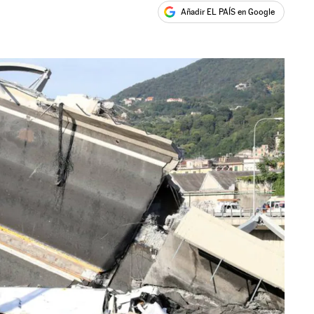
Añadir EL PAÍS en Google
ales