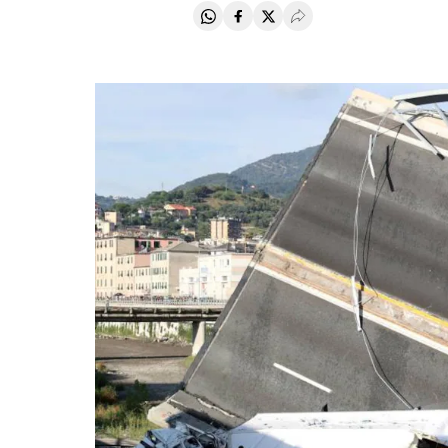
Compartir en Whatsapp
Compartir en Facebook
Compartir en Twitter
Desplegar Redes Soci