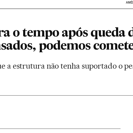
AMÉ
ra o tempo após queda 
sados, podemos comete
ue a estrutura não tenha suportado o pes