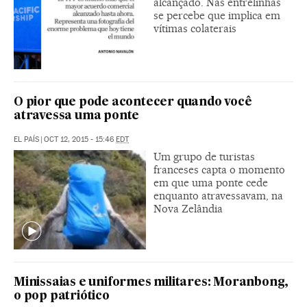
alcançado. Nas entrelinhas
se percebe que implica em
vítimas colaterais
O pior que pode acontecer quando você
atravessa uma ponte
EL PAÍS
|
OCT 12, 2015 - 15:46
EDT
Um grupo de turistas
franceses capta o momento
em que uma ponte cede
enquanto atravessavam, na
Nova Zelândia
Minissaias e uniformes militares: Moranbong,
o pop patriótico