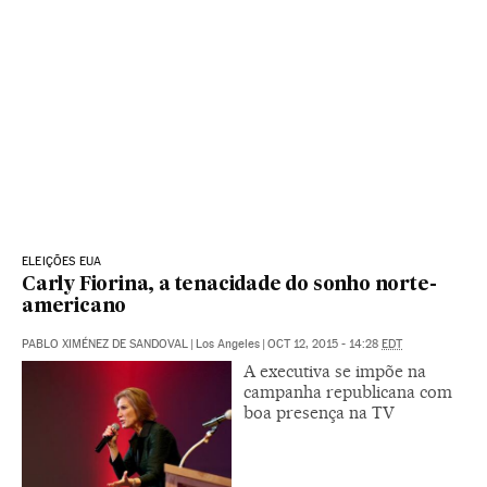
ELEIÇÕES EUA
Carly Fiorina, a tenacidade do sonho norte-
americano
PABLO XIMÉNEZ DE SANDOVAL
|
Los Angeles
|
OCT 12, 2015 - 14:28
EDT
A executiva se impõe na
campanha republicana com
boa presença na TV