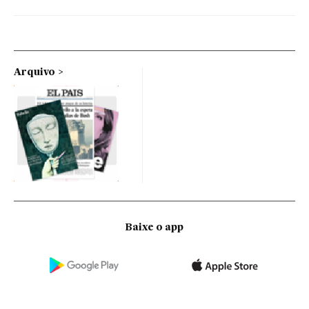
Arquivo
Baixe o app