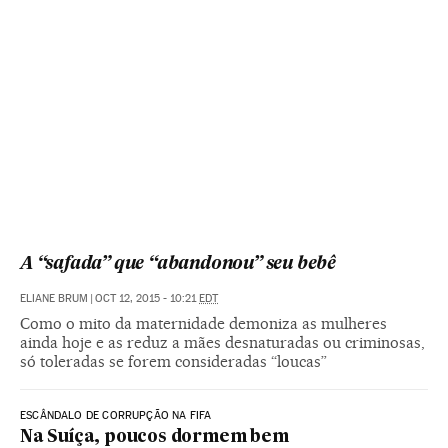
A “safada” que “abandonou” seu bebê
ELIANE BRUM
|
OCT 12, 2015 - 10:21
EDT
Como o mito da maternidade demoniza as mulheres
ainda hoje e as reduz a mães desnaturadas ou criminosas,
só toleradas se forem consideradas “loucas”
ESCÂNDALO DE CORRUPÇÃO NA FIFA
Na Suíça, poucos dormem bem