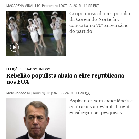
MACARENA VIDAL LIY
|
Pyongyang
|
OCT 12, 2015 - 14:55
EDT
Grupo musical mais popular
da Coreia do Norte faz
concerto no 70º aniversário
do partido
ELEIÇÕES ESTADOS UNIDOS
Rebelião populista abala a elite republicana
nos EUA
MARC BASSETS
|
Washington
|
OCT 12, 2015 - 14:39
EDT
Aspirantes sem experiência e
contrários ao establishment
encabeçam as pesquisas