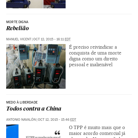
MORTE DIGNA
Rebelião
MANUEL VICENT
|
OCT 12, 2015 - 16:11
EDT
É preciso reivindicar a
conquista de uma morte
digna como um direito
pessoal e inalienável
MEDO À LIBERDADE
Todos contra a China
ANTONIO NAVALÓN
|
OCT 12, 2015 - 15:46
EDT
O TPP é muito mais que o
maior acordo comercial já