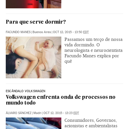
Para que serve dormir?
FACUNDO MANES
|
Buenos Aires
|
OCT 12, 2015 - 13:50
EDT
Passamos um terço de nossa
vida dormindo. O
neurologista e neurocientista
Facundo Manes explica por
quê
ESCÂNDALO VOLKSWAGEN
Volkswagen enfrenta onda de processos no
mundo todo
ÁLVARO SÁNCHEZ
|
Madri
|
OCT 12, 2015 - 13:23
EDT
Consumidores, Governos,
acionistas e ambientalistas