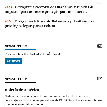
O programa eleitoral de Lula da Silva: subidas de
21:14
impostos para os ricos e proteção para as minorias
Programa eleitoral de Bolsonaro: privatizações e
20:55
privilégios legais para a Polícia
NEWSLETTERS
Receba o boletim diário do EL PAÍS Brasil
APÚNTATE
NEWSLETTERS
Boletín de América
Cada semana en tu cuenta de correo una selección de las noticias,
reportajes y análisis de los periodistas de EL PAÍS con los acontecimientos
más relevantes del continente.