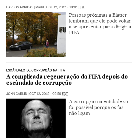
CARLOS ARRIBAS
|
Madri
|
OCT 12, 2015 - 10:01
EDT
Pessoas próximas a Blatter
lembram que ele pode voltar
a se apresentar para dirigir a
FIFA
ESCÂNDALO DE CORRUPÇÃO NA FIFA
A complicada regeneração da FIFA depois do
escândalo de corrupção
JOHN CARLIN
|
OCT 12, 2015 - 09:59
EDT
A corrupção na entidade só
foi possível porque os fãs
não ligam