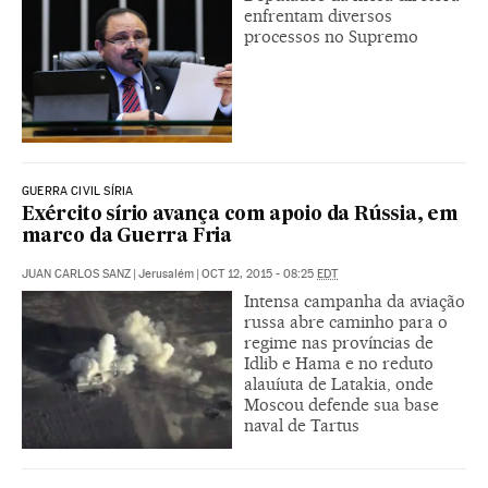
enfrentam diversos
processos no Supremo
GUERRA CIVIL SÍRIA
Exército sírio avança com apoio da Rússia, em
marco da Guerra Fria
JUAN CARLOS SANZ
|
Jerusalém
|
OCT 12, 2015 - 08:25
EDT
Intensa campanha da aviação
russa abre caminho para o
regime nas províncias de
Idlib e Hama e no reduto
alauíuta de Latakia, onde
Moscou defende sua base
naval de Tartus