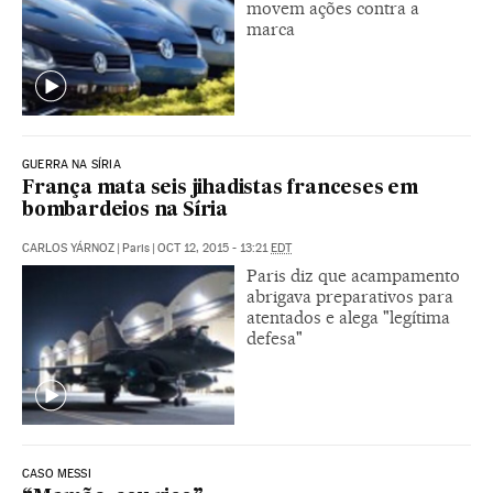
movem ações contra a
marca
GUERRA NA SÍRIA
França mata seis jihadistas franceses em
bombardeios na Síria
CARLOS YÁRNOZ
|
Paris
|
OCT 12, 2015 - 13:21
EDT
Paris diz que acampamento
abrigava preparativos para
atentados e alega "legítima
defesa"
CASO MESSI