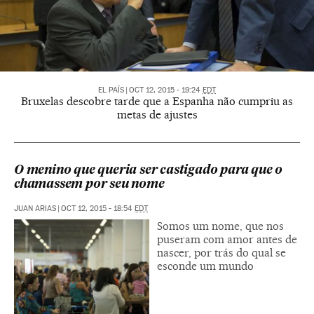
EL PAÍS
|
OCT 12, 2015 - 19:24
EDT
Bruxelas descobre tarde que a Espanha não cumpriu as
metas de ajustes
O menino que queria ser castigado para que o
chamassem por seu nome
JUAN ARIAS
|
OCT 12, 2015 - 18:54
EDT
Somos um nome, que nos
puseram com amor antes de
nascer, por trás do qual se
esconde um mundo