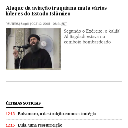
Ataque da aviação iraquiana mata vários
líderes do Estado Islâmico
REUTERS
|
Bagdá
|
OCT 12, 2015 - 08:21
EDT
Segundo o Exército, o ‘califa’
Al Bagdadi estava no
comboio bombardeado
ÚLTIMAS NOTICIAS
Bolsonaro, a destruição como estratégia
12:15
Lula, uma ressurreição
12:15