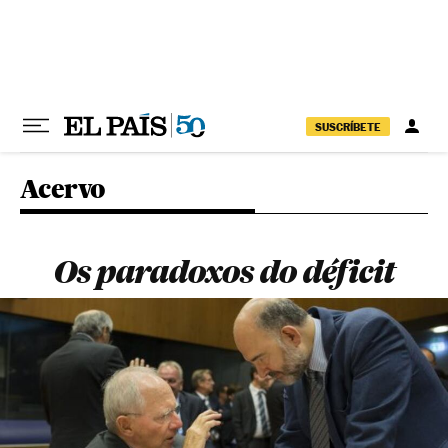
Pular para o conteúdo
SUSCRÍBETE
Acervo
Os paradoxos do déficit