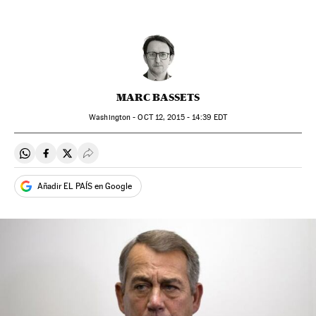
MARC BASSETS
Washington -
OCT
12, 2015 - 14:39
EDT
Compartir en Whatsapp
Compartir en Facebook
Compartir en Twitter
Desplegar Redes Sociales
Añadir EL PAÍS en Google