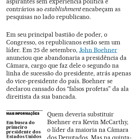
aspirantes sem experiência política e
contrários ao
establishment
encabeçam as
pesquisas no lado republicano.
Em seu principal bastião de poder, o
Congresso, os republicanos estão sem um
líder. Em 25 de setembro,
John Boehner
anunciou que abandonaria a presidência da
Câmara, cargo que faz dele o segundo na
linha de sucessão do presidente, atrás apenas
do vice-presidente do país. Boehner se
declarou cansado dos “falsos profetas” da ala
direitista da sua bancada.
Quem deveria substituir
MAIS INFORMAÇÕES
Boehner era Kevin McCarthy,
Em busca do
primeiro
o líder da maioria na Câmara
presidente dos
dos Deputados. Mas na quinta-
Estados Unidos