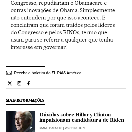
Congresso, repudiariam o Obamacare e
outras inovações de Obama. Simplesmente
não entendem por que isso acontece. E
concluíram que foram traídos pelos líderes
do Congresso e pelos RINOs, termo que
usam para se referir a qualquer que tenha
interesse em governar.”
Receba o boletim do EL PAÍS América
Internacional El País Brasil en Twitter
Internacional El País Brasil en Instagram
Internacional El País Brasil en Facebook
MAIS INFORMAÇÕES
Dúvidas sobre Hillary Clinton
impulsionam candidatura de Biden
MARC BASSETS
| WASHINGTON