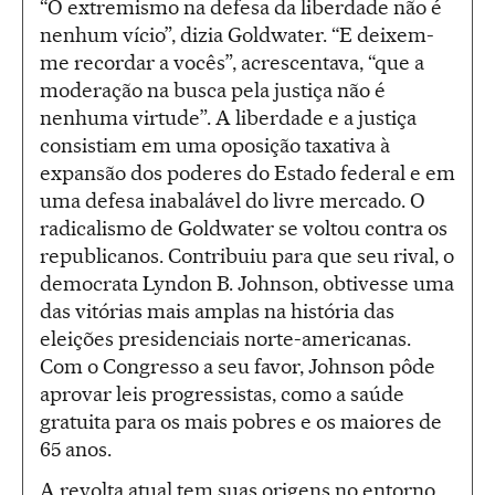
“O extremismo na defesa da liberdade não é
nenhum vício”, dizia Goldwater. “E deixem-
me recordar a vocês”, acrescentava, “que a
moderação na busca pela justiça não é
nenhuma virtude”. A liberdade e a justiça
consistiam em uma oposição taxativa à
expansão dos poderes do Estado federal e em
uma defesa inabalável do livre mercado. O
radicalismo de Goldwater se voltou contra os
republicanos. Contribuiu para que seu rival, o
democrata Lyndon B. Johnson, obtivesse uma
das vitórias mais amplas na história das
eleições presidenciais norte-americanas.
Com o Congresso a seu favor, Johnson pôde
aprovar leis progressistas, como a saúde
gratuita para os mais pobres e os maiores de
65 anos.
A revolta atual tem suas origens no entorno