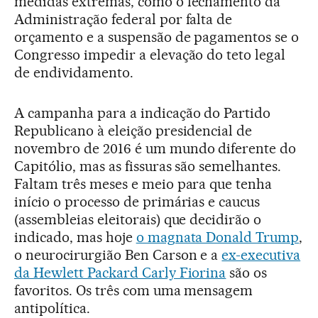
medidas extremas, como o fechamento da
Administração federal por falta de
orçamento e a suspensão de pagamentos se o
Congresso impedir a elevação do teto legal
de endividamento.
A campanha para a indicação do Partido
Republicano à eleição presidencial de
novembro de 2016 é um mundo diferente do
Capitólio, mas as fissuras são semelhantes.
Faltam três meses e meio para que tenha
início o processo de primárias e caucus
(assembleias eleitorais) que decidirão o
indicado, mas hoje
o magnata Donald Trump
,
o neurocirurgião Ben Carson e a
ex-executiva
da Hewlett Packard Carly Fiorina
são os
favoritos. Os três com uma mensagem
antipolítica.