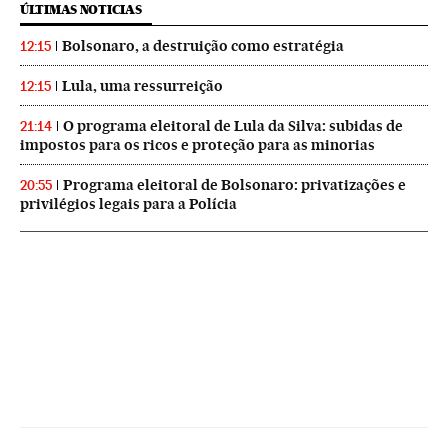
ÚLTIMAS NOTICIAS
Bolsonaro, a destruição como estratégia
12:15
Lula, uma ressurreição
12:15
O programa eleitoral de Lula da Silva: subidas de
21:14
impostos para os ricos e proteção para as minorias
Programa eleitoral de Bolsonaro: privatizações e
20:55
privilégios legais para a Polícia