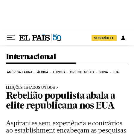
Pular para o conteúdo
SUSCRÍBETE
Internacional
AMÉRICA LATINA
ÁFRICA
EUROPA
ORIENTE MÉDIO
CHINA
EUA
ELEIÇÕES ESTADOS UNIDOS
Rebelião populista abala a
elite republicana nos EUA
Aspirantes sem experiência e contrários
ao establishment encabeçam as pesquisas