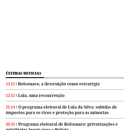
ÚLTIMAS NOTICIAS
Bolsonaro, a destruição como estratégia
12:15
Lula, uma ressurreição
12:15
O programa eleitoral de Lula da Silva: subidas de
21:14
impostos para os ricos e proteção para as minorias
Programa eleitoral de Bolsonaro: privatizações e
20:55
privilégios legais para a Polícia