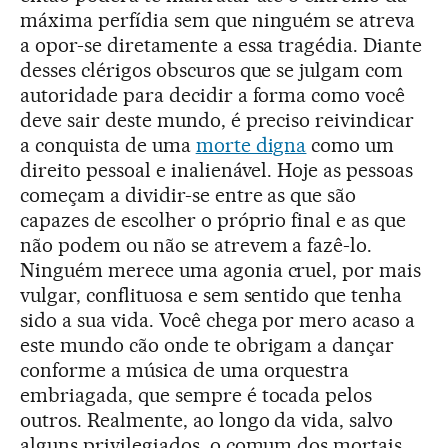
máxima perfídia sem que ninguém se atreva
a opor-se diretamente a essa tragédia. Diante
desses clérigos obscuros que se julgam com
autoridade para decidir a forma como você
deve sair deste mundo, é preciso reivindicar
a conquista de uma
morte digna
como um
direito pessoal e inalienável. Hoje as pessoas
começam a dividir-se entre as que são
capazes de escolher o próprio final e as que
não podem ou não se atrevem a fazê-lo.
Ninguém merece uma agonia cruel, por mais
vulgar, conflituosa e sem sentido que tenha
sido a sua vida. Você chega por mero acaso a
este mundo cão onde te obrigam a dançar
conforme a música de uma orquestra
embriagada, que sempre é tocada pelos
outros. Realmente, ao longo da vida, salvo
alguns privilegiados, o comum dos mortais