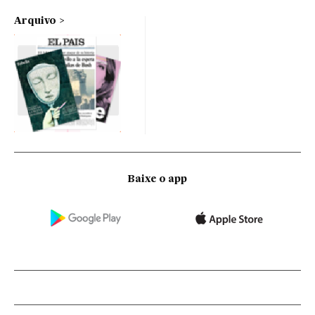
Arquivo
Baixe o app