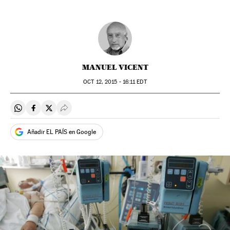
MANUEL VICENT
OCT
12, 2015 - 16:11
EDT
Compartir en Whatsapp
Compartir en Facebook
Compartir en Twitter
Desplegar Redes Sociales
Añadir EL PAÍS en Google