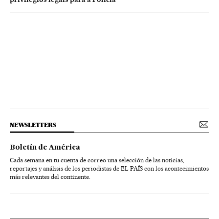
NEWSLETTERS
Boletín de América
Cada semana en tu cuenta de correo una selección de las noticias,
reportajes y análisis de los periodistas de EL PAÍS con los acontecimientos
más relevantes del continente.