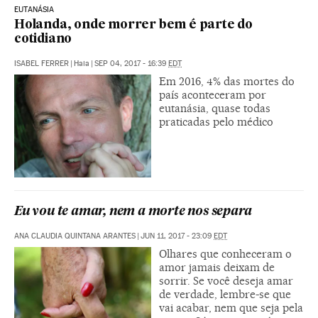
EUTANÁSIA
Holanda, onde morrer bem é parte do
cotidiano
ISABEL FERRER
|
Haia
|
SEP 04, 2017 - 16:39
EDT
Em 2016, 4% das mortes do
país aconteceram por
eutanásia, quase todas
praticadas pelo médico
Eu vou te amar, nem a morte nos separa
ANA CLAUDIA QUINTANA ARANTES
|
JUN 11, 2017 - 23:09
EDT
Olhares que conheceram o
amor jamais deixam de
sorrir. Se você deseja amar
de verdade, lembre-se que
vai acabar, nem que seja pela