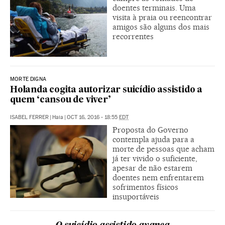
doentes terminais. Uma
visita à praia ou reencontrar
amigos são alguns dos mais
recorrentes
MORTE DIGNA
Holanda cogita autorizar suicídio assistido a
quem ‘cansou de viver’
ISABEL FERRER
|
Haia
|
OCT 16, 2016 - 18:55
EDT
Proposta do Governo
contempla ajuda para a
morte de pessoas que acham
já ter vivido o suficiente,
apesar de não estarem
doentes nem enfrentarem
sofrimentos físicos
insuportáveis