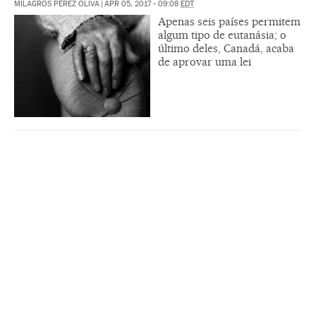
MILAGROS PÉREZ OLIVA
|
APR 05, 2017 - 09:08
EDT
Apenas seis países permitem
algum tipo de eutanásia; o
último deles, Canadá, acaba
de aprovar uma lei