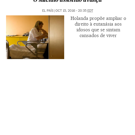
O suicídio assistido avança
EL PAÍS
|
OCT 15, 2016 - 20:35
EDT
Holanda propõe ampliar o
direito à eutanásia aos
idosos que se sintam
cansados de viver