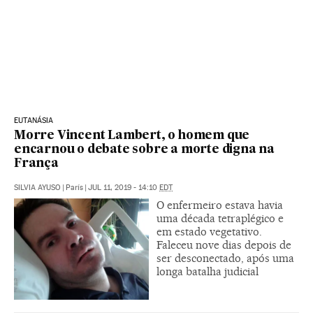
EUTANÁSIA
Morre Vincent Lambert, o homem que
encarnou o debate sobre a morte digna na
França
SILVIA AYUSO
|
París
|
JUL 11, 2019 - 14:10
EDT
O enfermeiro estava havia
uma década tetraplégico e
em estado vegetativo.
Faleceu nove dias depois de
ser desconectado, após uma
longa batalha judicial