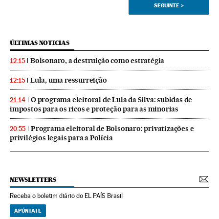
SEGUINTE
>
ÚLTIMAS NOTICIAS
Bolsonaro, a destruição como estratégia
12:15
Lula, uma ressurreição
12:15
O programa eleitoral de Lula da Silva: subidas de
21:14
impostos para os ricos e proteção para as minorias
Programa eleitoral de Bolsonaro: privatizações e
20:55
privilégios legais para a Polícia
NEWSLETTERS
Receba o boletim diário do EL PAÍS Brasil
APÚNTATE