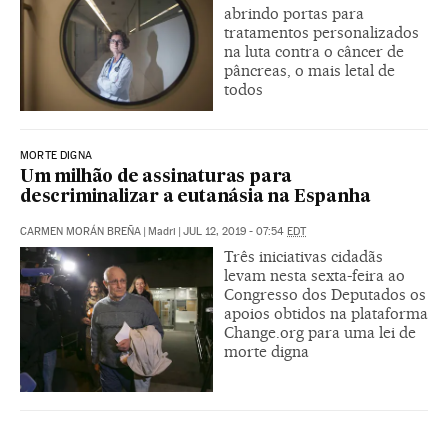
abrindo portas para
tratamentos personalizados
na luta contra o câncer de
pâncreas, o mais letal de
todos
MORTE DIGNA
Um milhão de assinaturas para
descriminalizar a eutanásia na Espanha
CARMEN MORÁN BREÑA
|
Madri
|
JUL 12, 2019 - 07:54
EDT
Três iniciativas cidadãs
levam nesta sexta-feira ao
Congresso dos Deputados os
apoios obtidos na plataforma
Change.org para uma lei de
morte digna