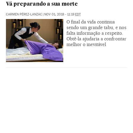
Vá preparando a sua morte
CARMEN PÉREZ-LANZAC
|
NOV 01, 2018 - 11:19
EDT
O final da vida continua
sendo um grande tabu, e nos
falta informação a respeito.
Obtê-la ajudaria a confrontar
melhor o inevitável