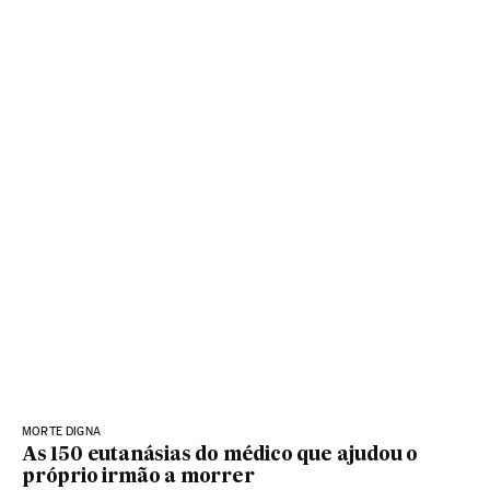
MORTE DIGNA
As 150 eutanásias do médico que ajudou o
próprio irmão a morrer