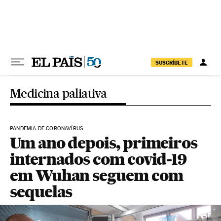
Pular para o conteúdo
SUSCRÍBETE
Medicina paliativa
PANDEMIA DE CORONAVÍRUS
Um ano depois, primeiros
internados com covid-19
em Wuhan seguem com
sequelas