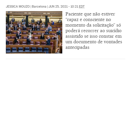
JESSICA MOUZO
|
Barcelona
|
JUN 25, 2021 - 10:21
EDT
Paciente que não estiver
“capaz e consciente no
momento da solicitação” só
poderá recorrer ao suicídio
assistido se isso constar em
um documento de vontades
antecipadas