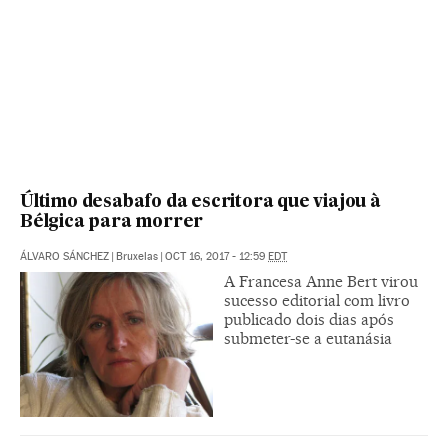
Último desabafo da escritora que viajou à
Bélgica para morrer
ÁLVARO SÁNCHEZ
|
Bruxelas
|
OCT 16, 2017 - 12:59
EDT
A Francesa Anne Bert virou
sucesso editorial com livro
publicado dois dias após
submeter-se a eutanásia