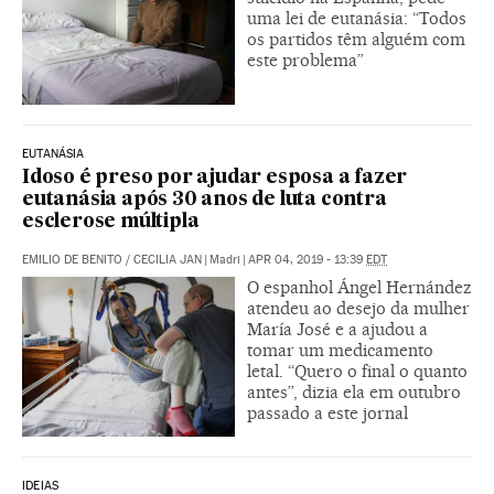
uma lei de eutanásia: “Todos
os partidos têm alguém com
este problema”
EUTANÁSIA
Idoso é preso por ajudar esposa a fazer
eutanásia após 30 anos de luta contra
esclerose múltipla
EMILIO DE BENITO
/
CECILIA JAN
|
Madri
|
APR 04, 2019 - 13:39
EDT
O espanhol Ángel Hernández
atendeu ao desejo da mulher
María José e a ajudou a
tomar um medicamento
letal. “Quero o final o quanto
antes”, dizia ela em outubro
passado a este jornal
IDEIAS