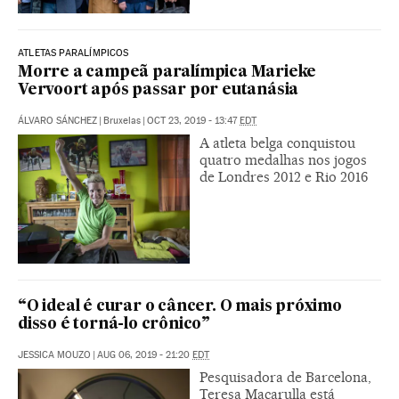
ATLETAS PARALÍMPICOS
Morre a campeã paralímpica Marieke
Vervoort após passar por eutanásia
ÁLVARO SÁNCHEZ
|
Bruxelas
|
OCT 23, 2019 - 13:47
EDT
A atleta belga conquistou
quatro medalhas nos jogos
de Londres 2012 e Rio 2016
“O ideal é curar o câncer. O mais próximo
disso é torná-lo crônico”
JESSICA MOUZO
|
AUG 06, 2019 - 21:20
EDT
Pesquisadora de Barcelona,
Teresa Macarulla está